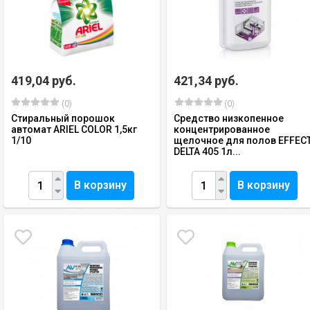
419,04 руб.
421,34 руб.
(0)
(0)
Стиральный порошок
Средство низкопенное
автомат ARIEL СOLOR 1,5кг
концентрированное
1/10
щелочное для полов EFFEC
DELTA 405 1л...
В корзину
В корзину