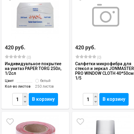
420 руб.
420 руб.
(0)
(0)
Индивидуальное покрытие
Салфетки микрофибра для
на унитаз PAPER TORG 250л,
стекол и зеркал JONMASTE
1/2сл
PRO WINDOW CLOTH 40*50см
1/5
Цвет
белый
Кол-во листов
250 листов
В корзину
В корзину