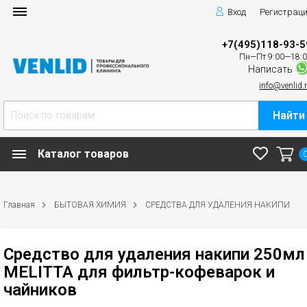
Вход
Регистрац
+7(495)118-93-5
Пн—Пт 9:00—18:
Написать
info@venlid.
Найти
Каталог товаров
Главная
БЫТОВАЯ ХИМИЯ
СРЕДСТВА ДЛЯ УДАЛЕНИЯ НАКИПИ
Средство для удаления накипи 250мл
MELITTA для фильтр-кофеварок и
чайников