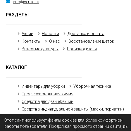
info@venlid.ru
РАЗДЕЛЫ
Акции
Новости
Доставка и оплата
Контакты
О нас
Восстановление щеток
Вывоз макулатуры
Производители
КАТАЛОГ
Инвентарь для уборки
Уборочная техника
Профессиональная химия
Средства для дезинфекции
Средства индивидуальной защиты (маски, перчатки)
Бумажная продукция
Этот сайт использует файлы cookies для более комфортной
работы пользователя. Продолжая просмотр страниц сайта, вы