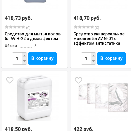
418,73 руб.
418,70 руб.
(0)
(0)
Средство для мытья полов
Средство универсальное
5л AV H-22 с дезэффектом
моющее 5л AV N-01 с
эффектом антистатика
Объем
5
В корзину
В корзину
418,50 руб.
422 руб.