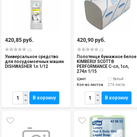
420,85 руб.
420,90 руб.
(0)
(0)
Универсальное средство
Полотенце бумажное белое
для посудомоечных машин
KIMBERLY SCOTT®
DISHWASHER 1л 1/12
PERFORMANCE С-сл, 1сл,
274л 1/15
Цвет
белый
Кол-во листов
274 листа
В корзину
В корзину