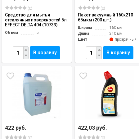
(0)
(0)
Средство для мытья
Пакет вакуумный 160х210
стеклянных поверхностей 5л
65мкм (200 шт.)
EFFECT DELTA 404 (10733)
Ширина
160 мм
Объем
5
Длина
210 мм
Цвет
прозрачный
В корзину
В корзину
422 руб.
422,03 руб.
(0)
(0)