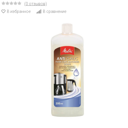
(0 отзывов)
В избранное
В сравнение