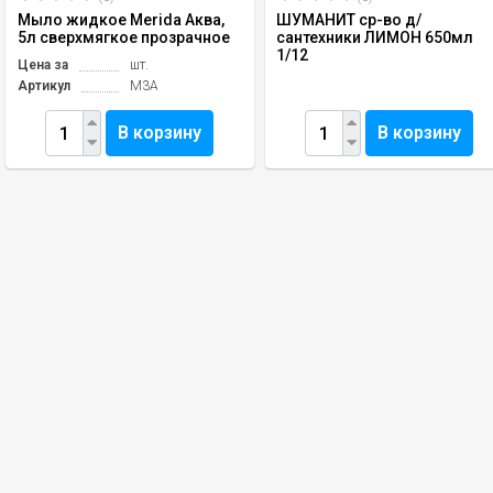
Мыло жидкое Merida Аква,
ШУМАНИТ ср-во д/
5л сверхмягкое прозрачное
сантехники ЛИМОН 650мл
1/12
Цена за
шт.
Артикул
М3А
В корзину
В корзину