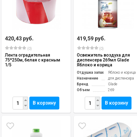
420,43 руб.
419,59 руб.
(0)
(0)
Лента оградительная
Освежитель воздуха для
75*250м, белая с красным
диспенсера 269мл Glade
1/5
Яблоко и корица
Отдушка запах
Яблоко и корица
Назначение
для диспенсера
Бренд
Glade
Объем
269
В корзину
В корзину