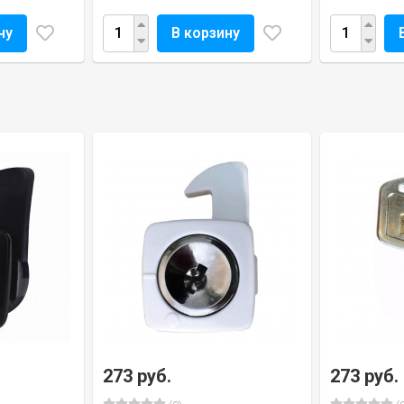
ну
В корзину
273 руб.
273 руб.