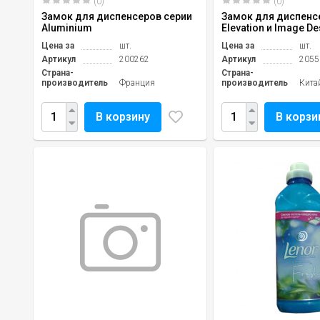
(0)
(0)
Замок для диспенсеров серии
Замок для диспенс
Aluminium
Elevation и Image De
Цена за
шт.
Цена за
шт.
Артикул
200262
Артикул
2055
Страна-
Страна-
производитель
Франция
производитель
Кита
В корзину
В корзи