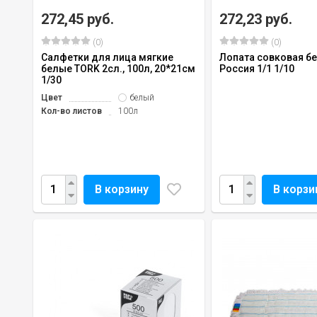
272,45 руб.
272,23 руб.
(0)
(0)
Салфетки для лица мягкие
Лопата совковая бе
белые TORK 2сл., 100л, 20*21см
Россия 1/1 1/10
1/30
Цвет
белый
Кол-во листов
100л
В корзину
В корзи