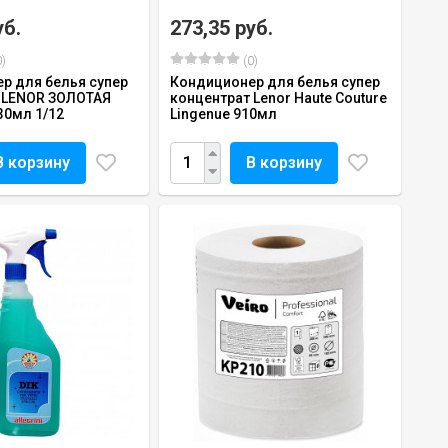
уб.
273,35 руб.
)
(0)
р для белья супер
Кондиционер для белья супер
 LENOR ЗОЛОТАЯ
концентрат Lenor Haute Couture
0мл 1/12
Lingenue 910мл
В корзину
В корзину