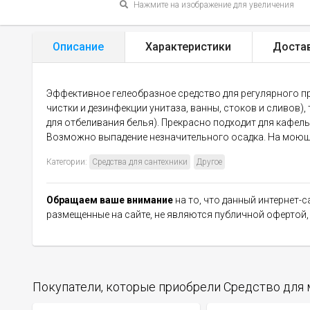
Нажмите на изображение для увеличения
Описание
Характеристики
Доста
Эффективное гелеобразное средство для регулярного п
чистки и дезинфекции унитаза, ванны, стоков и сливов),
для отбеливания белья). Прекрасно подходит для кафел
Возможно выпадение незначительного осадка. На моющи
Категории:
Средства для сантехники
Другое
Обращаем ваше внимание
на то, что данный интернет-
размещенные на сайте, не являются публичной офертой
Покупатели, которые приобрели Средство для 