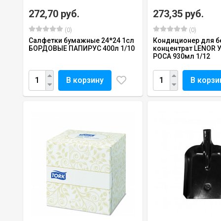
272,70 руб.
273,35 руб.
(0)
(0)
Салфетки бумажные 24*24 1сл
Кондиционер для б
БОРДОВЫЕ ПАПИРУС 400л 1/10
концентрат LENOR 
РОСА 930мл 1/12
В корзину
В корзи