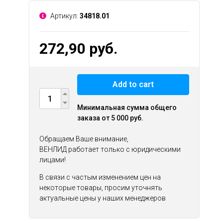
Артикул:
34818.01
272,90 руб.
Add to cart
Минимальная сумма общего
заказа от 5 000 руб.
Обращаем Ваше внимание,
ВЕНЛИД работает только с юридическими
лицами!
В связи с частым изменением цен на
некоторые товары, просим уточнять
актуальные цены у наших менеджеров