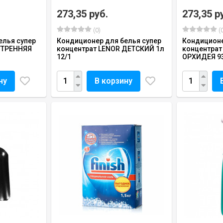
273,35 руб.
273,35 р
(0)
(0
елья супер
Кондиционер для белья супер
Кондиционе
УТРЕННЯЯ
концентрат LENOR ДЕТСКИЙ 1л
концентрат
12/1
ОРХИДЕЯ 93
ну
В корзину