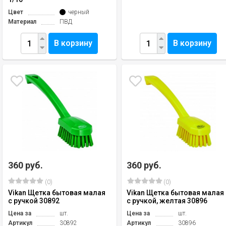
Цвет
черный
Материал
ПВД
В корзину
В корзину
360 руб.
360 руб.
(0)
(0)
Vikan Щетка бытовая малая
Vikan Щетка бытовая малая
с ручкой 30892
с ручкой, желтая 30896
Цена за
шт.
Цена за
шт.
Артикул
30892
Артикул
30896