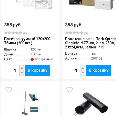
358 руб.
358 руб.
(0)
(0)
Пакет вакуумный 120х200
Полотенца в пач. Tork Xpres
75мкм (200 шт.)
Singlefold ZZ-сл, 2-сл, 250л,
23х24,8см, белый 1/15
Ширина
120 мм
Цена за
шт.
Длина
200 мм
Артикул
290163
Цвет
прозрачный
В корзину
В корзину