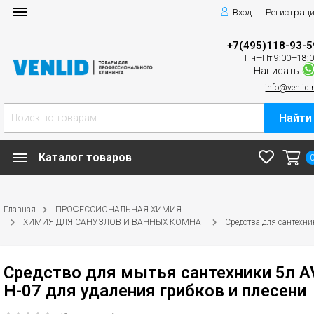
Вход
Регистрац
+7(495)118-93-5
Пн—Пт 9:00—18:
Написать
info@venlid.
Найти
Каталог товаров
Главная
ПРОФЕССИОНАЛЬНАЯ ХИМИЯ
ХИМИЯ ДЛЯ САНУЗЛОВ И ВАННЫХ КОМНАТ
Средства для сантехни
Средство для мытья сантехники 5л A
H-07 для удаления грибков и плесени