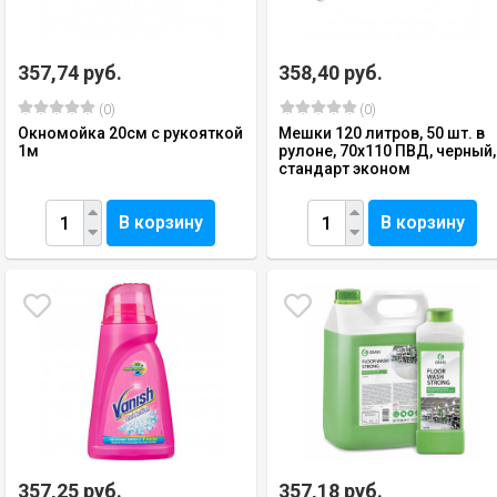
357,74 руб.
358,40 руб.
(0)
(0)
Окномойка 20см с рукояткой
Мешки 120 литров, 50 шт. в
1м
рулоне, 70х110 ПВД, черный,
стандарт эконом
В корзину
В корзину
357,25 руб.
357,18 руб.