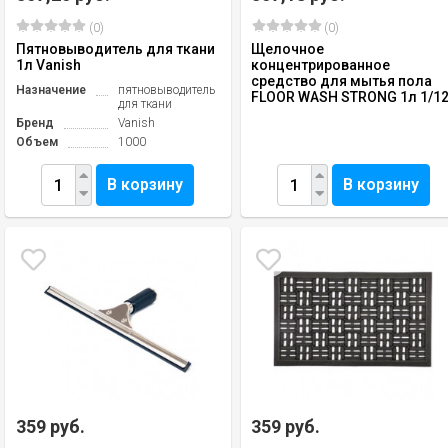
(0)
(0)
Пятновыводитель для ткани
Щелочное
1л Vanish
концентрированное
средство для мытья пола
Назначение
пятновыводитель
FLOOR WASH STRONG 1л 1/1
для ткани
Бренд
Vanish
Объем
1000
В корзину
В корзину
359 руб.
359 руб.