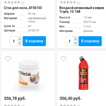
(0)
(0)
Сгон для окон, AF06103
Входной резиновый коврик
Triple, 10.168
Ширина
45 см
Высота
14 мм
Материал
нержавеющая
сталь
Размер
45х75 см
Цена за
шт.
Вес
2.6 кг
Артикул
AF06101
Материал
резина
В корзину
В корзину
356,78 руб.
356,40 руб.