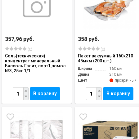
357,96 руб.
358 руб.
(0)
(0)
Соль(техническая)
Пакет вакуумный 160х210
концентрат минеральный
45мкм (200 шт.)
Бассоль Галит, сорт1,помол
Ширина
160 мм
№3, 25кг 1/1
Длина
210 мм
Цвет
прозрачный
В корзину
В корзину