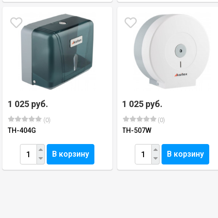
1 025 руб.
1 025 руб.
(0)
(0)
TH-404G
TH-507W
В корзину
В корзину