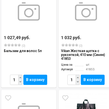
1 027,49 руб.
1 032 руб.
(0)
(0)
Бальзам для волос 5л
Vikan Жесткая щетка с
рукояткой, 410 мм (Синяя)
41853
Цена за
шт.
Артикул
41853
В корзину
В корзину