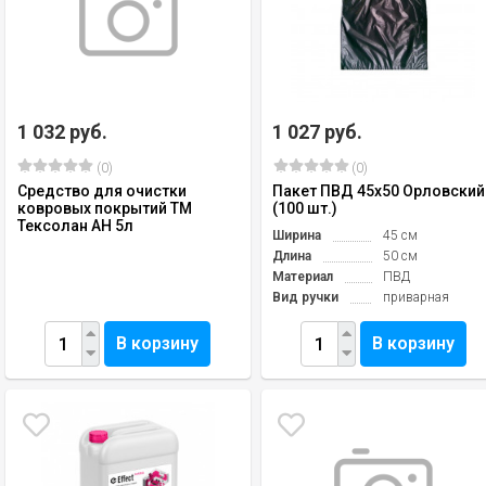
1 032 руб.
1 027 руб.
(0)
(0)
Средство для очистки
Пакет ПВД 45х50 Орловский
ковровых покрытий ТМ
(100 шт.)
Тексолан АН 5л
Ширина
45 см
Длина
50 см
Материал
ПВД
Вид ручки
приварная
В корзину
В корзину