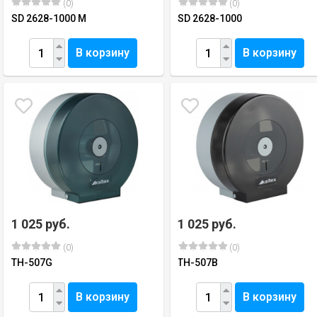
(0)
(0)
SD 2628-1000 M
SD 2628-1000
В корзину
В корзину
1 025 руб.
1 025 руб.
(0)
(0)
TH-507G
TH-507B
В корзину
В корзину