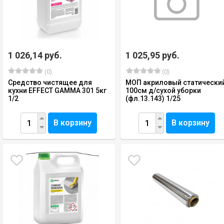
1 026,14 руб.
1 025,95 руб.
(0)
(0)
Средство чистящее для
МОП акриловый статически
кухни EFFECT GAMMA 301 5кг
100см д/сухой уборки
1/2
(фл.13.143) 1/25
В корзину
В корзину