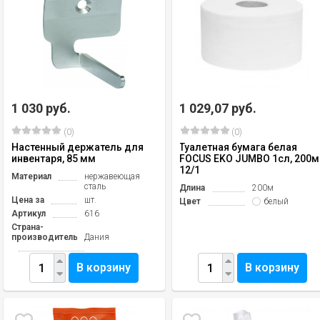
1 030 руб.
1 029,07 руб.
(0)
(0)
Настенный держатель для
Туалетная бумага белая
инвентаря, 85 мм
FOCUS EKO JUMBO 1сл, 200м
12/1
Материал
нержавеющая
сталь
Длина
200м
Цена за
шт.
Цвет
белый
Артикул
616
Страна-
производитель
Дания
В корзину
В корзину