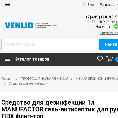
Вход
Регистрац
+7(495)118-93-5
Пн—Пт 9:00—18:
Написать
info@venlid.
Найти
Каталог товаров
Главная
ПРОФЕССИОНАЛЬНАЯ ХИМИЯ
ХИМИЯ ДЕЗИНФИЦИРУЮЩ
Средства для дезинфекции
Средство для дезинфекции 1л
MANUFACTOR гель-антисептик для ру
ПВХ флип-топ