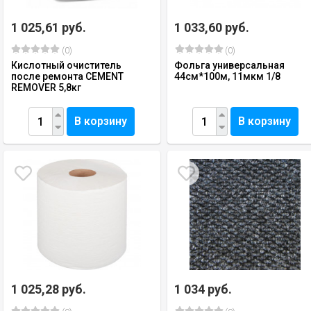
1 025,61 руб.
1 033,60 руб.
(0)
(0)
Кислотный очиститель
Фольга универсальная
после ремонта CEMENT
44см*100м, 11мкм 1/8
REMOVER 5,8кг
В корзину
В корзину
1 025,28 руб.
1 034 руб.