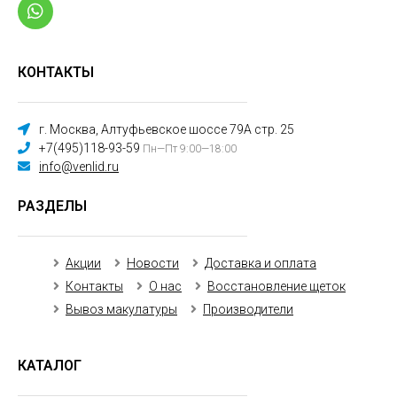
КОНТАКТЫ
г. Москва, Алтуфьевское шоссе 79А стр. 25
+7(495)118-93-59
Пн—Пт 9:00—18:00
info@venlid.ru
РАЗДЕЛЫ
Акции
Новости
Доставка и оплата
Контакты
О нас
Восстановление щеток
Вывоз макулатуры
Производители
КАТАЛОГ