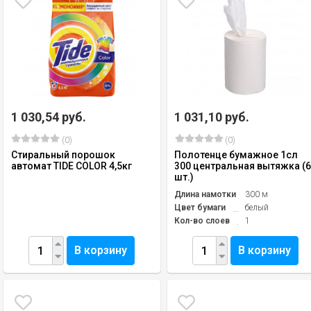
1 030,54 руб.
1 031,10 руб.
(0)
(0)
Стиральный порошок
Полотенце бумажное 1сл
автомат TIDE COLOR 4,5кг
300 центральная вытяжка (
шт.)
Длина намотки
300 м
Цвет бумаги
белый
Кол-во слоев
1
В корзину
В корзину