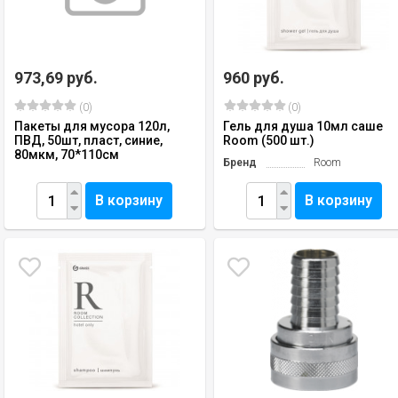
973,69 руб.
960 руб.
(0)
(0)
Пакеты для мусора 120л,
Гель для душа 10мл саше
ПВД, 50шт, пласт, синие,
Room (500 шт.)
80мкм, 70*110см
Бренд
Room
В корзину
В корзину