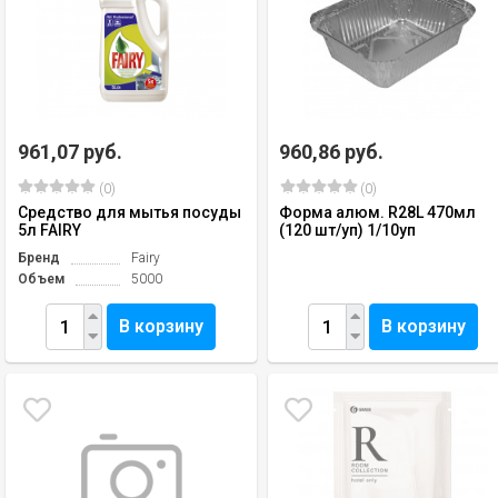
961,07 руб.
960,86 руб.
(0)
(0)
Средство для мытья посуды
Форма алюм. R28L 470мл
5л FAIRY
(120 шт/уп) 1/10уп
Бренд
Fairy
Объем
5000
В корзину
В корзину