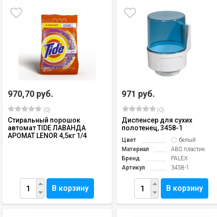
970,70 руб.
971 руб.
(0)
(0)
Стиральный порошок
Диспенсер для сухих
автомат TIDE ЛАВАНДА
полотенец, 3458-1
АРОМАТ LENOR 4,5кг 1/4
Цвет
белый
Материал
ABS пластик
Бренд
PALEX
Артикул
3458-1
В корзину
В корзину