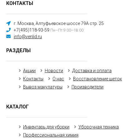
КОНТАКТЫ
г. Москва, Алтуфьевское шоссе 79А стр. 25
+7(495)118-93-59
Пн—Пт 9:00—18:00
info@venlid.ru
РАЗДЕЛЫ
Акции
Новости
Доставка и оплата
Контакты
О нас
Восстановление щеток
Вывоз макулатуры
Производители
КАТАЛОГ
Инвентарь для уборки
Уборочная техника
Профессиональная химия