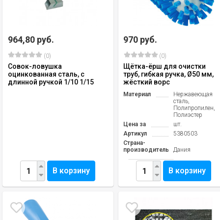
964,80 руб.
970 руб.
(0)
(0)
Совок-ловушка
Щётка-ёрш для очистки
оцинкованная сталь, с
труб, гибкая ручка, Ø50 мм,
длинной ручкой 1/10 1/15
жёсткий ворс
Материал
Нержавеющая
сталь,
Полипропилен,
Полиэстер
Цена за
шт.
Артикул
5380503
Страна-
производитель
Дания
В корзину
В корзину