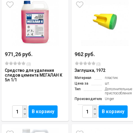
971,26 руб.
962 руб.
(0)
(0)
Средство для удаления
Заглушка, 1972
следов цемента МЕГАЛАН К
Материал
пластик
5л 1/1
Цена за
шт.
Тип
Дополнительные
приспособления
Производитель
Unger
В корзину
В корзину