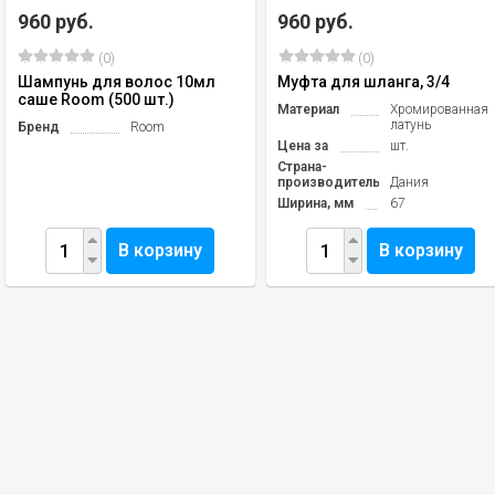
960 руб.
960 руб.
(0)
(0)
Шампунь для волос 10мл
Муфта для шланга, 3/4
саше Room (500 шт.)
Материал
Хромированная
латунь
Бренд
Room
Цена за
шт.
Страна-
производитель
Дания
Ширина, мм
67
В корзину
В корзину