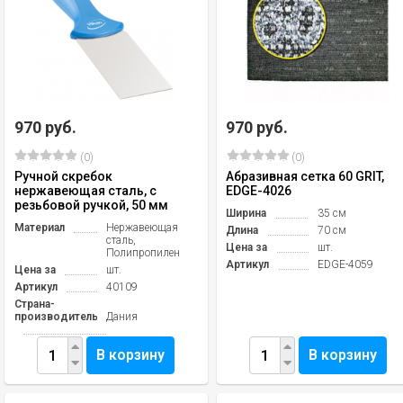
970 руб.
970 руб.
(0)
(0)
Ручной скребок
Абразивная сетка 60 GRIT,
нержавеющая сталь, с
EDGE-4026
резьбовой ручкой, 50 мм
Ширина
35 см
Материал
Нержавеющая
Длина
70 см
сталь,
Цена за
шт.
Полипропилен
Артикул
EDGE-4059
Цена за
шт.
Артикул
40109
Страна-
производитель
Дания
В корзину
В корзину