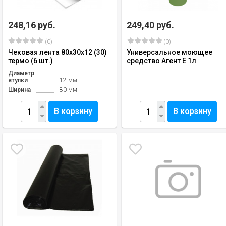
248,16 руб.
249,40 руб.
(0)
(0)
Чековая лента 80х30х12 (30)
Универсальное моющее
термо (6 шт.)
средство Агент Е 1л
Диаметр
втулки
12 мм
Ширина
80 мм
В корзину
В корзину