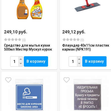
249,10 руб.
249,12 руб.
(0)
(0)
Средство для мытья кухни
Флаундер 40х11см пластик
500мл Мистер Мускул курок
карман (NPK191)
В корзину
В корзину