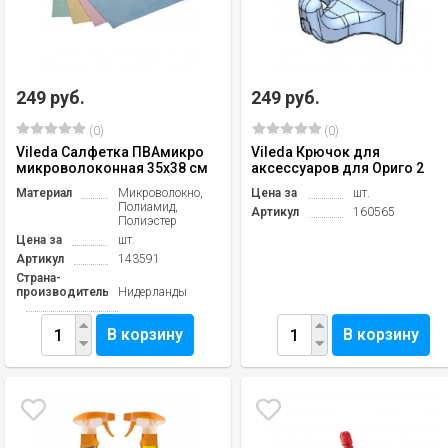
249 руб.
249 руб.
(0)
(0)
Vileda Салфетка ПВАмикро
Vileda Крючок для
микроволоконная 35х38 см
аксессуаров для Ориго 2
Материал
Микроволокно,
Цена за
шт.
Полиамид,
Артикул
160565
Полиэстер
Цена за
шт.
Артикул
143591
Страна-
производитель
Нидерланды
В корзину
В корзину