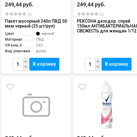
249,44 руб.
249,44 руб.
(0)
(0)
Пакет мусорный 240л ПВД 50
РЕКСОНА дезодор. спрей
мкм черный (25 шт/рул)
150мл АНТИБАКТЕРИАЛЬНА
СВЕЖЕСТЬ для женщин 1/12
Цвет
черный
Материал
ПВД
Объем, л
240
Вид упаковки
рулон
В корзину
В корзину