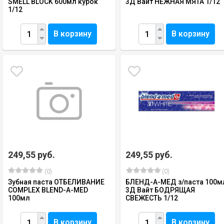
SMELL BLOCK 600мл курок
3Д Вайт НЕЖНАЯ МЯТА 1/12
1/12
В корзину
В корзину
249,55 руб.
249,55 руб.
(0)
(0)
Зубная паста ОТБЕЛИВАНИЕ
БЛЕНД-А-МЕД з/паста 100м
COMPLEX BLEND-A-MED
3Д Вайт БОДРЯЩАЯ
100мл
СВЕЖЕСТЬ 1/12
В корзину
В корзину