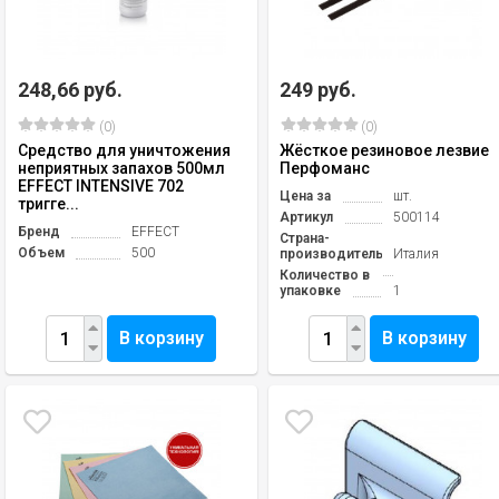
248,66 руб.
249 руб.
(0)
(0)
Средство для уничтожения
Жёсткое резиновое лезвие
неприятных запахов 500мл
Перфоманс
EFFECT INTENSIVE 702
Цена за
шт.
тригге...
Артикул
500114
Бренд
EFFECT
Страна-
Объем
500
производитель
Италия
Количество в
упаковке
1
В корзину
В корзину