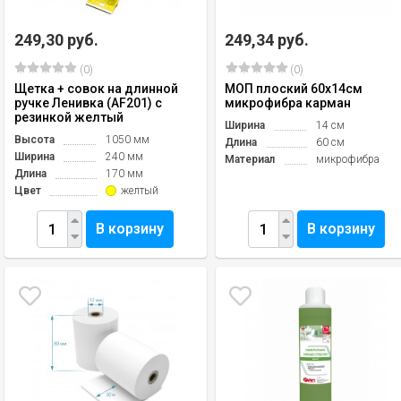
249,30 руб.
249,34 руб.
(0)
(0)
Щетка + совок на длинной
МОП плоский 60х14см
ручке Ленивка (AF201) с
микрофибра карман
резинкой желтый
Ширина
14 см
Высота
1050 мм
Длина
60 см
Ширина
240 мм
Материал
микрофибра
Длина
170 мм
Цвет
желтый
В корзину
В корзину