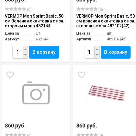
(0)
(0)
VERMOP Моп Sprint Basic, 50
VERMOP Моп Sprint Basic, 50
см Зеленая окантовка с изн.
см красная окантовка с изн.
стороны мопа 482144
стороны мопа 482102(42)
Цена за
шт.
Цена за
шт.
Артикул
482144
Артикул
482102(42)
В корзину
В корзину
860 руб.
860 руб.
(0)
(0)