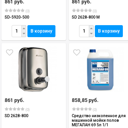
861 руб.
861 руб.
(0)
(0)
SD-5920-500
SD 2628-800 M
В корзину
В корзину
861 руб.
858,85 руб.
(0)
(0)
SD 2628-800
Средство низкопенное для
машинной мойки полов
МЕГАЛАН 69 5л 1/1