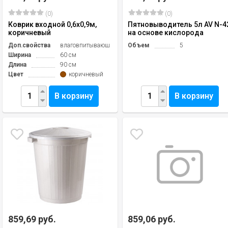
(0)
(0)
Коврик входной 0,6х0,9м,
Пятновыводитель 5л AV N-4
коричневый
на основе кислорода
Доп.свойства
влаговпитывающий
Объем
5
Ширина
60 см
Длина
90 см
Цвет
коричневый
В корзину
В корзину
859,69 руб.
859,06 руб.