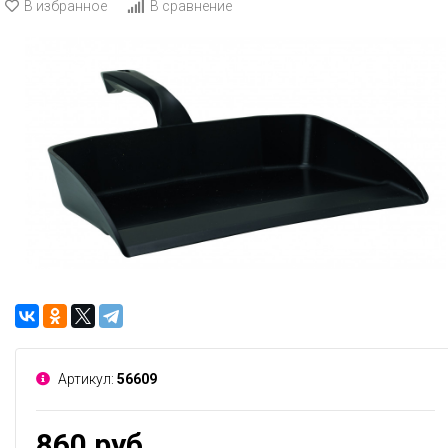
В избранное
В сравнение
Артикул:
56609
860 руб.