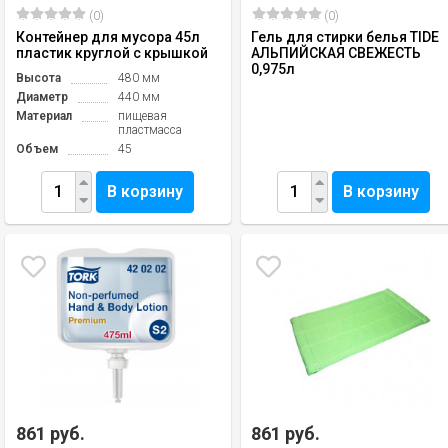
(0)
(0)
Контейнер для мусора 45л
Гель для стирки белья TIDE
пластик круглой с крышкой
АЛЬПИЙСКАЯ СВЕЖЕСТЬ
0,975л
Высота
480 мм
Диаметр
440 мм
Материал
пищевая
пластмасса
Объем
45
В корзину
В корзину
861 руб.
861 руб.