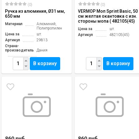
(0)
(0)
Ручка из алюминия, Ø31 мм,
VERMOP Моп Sprint Basic, 50
650 мм
см желтая окантовка с изн.
стороны мопа ( 482105(45)
Материал
Алюминий,
Полипропилен
Цена за
шт.
Цена за
шт.
Артикул
482105(45)
Артикул
29813
Страна-
производитель
Дания
В корзину
В корзину
860 руб.
860 руб.