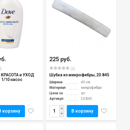
уб.
225 руб.
)
(0)
 КРАСОТА и УХОД
Шубка из микрофибры, 20.845
 1/10 насос
Ширина
45 см
Материал
микрофибра
Цена за
шт.
Артикул
20.845
В корзину
В корзину