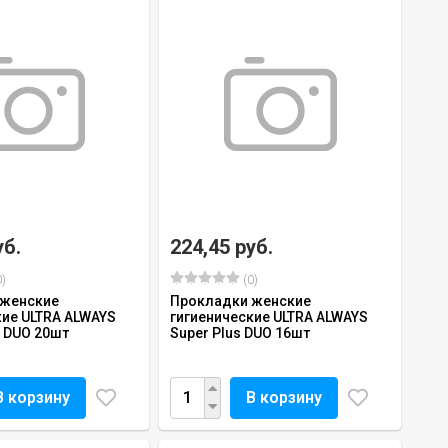
уб.
224,45 руб.
)
(0)
 женские
Прокладки женские
кие ULTRA ALWAYS
гигиенические ULTRA ALWAYS
s DUO 20шт
Super Plus DUO 16шт
В корзину
В корзину