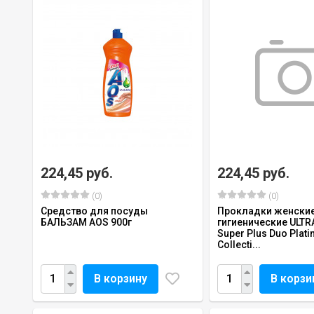
224,45 руб.
224,45 руб.
(0)
(0)
Средство для посуды
Прокладки женски
БАЛЬЗАМ AOS 900г
гигиенические ULTR
Super Plus Duo Plat
Collecti...
В корзину
В корзи