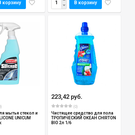
В корзину
В корзину
223,42 руб.
)
(0)
ля мытья стекол и
Чистящее средство для пола
ILICONE UNICUM
ТРОПИЧЕСКИЙ ОКЕАН CHIRTON
к
BIO 2л 1/6