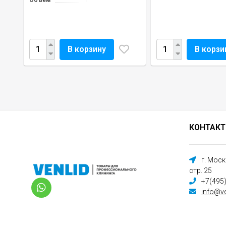
В корзину
В корзи
КОНТАК
г. Мос
стр. 25
+7(495
info@ve