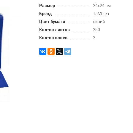
Размер
24х24 см
Бренд
TaMbien
Цвет бумаги
синий
Кол-во листов
250
Кол-во слоев
2