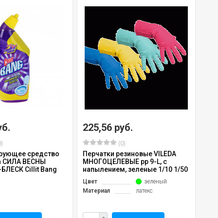
уб.
225,56 руб.
)
(0)
рующее средство
Перчатки резиновые VILEDA
а СИЛА ВЕСНЫ
МНОГОЦЕЛЕВЫЕ рр 9-L, с
ЛЕСК Cillit Bang
напылением, зеленые 1/10 1/50
Цвет
зеленый
Материал
латекс