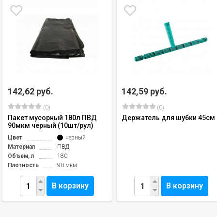
142,62 руб.
142,59 руб.
(0)
(0)
Пакет мусорный 180л ПВД
Держатель для шубки 45см
90мкм черный (10шт/рул)
Цвет
черный
Материал
ПВД
Объем, л
180
Плотность
90 мкм
В корзину
В корзину