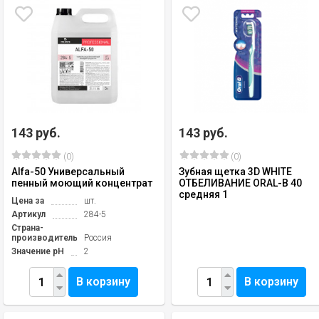
143 руб.
143 руб.
(0)
(0)
Alfa-50 Универсальный
Зубная щетка 3D WHITE
пенный моющий концентрат
ОТБЕЛИВАНИЕ ORAL-B 40
средняя 1
Цена за
шт.
Артикул
284-5
Страна-
производитель
Россия
Значение pH
2
В корзину
В корзину