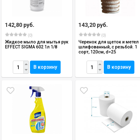
142,80 руб.
143,20 руб.
(0)
(0)
Жидкое мыло для мытья рук
Черенок для щеток и метел
EFFECT SIGMA 602 1л 1/8
шлифованный, с резьбой. 1
сорт, 120см, d=25
В корзину
В корзину