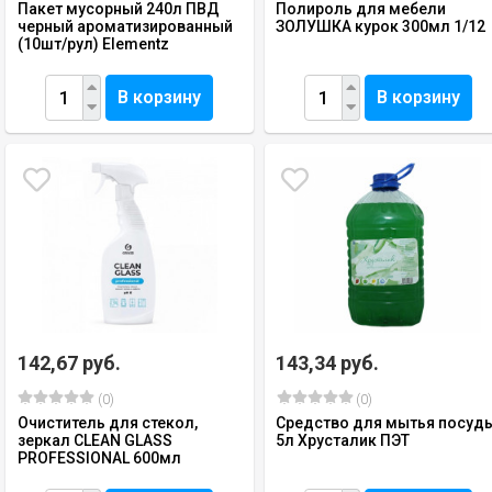
Пакет мусорный 240л ПВД
Полироль для мебели
черный ароматизированный
ЗОЛУШКА курок 300мл 1/12
(10шт/рул) Elementz
В корзину
В корзину
142,67 руб.
143,34 руб.
(0)
(0)
Очиститель для стекол,
Средство для мытья посуд
зеркал CLEAN GLASS
5л Хрусталик ПЭТ
PROFESSIONAL 600мл