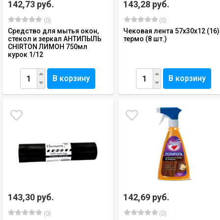
142,73 руб.
143,28 руб.
(0)
(0)
Средство для мытья окон,
Чековая лента 57х30х12 (16)
стекол и зеркал АНТИПЫЛЬ
термо (8 шт.)
CHIRTON ЛИМОН 750мл
курок 1/12
В корзину
В корзину
143,30 руб.
142,69 руб.
(0)
(0)