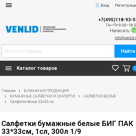
Вход
Регистрац
+7(495)118-93-5
Пн—Пт 9:00—18:
Написать
info@venlid.
Найти
Каталог товаров
Главная
БУМАЖНАЯ ПРОДУКЦИЯ
БУМАЖНЫЕ САЛФЕТКИ И СКАТЕРТИ
САЛФЕТКИ БЕЛЫЕ
Салфетки белые 33х33 см
Салфетки бумажные белые БИГ ПАК
33*33см, 1сл, 300л 1/9