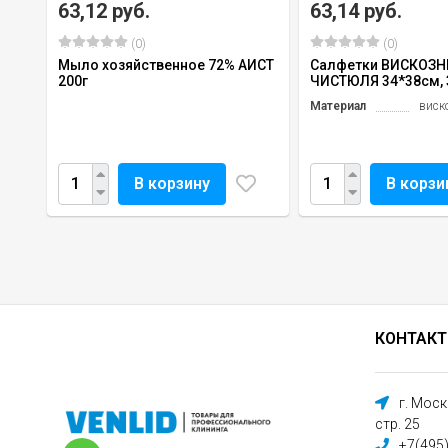
63,12 руб.
63,14 руб.
(0)
(0)
Мыло хозяйственное 72% АИСТ
Салфетки ВИСКОЗ
200г
ЧИСТЮЛЯ 34*38см, 
Материал
виск
В корзину
В корзи
КОНТАК
г. Мос
стр. 25
+7(495