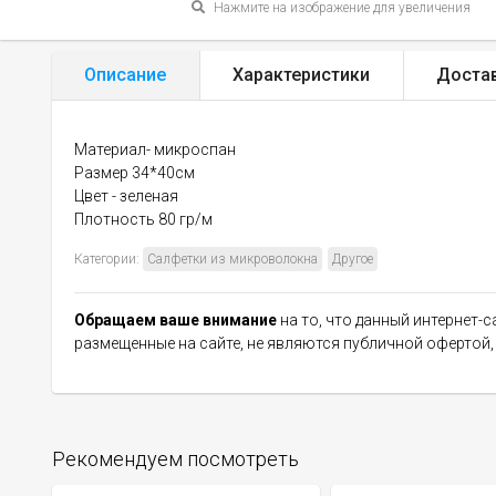
Нажмите на изображение для увеличения
Описание
Характеристики
Доста
Материал- микроспан
Размер 34*40см
Цвет - зеленая
Плотность 80 гр/м
Категории:
Салфетки из микроволокна
Другое
Обращаем ваше внимание
на то, что данный интернет-
размещенные на сайте, не являются публичной офертой
Рекомендуем посмотреть