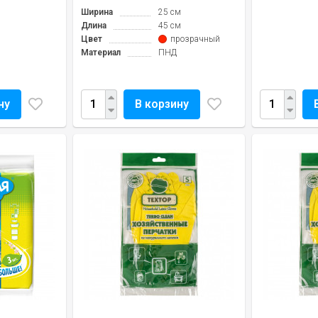
Ширина
25 см
Длина
45 см
Цвет
прозрачный
Материал
ПНД
ну
В корзину