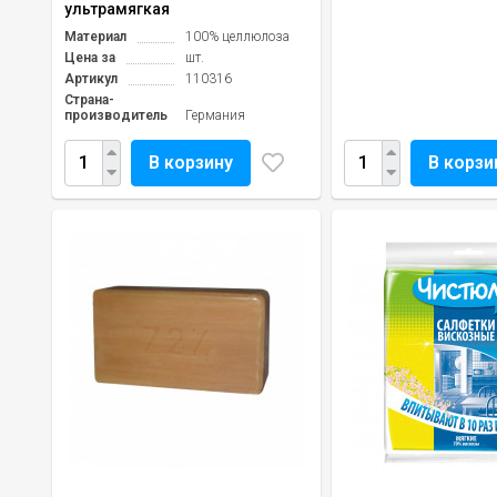
ультрамягкая
Материал
100% целлюлоза
Цена за
шт.
Артикул
110316
Страна-
производитель
Германия
В корзину
В корзи