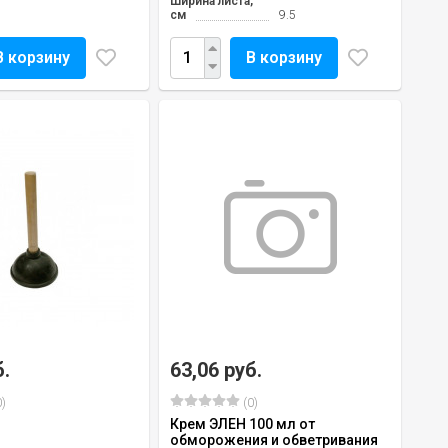
Ширина листа,
см
9.5
В корзину
В корзину
б.
63,06 руб.
)
(0)
Крем ЭЛЕН 100 мл от
обморожения и обветривания