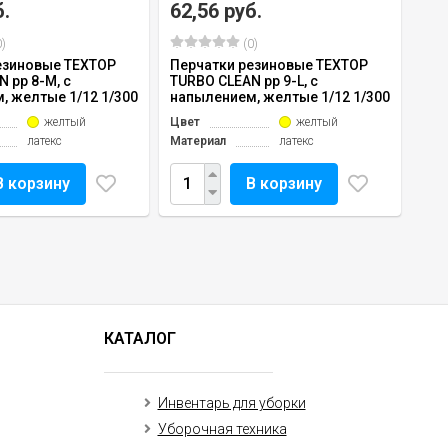
б.
62,56 руб.
)
(0)
езиновые TEXTOP
Перчатки резиновые TEXTOP
 рр 8-М, с
TURBO CLEAN рр 9-L, с
, желтые 1/12 1/300
напылением, желтые 1/12 1/300
желтый
Цвет
желтый
латекс
Материал
латекс
В корзину
В корзину
КАТАЛОГ
Инвентарь для уборки
Уборочная техника