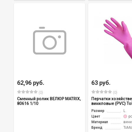
62,96 руб.
63 руб.
(0)
(0)
Сменный ролик ВЕЛЮР MATRIX,
Перчатки хозяйств
80616 1/10
виниловые (PVC) To
Размер
L
Цвет
р
Материал
вини
Бренд
ToMo