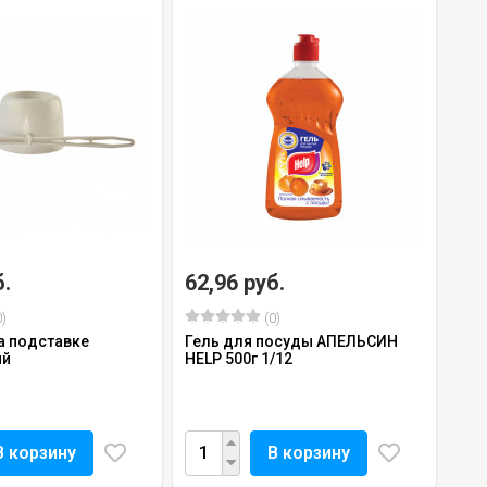
б.
62,96 руб.
)
(0)
а подставке
Гель для посуды АПЕЛЬСИН
ый
HELP 500г 1/12
В корзину
В корзину