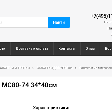
+7(495)1
Найти
Пн—П
На
сти
Доставка и оплата
Контакты
О нас
Вос
АЛФЕТКИ И ТРЯПКИ
САЛФЕТКИ ДЛЯ УБОРКИ
Салфетки из микровол
 МС80-74 34*40см
Характеристики: