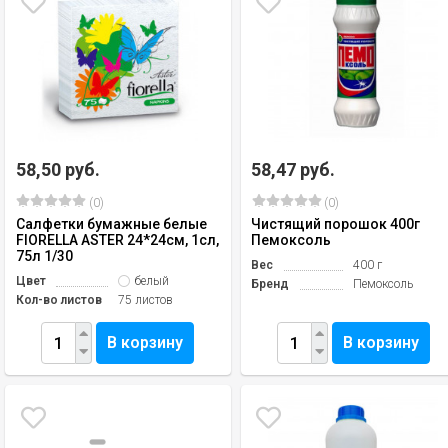
58,50 руб.
58,47 руб.
(0)
(0)
Салфетки бумажные белые
Чистящий порошок 400г
FIORELLA ASTER 24*24см, 1сл,
Пемоксоль
75л 1/30
Вес
400 г
Цвет
белый
Бренд
Пемоксоль
Кол-во листов
75 листов
В корзину
В корзину