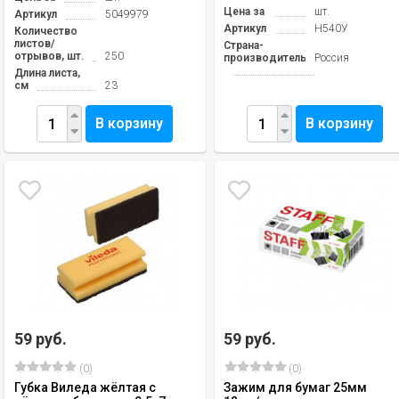
Цена за
шт.
Артикул
5049979
Артикул
Н540У
Количество
листов/
Страна-
отрывов, шт.
250
производитель
Россия
Длина листа,
см
23
В корзину
В корзину
59 руб.
59 руб.
(0)
(0)
Губка Виледа жёлтая с
Зажим для бумаг 25мм