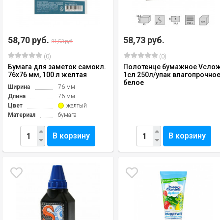
58,70 руб.
58,73 руб.
81,53 руб.
(0)
(0)
Бумага для заметок самокл.
Полотенце бумажное Vсло
76х76 мм, 100 л желтая
1сл 250л/упак влагопрочно
белое
Ширина
76 мм
Длина
76 мм
Цвет
желтый
Материал
бумага
В корзину
В корзину