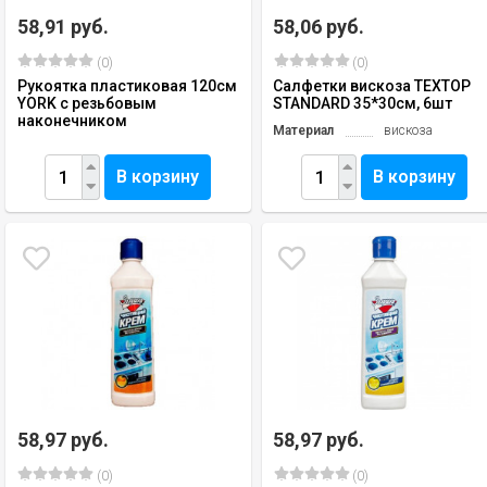
58,91 руб.
58,06 руб.
(0)
(0)
Рукоятка пластиковая 120см
Салфетки вискоза TEXTOP
YORK с резьбовым
STANDARD 35*30см, 6шт
наконечником
Материал
вискоза
В корзину
В корзину
58,97 руб.
58,97 руб.
(0)
(0)