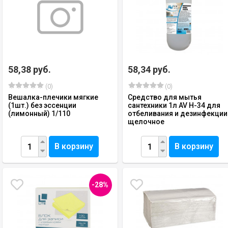
58,38 руб.
58,34 руб.
(0)
(0)
Вешалка-плечики мягкие
Средство для мытья
(1шт.) без эссенции
сантехники 1л AV H-34 для
(лимонный) 1/110
отбеливания и дезинфекции
щелочное
В корзину
В корзину
-28%