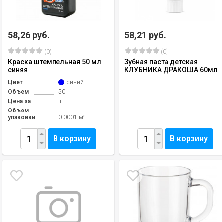
58,26 руб.
58,21 руб.
(0)
(0)
Краска штемпельная 50 мл
Зубная паста детская
синяя
КЛУБНИКА ДРАКОША 60мл
Цвет
синий
Объем
50
Цена за
шт
Объем
упаковки
0.0001 м³
В корзину
В корзину