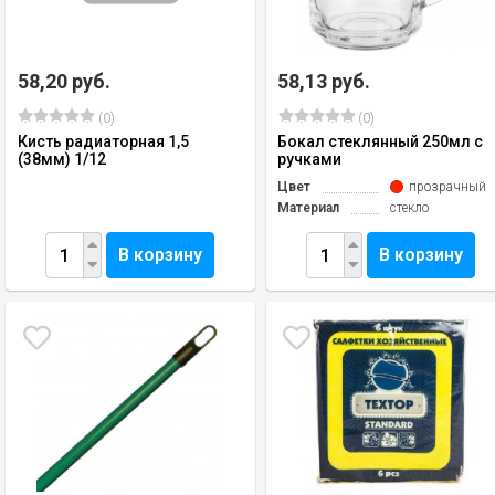
58,20 руб.
58,13 руб.
(0)
(0)
Кисть радиаторная 1,5
Бокал стеклянный 250мл с
(38мм) 1/12
ручками
Цвет
прозрачный
Материал
стекло
В корзину
В корзину