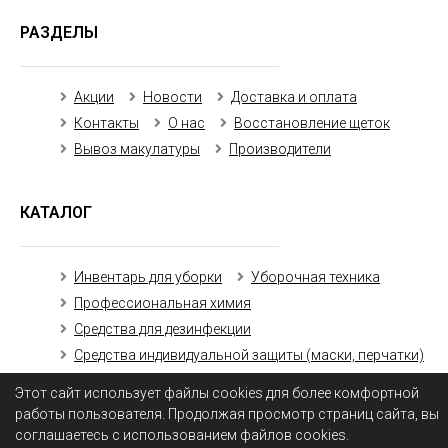
РАЗДЕЛЫ
Акции
Новости
Доставка и оплата
Контакты
О нас
Восстановление щеток
Вывоз макулатуры
Производители
КАТАЛОГ
Инвентарь для уборки
Уборочная техника
Профессиональная химия
Средства для дезинфекции
Средства индивидуальной защиты (маски, перчатки)
Бумажная продукция
Этот сайт использует файлы cookies для более комфортной
работы пользователя. Продолжая просмотр страниц сайта, вы
соглашаетесь с использованием файлов cookies.