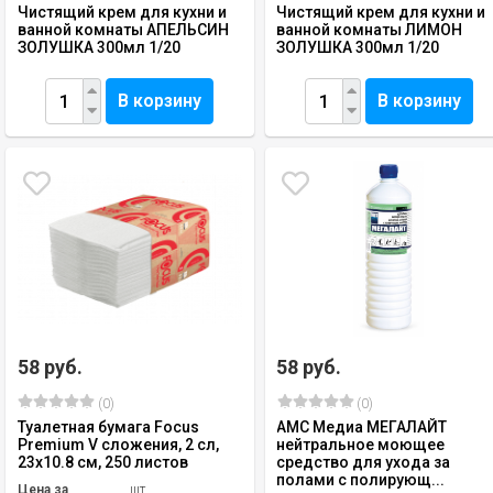
Чистящий крем для кухни и
Чистящий крем для кухни и
ванной комнаты АПЕЛЬСИН
ванной комнаты ЛИМОН
ЗОЛУШКА 300мл 1/20
ЗОЛУШКА 300мл 1/20
В корзину
В корзину
58 руб.
58 руб.
(0)
(0)
Туалетная бумага Focus
АМС Медиа МЕГАЛАЙТ
Premium V сложения, 2 сл,
нейтральное моющее
23х10.8 см, 250 листов
средство для ухода за
полами с полирующ...
Цена за
шт.