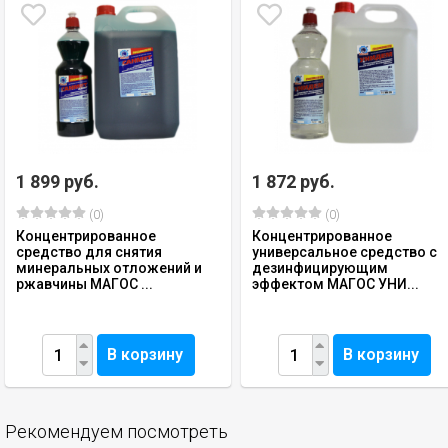
1 899 руб.
1 872 руб.
(0)
(0)
Концентрированное
Концентрированное
средство для снятия
универсальное средство с
минеральных отложений и
дезинфицирующим
ржавчины МАГОС ...
эффектом МАГОС УНИ...
В корзину
В корзину
Рекомендуем посмотреть