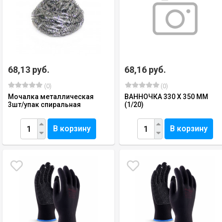
68,13 руб.
68,16 руб.
(0)
(0)
Мочалка металлическая
ВАННОЧКА 330 Х 350 ММ
3шт/упак спиральная
(1/20)
В корзину
В корзину