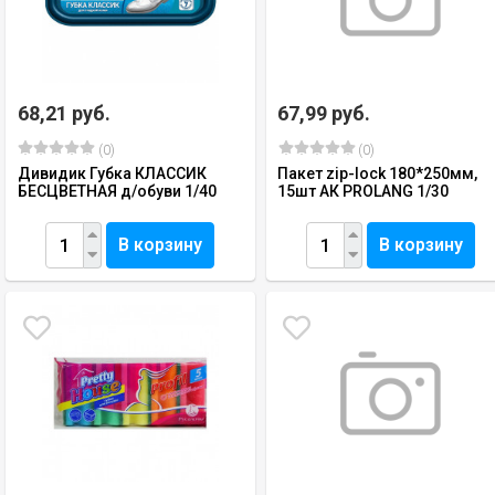
68,21 руб.
67,99 руб.
(0)
(0)
Дивидик Губка КЛАССИК
Пакет zip-lock 180*250мм,
БЕСЦВЕТНАЯ д/обуви 1/40
15шт АК PROLANG 1/30
В корзину
В корзину