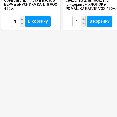
Средство для посуды АЛОЭ
Средство для посуды с
ВЕРА и БРУСНИКА КАПЛЯ VOX
глицерином ХЛОПОК и
450мл
РОМАШКА КАПЛЯ VOX 450м
В корзину
В корзину