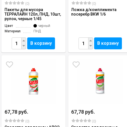
(0)
(0)
Пакеты для мусора
Ложка д/комплимента
ТЕРРАЛАЙН 120л, ПНД, 10шт,
посеребр BKW 1/6
рулон, черные 1/45
Цвет
черный
Материал
ПНД
В корзину
В корзину
67,78 руб.
67,78 руб.
(0)
(0)