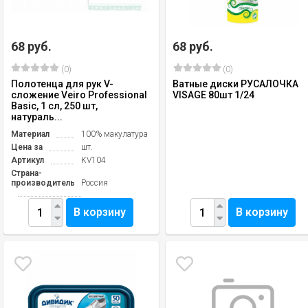
68 руб.
68 руб.
(0)
(0)
Полотенца для рук V-
Ватные диски РУСАЛОЧКА
сложение Veiro Professional
VISAGE 80шт 1/24
Basic, 1 сл, 250 шт,
натураль...
Материал
100% макулатура
Цена за
шт.
Артикул
KV104
Страна-
производитель
Россия
В корзину
В корзину