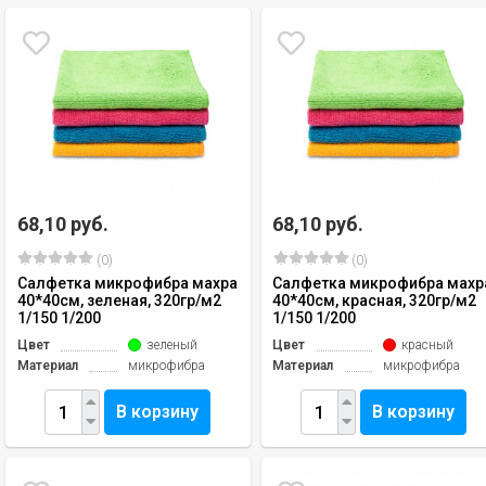
68,10 руб.
68,10 руб.
(0)
(0)
Салфетка микрофибра махра
Салфетка микрофибра махр
40*40см, зеленая, 320гр/м2
40*40см, красная, 320гр/м2
1/150 1/200
1/150 1/200
Цвет
зеленый
Цвет
красный
Материал
микрофибра
Материал
микрофибра
В корзину
В корзину