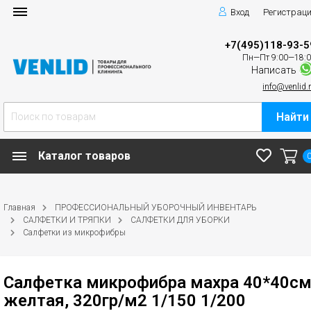
Вход
Регистрац
+7(495)118-93-5
Пн—Пт 9:00—18:
Написать
info@venlid.
Найти
Каталог товаров
Главная
ПРОФЕССИОНАЛЬНЫЙ УБОРОЧНЫЙ ИНВЕНТАРЬ
САЛФЕТКИ И ТРЯПКИ
САЛФЕТКИ ДЛЯ УБОРКИ
Салфетки из микрофибры
Салфетка микрофибра махра 40*40см
желтая, 320гр/м2 1/150 1/200