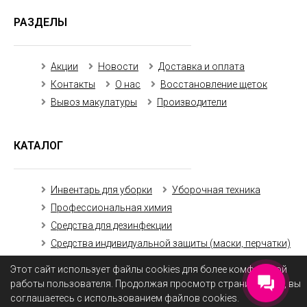
РАЗДЕЛЫ
Акции
Новости
Доставка и оплата
Контакты
О нас
Восстановление щеток
Вывоз макулатуры
Производители
КАТАЛОГ
Инвентарь для уборки
Уборочная техника
Профессиональная химия
Средства для дезинфекции
Средства индивидуальной защиты (маски, перчатки)
Бумажная продукция
Этот сайт использует файлы cookies для более комфортной
работы пользователя. Продолжая просмотр страниц сайта, вы
соглашаетесь с использованием файлов cookies.