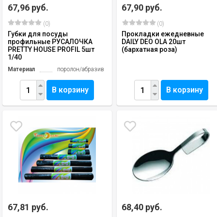
67,96 руб.
67,90 руб.
(0)
(0)
Губки для посуды
Прокладки ежедневные
профильные РУСАЛОЧКА
DAILY DEO OLA 20шт
PRETTY HОUSE PROFIL 5шт
(бархатная роза)
1/40
Материал
поролон/абразив
В корзину
В корзину
67,81 руб.
68,40 руб.