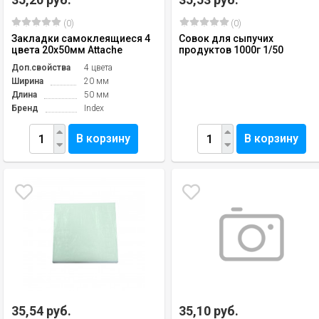
(0)
(0)
Закладки самоклеящиеся 4
Совок для сыпучих
цвета 20х50мм Attache
продуктов 1000г 1/50
Доп.свойства
4 цвета
Ширина
20 мм
Длина
50 мм
Бренд
Index
В корзину
В корзину
35,54 руб.
35,10 руб.