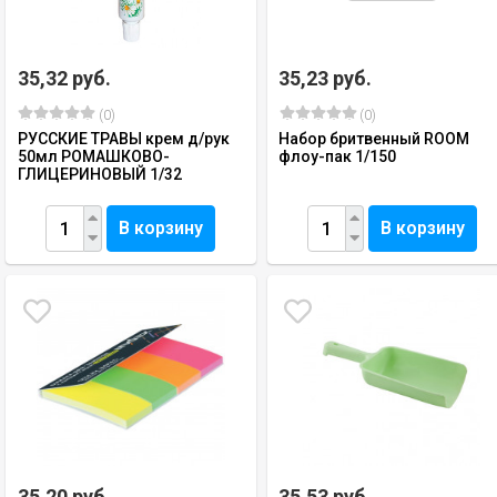
35,32 руб.
35,23 руб.
(0)
(0)
РУССКИЕ ТРАВЫ крем д/рук
Набор бритвенный ROOM
50мл РОМАШКОВО-
флоу-пак 1/150
ГЛИЦЕРИНОВЫЙ 1/32
В корзину
В корзину
35,20 руб.
35,53 руб.