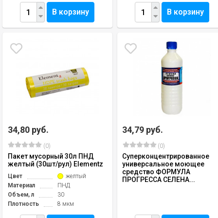
В корзину
В корзину
34,80 руб.
34,79 руб.
(0)
(0)
Пакет мусорный 30л ПНД
Суперконцентрированное
желтый (30шт/рул) Elementz
универсальное моющее
средство ФОРМУЛА
Цвет
желтый
ПРОГРЕССА СЕЛЕНА...
Материал
ПНД
Объем, л
30
Плотность
8 мкм