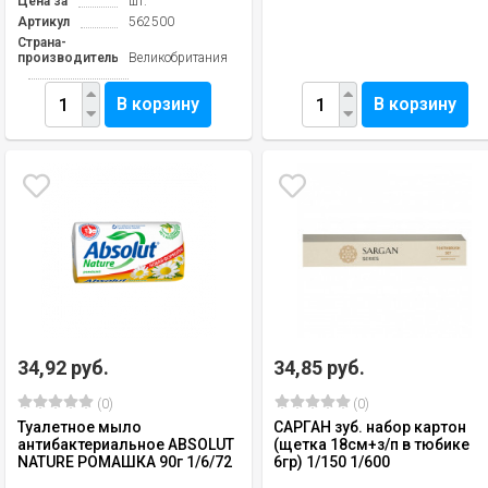
Цена за
шт.
Артикул
562500
Страна-
производитель
Великобритания
В корзину
В корзину
34,92 руб.
34,85 руб.
(0)
(0)
Туалетное мыло
САРГАН зуб. набор картон
антибактериальное ABSOLUT
(щетка 18см+з/п в тюбике
NATURE РОМАШКА 90г 1/6/72
6гр) 1/150 1/600