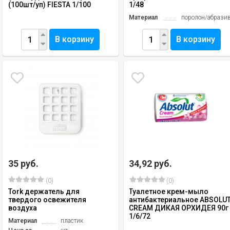
(100шт/уп) FIESTA 1/100
1/48
Материал
поролон/абрази
В корзину
В корзину
35 руб.
34,92 руб.
(0)
(0)
Tork держатель для
Туалетное крем-мыло
твердого освежителя
антибактериальное ABSOLU
воздуха
CREAM ДИКАЯ ОРХИДЕЯ 90г
1/6/72
Материал
пластик