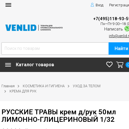
Вход
Регистрац
+7(495)118-93-5
Пн—Пт 9:00—18:
Написать
info@venlid.
Найти
Каталог товаров
Главная
КОСМЕТИКА И ГИГИЕНА
УХОД ЗА ТЕЛОМ
КРЕМА ДЛЯ РУК
РУССКИЕ ТРАВЫ крем д/рук 50мл
ЛИМОННО-ГЛИЦЕРИНОВЫЙ 1/32