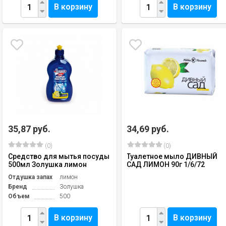
В корзину
В корзину
35,87 руб.
34,69 руб.
(0)
(0)
Средство для мытья посуды
Туалетное мыло ДИВНЫЙ
500мл Золушка лимон
САД ЛИМОН 90г 1/6/72
Отдушка запах
лимон
Бренд
Золушка
Объем
500
В корзину
В корзину