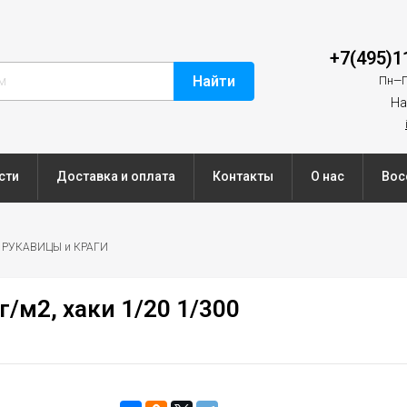
+7(495)1
Найти
Пн—П
На
сти
Доставка и оплата
Контакты
О нас
Вос
РУКАВИЦЫ и КРАГИ
/м2, хаки 1/20 1/300