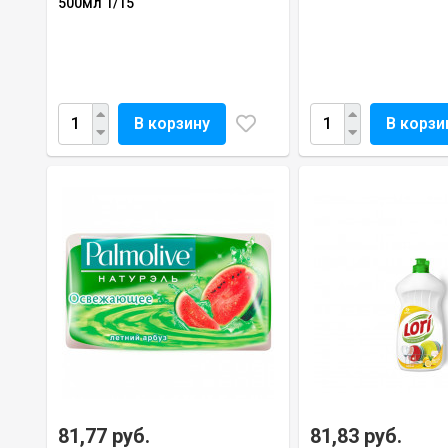
500мл 1/15
В корзину
В корзи
81,77 руб.
81,83 руб.