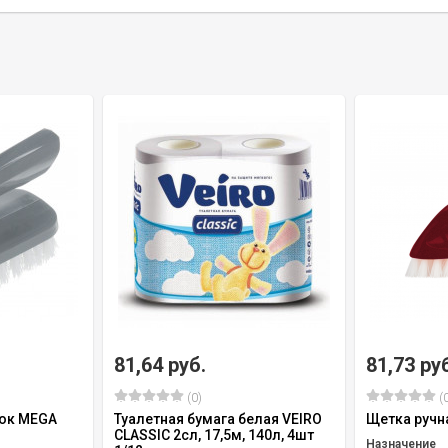
81,64 руб.
81,73 ру
(0)
(0
жок MEGA
Туалетная бумага белая VEIRO
Щетка ручн
CLASSIC 2сл, 17,5м, 140л, 4шт
Назначение