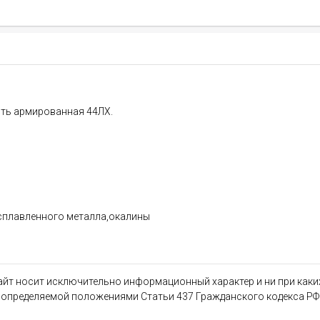
ить армированная 44ЛХ.
асплавленного металла,окалины
сайт носит исключительно информационный характер и ни при как
, определяемой положениями Статьи 437 Гражданского кодекса РФ