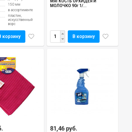
МЯГКОСТЬ ОРХИДЕЯ И
150 мм
МОЛОЧКО 90г 1/...
в ассортименте
пластик,
искусственный
ворс
В корзину
В корзину
б.
81,46 руб.