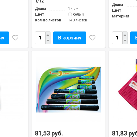
1/12
Длина
Длина
17,5м
Цвет
Цвет
белый
Материал
Кол-во листов
140 листов
ну
В корзину
81,53 руб.
81,83 ру