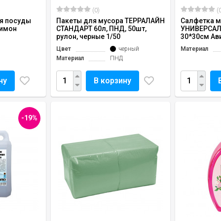
(0)
(0
я посуды
Пакеты для мусора ТЕРРАЛАЙН
Салфетка 
лимон
СТАНДАРТ 60л, ПНД, 50шт,
УНИВЕРСАЛ
рулон, черные 1/50
30*30см Ав
Цвет
черный
Материал
Материал
ПНД
ну
В корзину
-19%