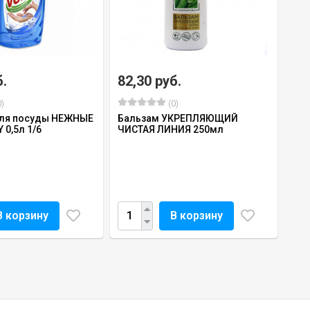
б.
82,30 руб.
)
(0)
для посуды НЕЖНЫЕ
Бальзам УКРЕПЛЯЮЩИЙ
 0,5л 1/6
ЧИСТАЯ ЛИНИЯ 250мл
В корзину
В корзину