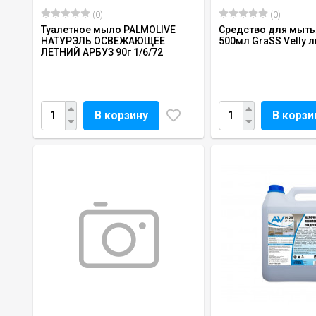
(0)
(0)
Туалетное мыло PALMOLIVE
Средство для мыть
НАТУРЭЛЬ ОСВЕЖАЮЩЕЕ
500мл GraSS Velly 
ЛЕТНИЙ АРБУЗ 90г 1/6/72
В корзину
В корзи