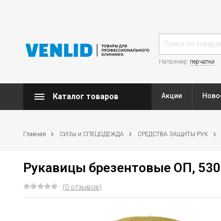
Например:
перчатки
Каталог товаров
Акции
Ново
Главная
СИЗы и СПЕЦОДЕЖДА
СРЕДСТВА ЗАЩИТЫ РУК
Рукавицы брезентовые ОП, 530г
(0 отзывов)