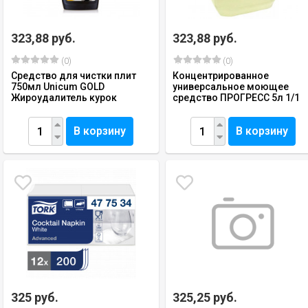
323,88 руб.
323,88 руб.
(0)
(0)
Средство для чистки плит
Концентрированное
750мл Unicum GOLD
универсальное моющее
Жироудалитель курок
средство ПРОГРЕСС 5л 1/1
В корзину
В корзину
325 руб.
325,25 руб.