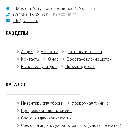
г. Москва, Алтуфьевское шоссе 79А стр. 25
+7(495)118-93-59
Пн—Пт 9:00—18:00
info@venlid.ru
РАЗДЕЛЫ
Акции
Новости
Доставка и оплата
Контакты
О нас
Восстановление щеток
Вывоз макулатуры
Производители
КАТАЛОГ
Инвентарь для уборки
Уборочная техника
Профессиональная химия
Средства для дезинфекции
Средства индивидуальной защиты (маски, перчатки)