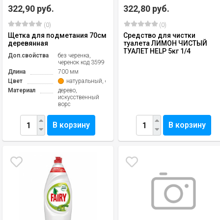
322,90 руб.
322,80 руб.
(0)
(0)
Щетка для подметания 70см
Средство для чистки
деревянная
туалета ЛИМОН ЧИСТЫЙ
ТУАЛЕТ HELP 5кг 1/4
Доп.свойства
без черенка,
черенок код 3599
Длина
700 мм
Цвет
натуральный, оранжевый
Материал
дерево,
искусственный
ворс
В корзину
В корзину