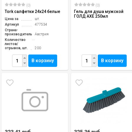
(0)
(0)
Tork салфетки 24х24 белые
Гель для душа мужской
ГОЛД AXE 250мл
Цена за
шт.
Артикул
477534
Страна-
производитель
Австрия
Количество
листов/
отрывов, шт.
200
В корзину
В корзину
323,41 руб.
325,36 руб.