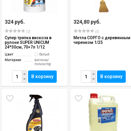
324 руб.
324,80 руб.
(0)
(0)
Супер тряпка вискоза в
Метла СОРГО с деревянным
рулоне SUPER UNICUM
черенком 1/25
24*30см, 70+7л 1/12
Цвет
белый
Материал
вискоза/
полиэстер
В корзину
В корзину