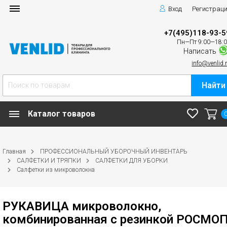
Вход
Регистрац
+7(495)118-93-5
Пн—Пт 9:00—18:
Написать
info@venlid.
Найти
Каталог товаров
Главная
ПРОФЕССИОНАЛЬНЫЙ УБОРОЧНЫЙ ИНВЕНТАРЬ
САЛФЕТКИ И ТРЯПКИ
САЛФЕТКИ ДЛЯ УБОРКИ
Салфетки из микроволокна
РУКАВИЦА микроволокно,
комбинированная с резинкой РОСМО