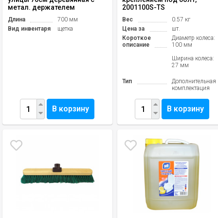
метал. держателем
2001100S-TS
Длина
700 мм
Вес
0.57 кг
Вид инвентаря
щетка
Цена за
шт.
Короткое
Диаметр колеса:
описание
100 мм
Ширина колеса:
27 мм
Тип
Дополнительная
комплектация
В корзину
В корзину