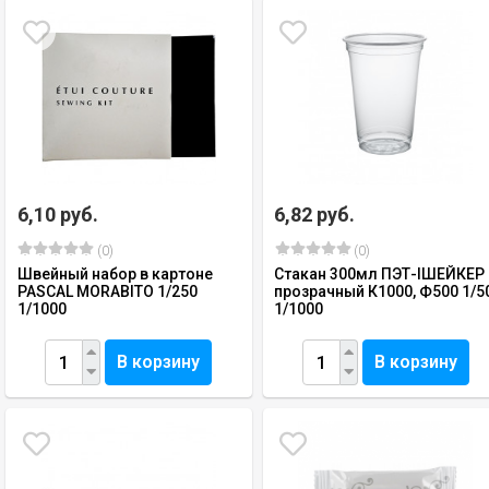
6,10 руб.
6,82 руб.
(0)
(0)
Швейный набор в картоне
Стакан 300мл ПЭТ-IШЕЙКЕР
PASCAL MORABITO 1/250
прозрачный К1000, Ф500 1/5
1/1000
1/1000
В корзину
В корзину