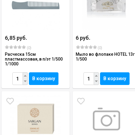
6,85 руб.
6 руб.
(0)
(0)
Расческа 15см
Мыло во флопаке HOTEL 13г
пластмассовая, в п/эт 1/500
1/500
1/1000
В корзину
В корзину