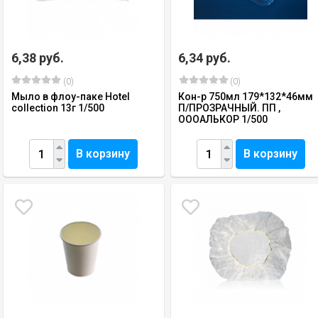
6,38 руб.
6,34 руб.
(0)
(0)
Мыло в флоу-паке Hotel
Кон-р 750мл 179*132*46мм
collection 13г 1/500
П/ПРОЗРАЧНЫЙ. ПП ,
ОООАЛЬКОР 1/500
В корзину
В корзину