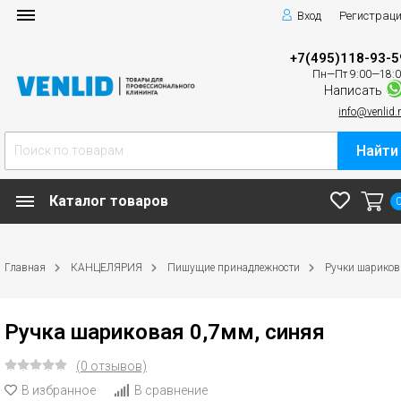
Вход
Регистрац
+7(495)118-93-5
Пн—Пт 9:00—18:
Написать
info@venlid.
Найти
Каталог товаров
Главная
КАНЦЕЛЯРИЯ
Пишущие принадлежности
Ручки шариков
Ручка шариковая 0,7мм, синяя
(0 отзывов)
В избранное
В сравнение