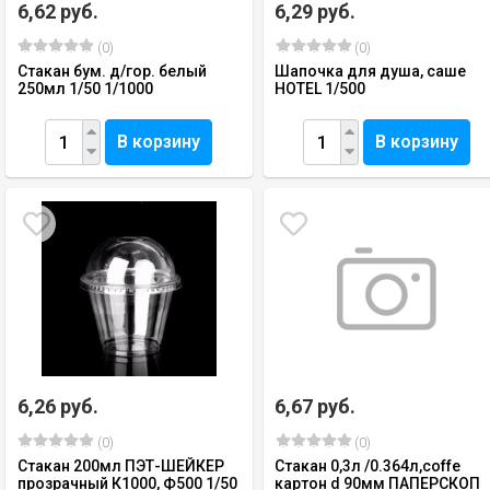
6,62 руб.
6,29 руб.
(0)
(0)
Стакан бум. д/гор. белый
Шапочка для душа, саше
250мл 1/50 1/1000
HOTEL 1/500
В корзину
В корзину
6,26 руб.
6,67 руб.
(0)
(0)
Стакан 200мл ПЭТ-ШЕЙКЕР
Стакан 0,3л /0.364л,coffe
прозрачный К1000, Ф500 1/50
картон d 90мм ПАПЕРСКОП