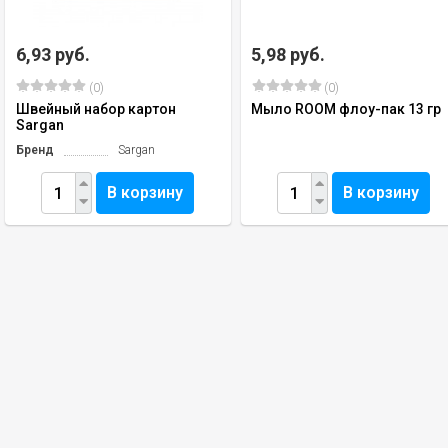
6,93 руб.
5,98 руб.
(0)
(0)
Швейный набор картон
Мыло ROOM флоу-пак 13 гр
Sargan
Бренд
Sargan
В корзину
В корзину