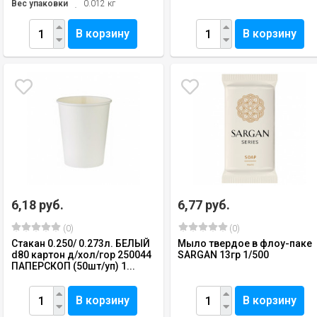
Вес упаковки
0.012 кг
В корзину
В корзину
6,18 руб.
6,77 руб.
(0)
(0)
Стакан 0.250/ 0.273л. БЕЛЫЙ
Мыло твердое в флоу-паке
d80 картон д/хол/гор 250044
SARGAN 13гр 1/500
ПАПЕРСКОП (50шт/уп) 1...
В корзину
В корзину