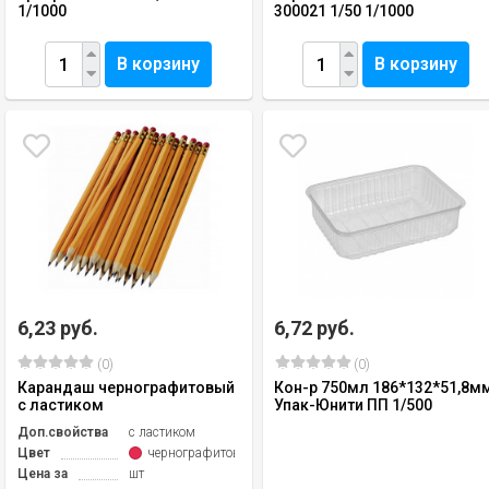
1/1000
300021 1/50 1/1000
В корзину
В корзину
6,23 руб.
6,72 руб.
(0)
(0)
Карандаш чернографитовый
Кон-р 750мл 186*132*51,8м
с ластиком
Упак-Юнити ПП 1/500
Доп.свойства
с ластиком
Цвет
чернографитовый
Цена за
шт