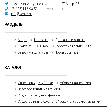
г. Москва, Алтуфьевское шоссе 79А стр. 25
+7(495)118-93-59
Пн—Пт 9:00—18:00
info@venlid.ru
РАЗДЕЛЫ
Акции
Новости
Доставка и оплата
Контакты
О нас
Восстановление щеток
Вывоз макулатуры
Производители
КАТАЛОГ
Инвентарь для уборки
Уборочная техника
Профессиональная химия
Средства для дезинфекции
Средства индивидуальной защиты (маски, перчатки)