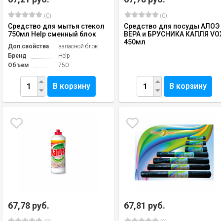
(0)
(0)
Средство для мытья стекол
Средство для посуды АЛОЭ
750мл Help сменный блок
ВЕРА и БРУСНИКА КАПЛЯ VO
450мл
Доп.свойства
запасной блок
Бренд
Help
Объем
750
В корзину
В корзину
67,78 руб.
67,81 руб.