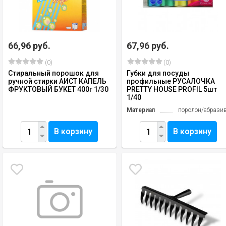
66,96 руб.
67,96 руб.
(0)
(0)
Стиральный порошок для
Губки для посуды
ручной стирки АИСТ КАПЕЛЬ
профильные РУСАЛОЧКА
ФРУКТОВЫЙ БУКЕТ 400г 1/30
PRETTY HОUSE PROFIL 5шт
1/40
Материал
поролон/абрази
В корзину
В корзину