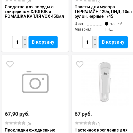
(0)
(0)
Средство для посуды с
Пакеты для мусора
глицерином ХЛОПОК и
ТЕРРАЛАЙН 120л, ПНД, 10шт
РОМАШКА КАПЛЯ VOX 450мл
рулон, черные 1/45
Цвет
черный
Материал
ПНД
В корзину
В корзину
67,90 руб.
67 руб.
(0)
(0)
Прокладки ежедневные
Настенное крепление для