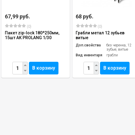
67,99 руб.
68 руб.
(0)
(0)
Пакет zip-lock 180*250мм,
Грабли метал 12 зубьев
15шт АК PROLANG 1/30
витые
Доп.свойства
без черенка, 12
зубые, витые
Вид инвентаря
грабли
В корзину
В корзину