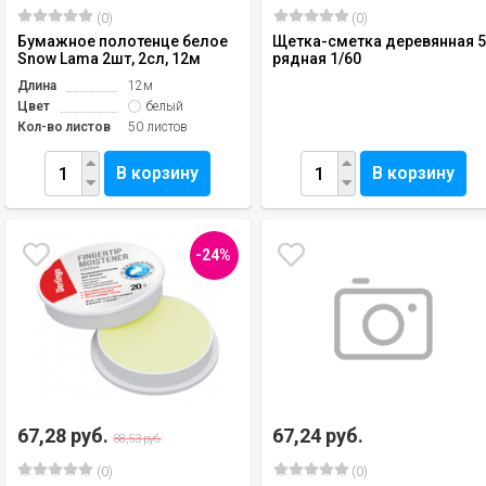
(0)
(0)
Бумажное полотенце белое
Щетка-сметка деревянная 5
Snow Lama 2шт, 2сл, 12м
рядная 1/60
Длина
12м
Цвет
белый
Кол-во листов
50 листов
В корзину
В корзину
-24%
67,28 руб.
67,24 руб.
88,53 руб.
(0)
(0)