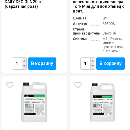
DAILY DEO OLA 20шт
переносного диспенсера
(бархатная роза)
Tork Mini для полотенец с
цент...
Цена за
шт.
Артикул
658003
Страна-
производитель
Венгрия
Система
М1 - Рулоны
мини с
центральной
вытяжкой
В корзину
В корзину