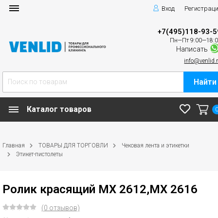
Вход
Регистрац
+7(495)118-93-5
Пн—Пт 9:00—18:
Написать
info@venlid.
Найти
Каталог товаров
Главная
ТОВАРЫ ДЛЯ ТОРГОВЛИ
Чековая лента и этикетки
Этикет-пистолеты
Ролик красящий MX 2612,MX 2616
(0 отзывов)