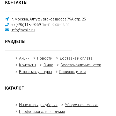
КОНТАКТЫ
г. Москва, Алтуфьевское шоссе 79А стр. 25
+7(495)118-93-59
Пн—Пт 9:00—18:00
info@venlid.ru
РАЗДЕЛЫ
Акции
Новости
Доставка и оплата
Контакты
О нас
Восстановление щеток
Вывоз макулатуры
Производители
КАТАЛОГ
Инвентарь для уборки
Уборочная техника
Профессиональная химия