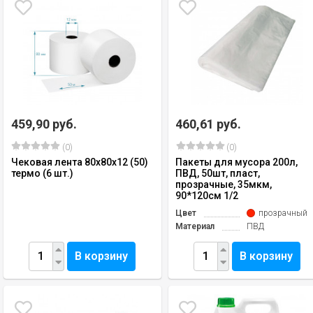
459,90 руб.
460,61 руб.
(0)
(0)
Чековая лента 80х80х12 (50)
Пакеты для мусора 200л,
термо (6 шт.)
ПВД, 50шт, пласт,
прозрачные, 35мкм,
90*120см 1/2
Цвет
прозрачный
Материал
ПВД
В корзину
В корзину