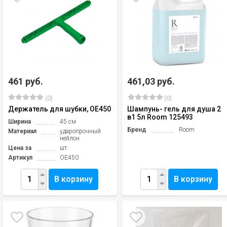
461 руб.
461,03 руб.
(0)
(0)
Держатель для шубки, OE450
Шампунь- гель для душа 2
в1 5л Room 125493
Ширина
45 см
Бренд
Room
Материал
ударопрочный
нейлон
Цена за
шт.
Артикул
OE450
В корзину
В корзину