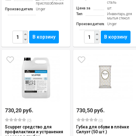
сталь
приспособления
Цена за
шт.
Производитель
Unger
Тип
Инвентарь для
мытья стекол
Производитель
Unger
В корзину
В корзину
730,20 руб.
730,50 руб.
(0)
(0)
Scupper средство для
Губка для обуви в плёнке
профилактики и устранения
Силуэт (50 шт.)