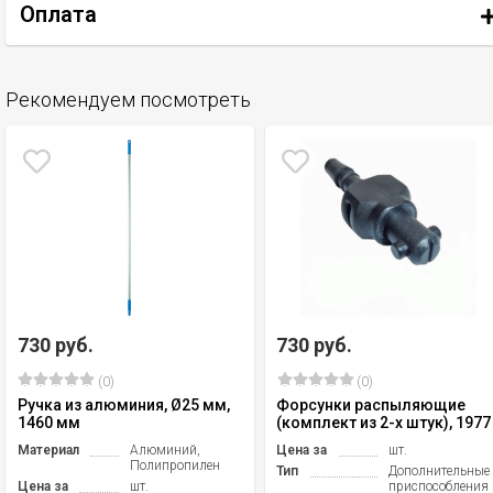
Оплата
Рекомендуем посмотреть
730 руб.
730 руб.
(0)
(0)
Ручка из алюминия, Ø25 мм,
Форсунки распыляющие
1460 мм
(комплект из 2-х штук), 1977
Материал
Алюминий,
Цена за
шт.
Полипропилен
Тип
Дополнительные
Цена за
шт.
приспособления