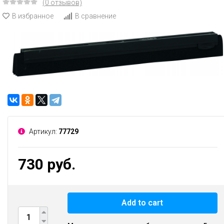
(0 отзывов)
В избранное
В сравнение
Артикул:
77729
730 руб.
Add to cart