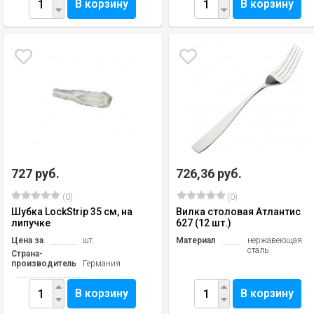
В корзину
В корзину
727 руб.
726,36 руб.
(0)
(0)
Шубка LockStrip 35 см, на
Вилка столовая Атлантис
липучке
627 (12 шт.)
Цена за
шт.
Материал
нержавеющая
сталь
Страна-
производитель
Германия
В корзину
В корзину