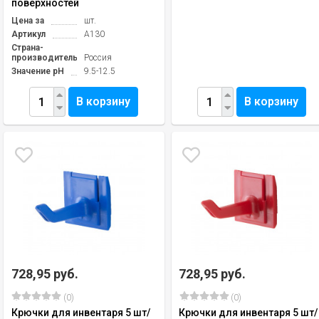
поверхностей
Цена за
шт.
Артикул
А130
Страна-
производитель
Россия
Значение pH
9.5-12.5
В корзину
В корзину
728,95 руб.
728,95 руб.
(0)
(0)
Крючки для инвентаря 5 шт/
Крючки для инвентаря 5 шт/