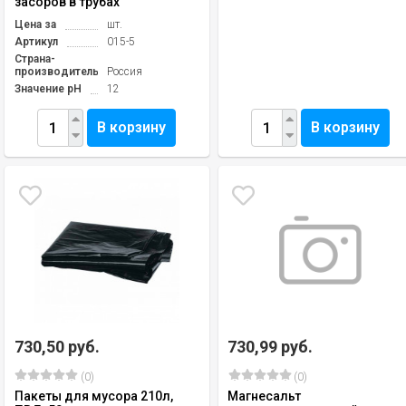
засоров в трубах
Цена за
шт.
Артикул
015-5
Страна-
производитель
Россия
Значение pH
12
В корзину
В корзину
730,50 руб.
730,99 руб.
(0)
(0)
Пакеты для мусора 210л,
Магнесальт