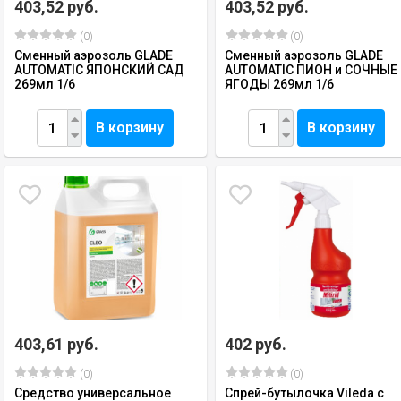
403,52 руб.
403,52 руб.
(0)
(0)
Сменный аэрозоль GLADE
Сменный аэрозоль GLADE
AUTOMATIC ЯПОНСКИЙ САД
AUTOMATIC ПИОН и СОЧНЫЕ
269мл 1/6
ЯГОДЫ 269мл 1/6
В корзину
В корзину
403,61 руб.
402 руб.
(0)
(0)
Средство универсальное
Спрей-бутылочка Vileda с