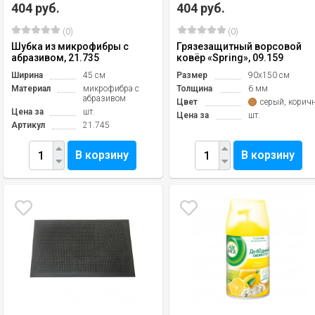
404 руб.
404 руб.
(0)
(0)
Шубка из микрофибры с
Грязезащитный ворсовой
абразивом, 21.735
ковёр «Spring», 09.159
Ширина
45 см
Размер
90х150 см
Материал
микрофибра с
Толщина
6 мм
абразивом
Цвет
серый, корич
Цена за
шт.
Цена за
шт.
Артикул
21.745
В корзину
В корзину