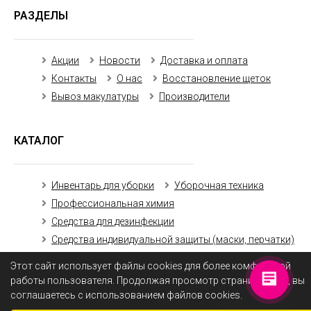
РАЗДЕЛЫ
Акции
Новости
Доставка и оплата
Контакты
О нас
Восстановление щеток
Вывоз макулатуры
Производители
КАТАЛОГ
Инвентарь для уборки
Уборочная техника
Профессиональная химия
Средства для дезинфекции
Средства индивидуальной защиты (маски, перчатки)
Бумажная продукция
Этот сайт использует файлы cookies для более комфортной
работы пользователя. Продолжая просмотр страниц сайта, вы
соглашаетесь с использованием файлов cookies.