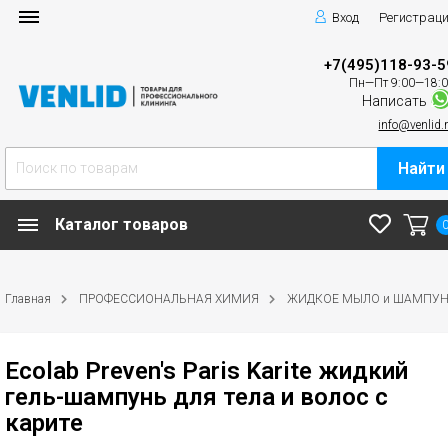
Вход
Регистрац
+7(495)118-93-5
Пн—Пт 9:00—18:
Написать
info@venlid.
Найти
Каталог товаров
Главная
ПРОФЕССИОНАЛЬНАЯ ХИМИЯ
ЖИДКОЕ МЫЛО и ШАМПУ
Ecolab Preven's Paris Karite жидкий
гель-шампунь для тела и волос с
карите