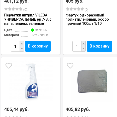
401,12 руб.
405 руб.
(0)
(0)
Перчатки нитрил VILEDA
Фартук одноразовый
УНИВЕРСАЛЬНЫЕ рр 7-S, с
полиэтиленовый, особо
напылением, зеленые
прочный 100шт 1/10
Цвет
зеленый
Материал
нитриловые
В корзину
В корзину
405,44 руб.
405,82 руб.