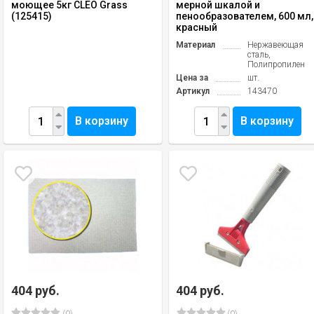
моющее 5кг CLEO Grass
мерной шкалой и
(125415)
пенообразователем, 600 мл,
красный
Материал
Нержавеющая
сталь,
Полипропилен
Цена за
шт.
Артикул
143470
В корзину
В корзину
404 руб.
404 руб.