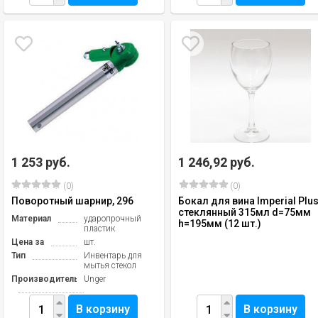
1 253 руб.
1 246,92 руб.
(0)
(0)
Поворотный шарнир, 296
Бокал для вина Imperial Plu
стеклянный 315мл d=75мм
Материал
ударопрочный
h=195мм (12 шт.)
пластик
Цена за
шт.
Тип
Инвентарь для
мытья стекол
Производитель
Unger
В корзину
В корзину