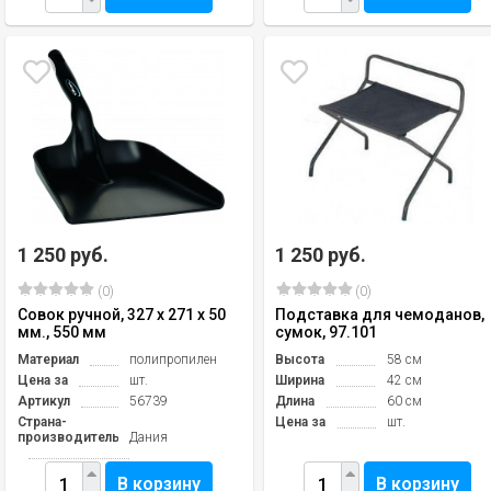
1 250 руб.
1 250 руб.
(0)
(0)
Совок ручной, 327 x 271 x 50
Подставка для чемоданов,
мм., 550 мм
сумок, 97.101
Материал
полипропилен
Высота
58 см
Цена за
шт.
Ширина
42 см
Артикул
56739
Длина
60 см
Страна-
Цена за
шт.
производитель
Дания
В корзину
В корзину