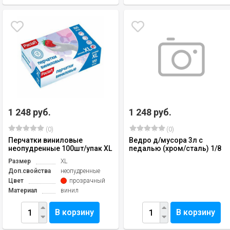
1 248 руб.
1 248 руб.
(0)
(0)
Перчатки виниловые
Ведро д/мусора 3л с
неопудренные 100шт/упак XL
педалью (хром/сталь) 1/8
Размер
XL
Доп.свойства
неопудренные
Цвет
прозрачный
Материал
винил
В корзину
В корзину