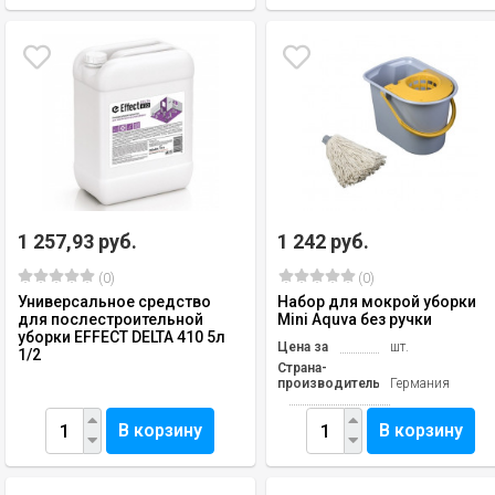
1 257,93 руб.
1 242 руб.
(0)
(0)
Универсальное средство
Набор для мокрой уборки
для послестроительной
Mini Aquva без ручки
уборки EFFECT DELTA 410 5л
Цена за
шт.
1/2
Страна-
производитель
Германия
В корзину
В корзину