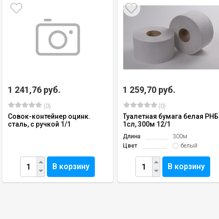
1 241,76 руб.
1 259,70 руб.
(0)
(0)
Совок-контейнер оцинк.
Туалетная бумага белая РНБ
сталь, с ручкой 1/1
1сл, 300м 12/1
Длина
300м
Цвет
белый
В корзину
В корзину