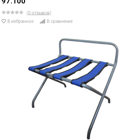
97.100
(0 отзывов)
В избранное
В сравнение