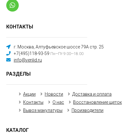
КОНТАКТЫ
г. Москва, Алтуфьевское шоссе 79А стр. 25
+7(495)118-93-59
Пн—Пт 9:00—18:00
info@venlid.ru
РАЗДЕЛЫ
Акции
Новости
Доставка и оплата
Контакты
О нас
Восстановление щеток
Вывоз макулатуры
Производители
КАТАЛОГ