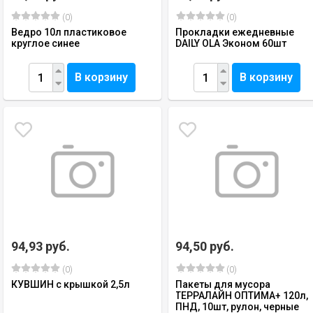
(0)
(0)
Ведро 10л пластиковое
Прокладки ежедневные
круглое синее
DAILY OLA Эконом 60шт
В корзину
В корзину
94,93 руб.
94,50 руб.
(0)
(0)
КУВШИН с крышкой 2,5л
Пакеты для мусора
ТЕРРАЛАЙН ОПТИМА+ 120л,
ПНД, 10шт, рулон, черные