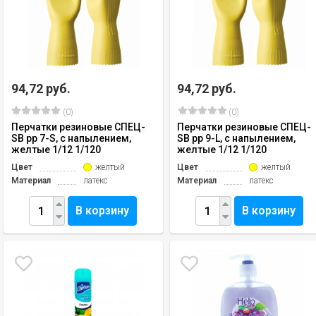
94,72 руб.
94,72 руб.
(0)
(0)
Перчатки резиновые СПЕЦ-
Перчатки резиновые СПЕЦ-
SB рр 7-S, с напылением,
SB рр 9-L, с напылением,
желтые 1/12 1/120
желтые 1/12 1/120
Цвет
желтый
Цвет
желтый
Материал
латекс
Материал
латекс
В корзину
В корзину