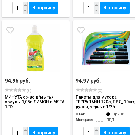
В корзину
В корзину
94,96 руб.
94,97 руб.
(0)
(0)
МИНУТА ср-во д/мытья
Пакеты для мусора
посуды 1,05л ЛИМОН и МЯТА
ТЕРРАЛАЙН 120л, ПВД, 10шт
1/12
рулон, черные 1/25
Цвет
черный
Материал
ПВД
В корзину
В корзину