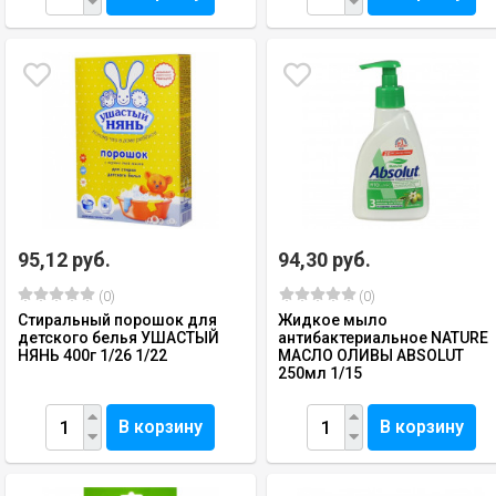
95,12 руб.
94,30 руб.
(0)
(0)
Стиральный порошок для
Жидкое мыло
детского белья УШАСТЫЙ
антибактериальное NATURE
НЯНЬ 400г 1/26 1/22
МАСЛО ОЛИВЫ ABSOLUT
250мл 1/15
В корзину
В корзину