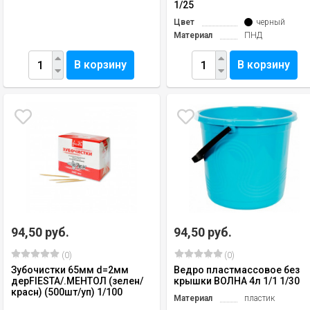
1/25
Цвет
черный
Материал
ПНД
В корзину
В корзину
94,50 руб.
94,50 руб.
(0)
(0)
Зубочистки 65мм d=2мм
Ведро пластмассовое без
дерFIESTA/.МЕНТОЛ (зелен/
крышки ВОЛНА 4л 1/1 1/30
красн) (500шт/уп) 1/100
Материал
пластик