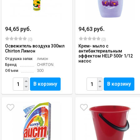
94,65 руб.
94,63 руб.
(0)
(0)
Освежитель воздуха 300мл
Крем- мыло с
Chirton Лимон
антибактериальным
эффектом HELP 500г 1/12
Отдушка запах
лимон
насос
Бренд
СHIRTON
Объем
300
В корзину
В корзину