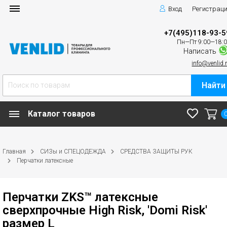
Вход
Регистрац
+7(495)118-93-5
Пн—Пт 9:00—18:
Написать
info@venlid.
Найти
Каталог товаров
Главная
СИЗы и СПЕЦОДЕЖДА
СРЕДСТВА ЗАЩИТЫ РУК
Перчатки латексные
Перчатки ZKS™ латексные
сверхпрочные High Risk, 'Domi Risk'
размер L