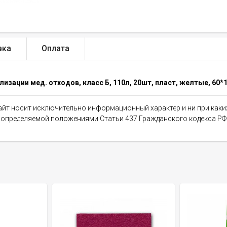
вка
Оплата
лизации мед. отходов, класс Б, 110л, 20шт, пласт, желтые, 60*
сайт носит исключительно информационный характер и ни при как
, определяемой положениями Статьи 437 Гражданского кодекса РФ