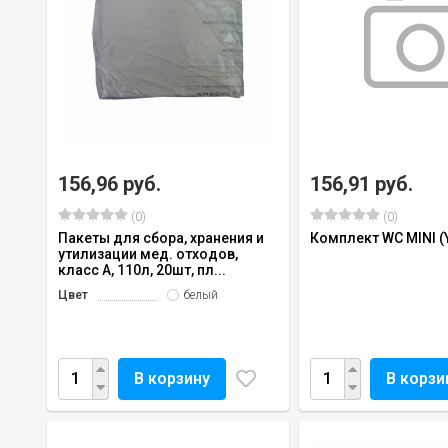
156,96 руб.
156,91 руб.
(0)
(0)
Пакеты для сбора, хранения и
Комплект WC MINI (
утилизации мед. отходов,
класс А, 110л, 20шт, пл...
Цвет
белый
В корзину
В корзи