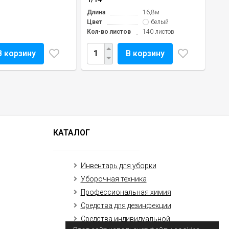
Длина
16,8м
Цвет
белый
Кол-во листов
140 листов
В корзину
В корзину
КАТАЛОГ
Инвентарь для уборки
Уборочная техника
Профессиональная химия
Средства для дезинфекции
Средства индивидуальной