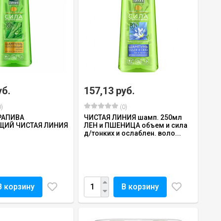
уб.
157,13 руб.
)
(0)
РАПИВА
ЧИСТАЯ ЛИНИЯ шамп. 250мл
ЩИЙ ЧИСТАЯ ЛИНИЯ
ЛЕН и ПШЕНИЦА объем и сила
д/тонких и ослаблен. воло...
В корзину
В корзину