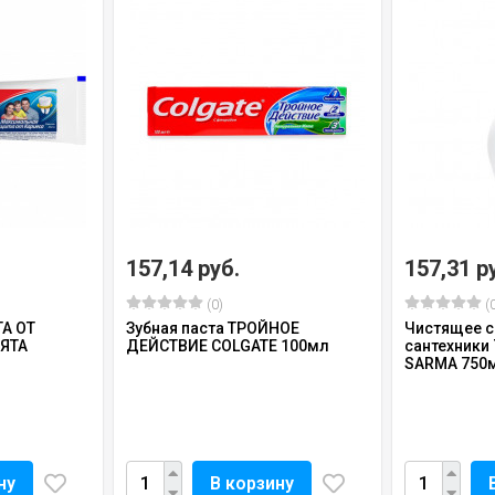
157,14 руб.
157,31 р
(0)
(0
ТА ОТ
Зубная паста ТРОЙНОЕ
Чистящее с
ЯТА
ДЕЙСТВИЕ COLGATE 100мл
сантехники
SARMA 750м
ну
В корзину