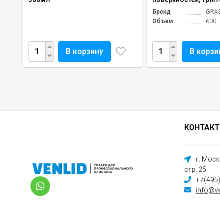
Бренд
GRA
Объем
600
В корзину
В корзи
КОНТАК
г. Мос
стр. 25
+7(495
info@ve