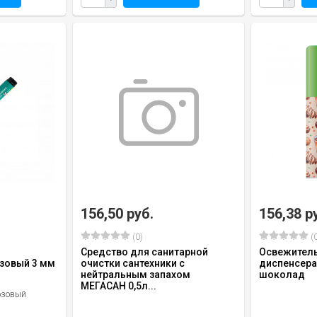
156,50 руб.
156,38 р
(0)
(0
Средство для санитарной
Освежитель
зовый 3 мм
очистки сантехники с
диспенсера
нейтральным запахом
шоколад
МЕГАСАН 0,5л...
озовый