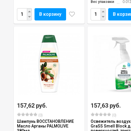
Вес упаковки
0.012
В корзину
В корзи
157,62 руб.
157,63 руб.
(0)
(0)
Шампунь ВОССТАНОВЛЕНИЕ
Освежитель воздух
Масло Арганы PALMOLIVE
GraSS Smell Block д
380мл
поверхностей, тригге