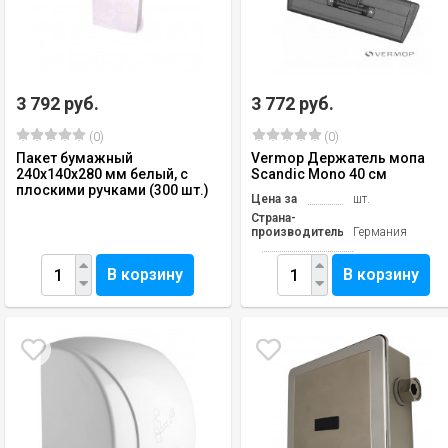
3 792 руб.
3 772 руб.
(0)
(0)
Пакет бумажный
Vermop Держатель мопа
240х140х280 мм белый, с
Scandic Mono 40 см
плоскими ручками (300 шт.)
Цена за
шт.
Страна-
производитель
Германия
В корзину
В корзину