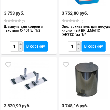
3 753 руб.
3 752,80 руб.
(0)
(0)
Шампунь для ковров и
Ополаскиватель для посуд
текстиля С-401 5л 1/2
кислотный BRILLMATIC
(AR312) 5кг 1/4
В корзину
В корзину
3 820,99 руб.
3 748,16 руб.