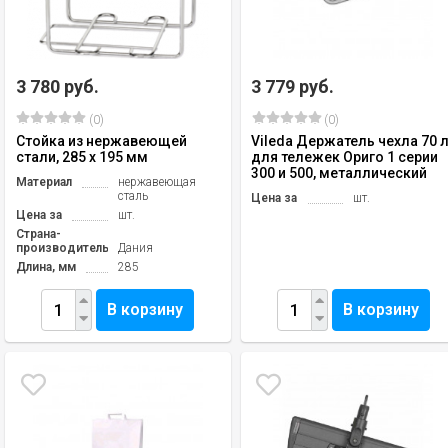
3 780 руб.
3 779 руб.
(0)
(0)
Стойка из нержавеющей
Vileda Держатель чехла 70 
стали, 285 x 195 мм
для тележек Ориго 1 серии
300 и 500, металлический
Материал
нержавеющая
сталь
Цена за
шт.
Цена за
шт.
Страна-
производитель
Дания
Длина, мм
285
В корзину
В корзину