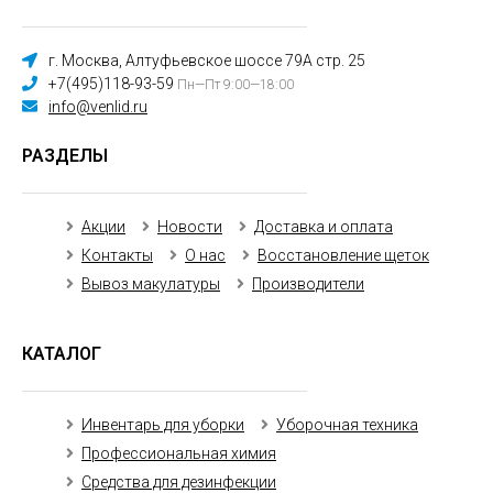
г. Москва, Алтуфьевское шоссе 79А стр. 25
+7(495)118-93-59
Пн—Пт 9:00—18:00
info@venlid.ru
РАЗДЕЛЫ
Акции
Новости
Доставка и оплата
Контакты
О нас
Восстановление щеток
Вывоз макулатуры
Производители
КАТАЛОГ
Инвентарь для уборки
Уборочная техника
Профессиональная химия
Средства для дезинфекции