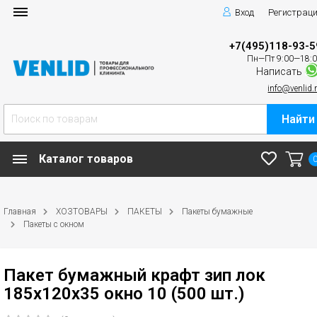
Вход
Регистрац
+7(495)118-93-5
Пн—Пт 9:00—18:
Написать
info@venlid.
Найти
Каталог товаров
Главная
ХОЗТОВАРЫ
ПАКЕТЫ
Пакеты бумажные
Пакеты с окном
Пакет бумажный крафт зип лок
185х120х35 окно 10 (500 шт.)