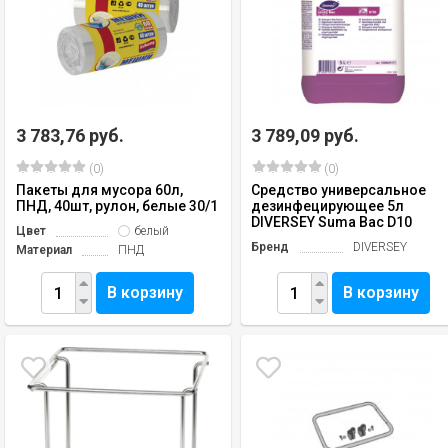
3 783,76 руб.
3 789,09 руб.
(0)
(0)
Пакеты для мусора 60л,
Средство универсальное
ПНД, 40шт, рулон, белые 30/1
дезинфецирующее 5л
DIVERSEY Suma Bac D10
Цвет
белый
Бренд
DIVERSEY
Материал
ПНД
В корзину
В корзину