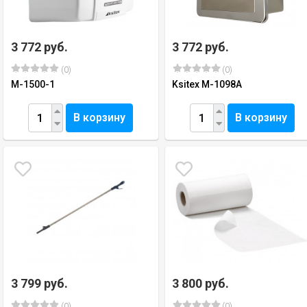
3 772 руб.
3 772 руб.
(0)
(0)
M-1500-1
Ksitex M-1098A
В корзину
В корзину
3 799 руб.
3 800 руб.
(0)
(0)