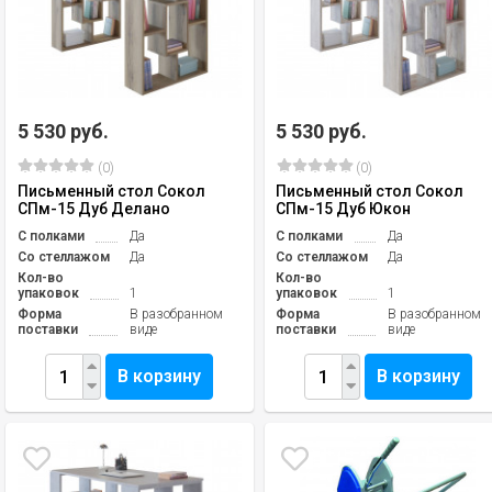
5 530 руб.
5 530 руб.
(0)
(0)
Письменный стол Сокол
Письменный стол Сокол
СПм-15 Дуб Делано
СПм-15 Дуб Юкон
С полками
Да
С полками
Да
Со стеллажом
Да
Со стеллажом
Да
Кол-во
Кол-во
упаковок
1
упаковок
1
Форма
В разобранном
Форма
В разобранном
поставки
виде
поставки
виде
В корзину
В корзину