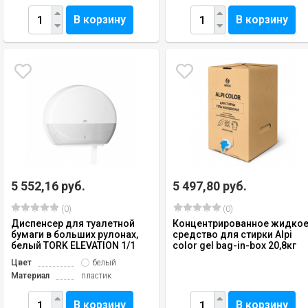
В корзину
В корзину
5 552,16 руб.
5 497,80 руб.
(0)
(0)
Диспенсер для туалетной
Концентрированное жидко
бумаги в больших рулонах,
средство для стирки Alpi
белый TORK ELEVATION 1/1
color gel bag-in-box 20,8кг
Цвет
белый
Материал
пластик
В корзину
В корзину