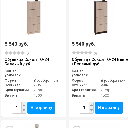
5 540 руб.
5 540 руб.
(0)
(0)
Обувница Сокол ТО-24
Обувница Сокол ТО-24 Венг
Беленый дуб
/ Беленый дуб
Кол-во
Кол-во
упаковок
1
упаковок
1
Форма
В разобранном
Форма
В разобранном
поставки
виде
поставки
виде
Срок гарантии
2 года
Срок гарантии
2 года
Высота
1500
Высота
1500
В корзину
В корзину