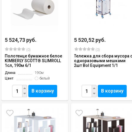
5 524,73 руб.
5 520,52 руб.
(0)
(0)
Полотенце бумажное белое
Тележка для сбора мусора 
KIMBERLY SCOTT® SLIMROLL
одноразовыми мешками
1сл, 190м 6/1
2шт Bol Equipment 1/1
Длина
190м
Цвет
белый
В корзину
В корзину