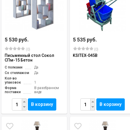
5 530 руб.
5 535 руб.
(0)
(0)
Письменный стол Сокол
KSITEX-045B
СПм-15 Бетон
С полками
Да
Со стеллажом
Да
Кол-во
упаковок
1
Форма
В разобранном
поставки
виде
В корзину
В корзину