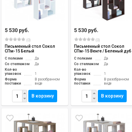
5 530 руб.
5 530 руб.
(0)
(0)
Письменный стол Сокол
Письменный стол Сокол
СПм-15 Белый
СПм-15 Венге / Беленый дуб
С полками
Да
С полками
Да
Со стеллажом
Да
Со стеллажом
Да
Кол-во
Кол-во
упаковок
1
упаковок
1
Форма
В разобранном
Форма
В разобранном
поставки
виде
поставки
виде
В корзину
В корзину