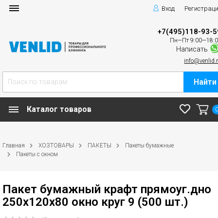
Вход
Регистрац
+7(495)118-93-5
Пн—Пт 9:00—18:
Написать
info@venlid.
Найти
Каталог товаров
Главная
ХОЗТОВАРЫ
ПАКЕТЫ
Пакеты бумажные
Пакеты с окном
Пакет бумажный крафт прямоуг.дно
250х120х80 окно круг 9 (500 шт.)