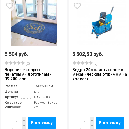
5 504 руб.
5 502,53 руб.
(0)
(0)
Ворсовые ковры с
Ведро 24л пластиковое с
печатными логотипами,
механическим отжимом на
09.200-лог
колесах
Размер
150х600 см
Цена за
шт.
Артикул
09.210-лог
Короткое
Размер: 85х60
описание
см
В корзину
В корзину