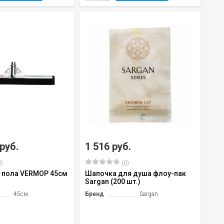
 руб.
1 516 руб.
)
(0)
 пола VERMOP 45см
Шапочка для душа флоу-пак
Sargan (200 шт.)
45см
Бренд
Sargan