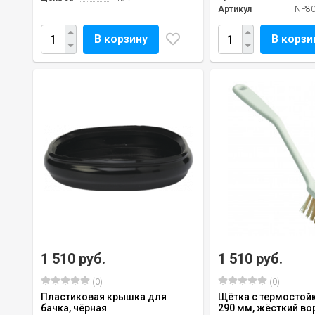
Артикул
NP8
В корзину
В корзи
1 510 руб.
1 510 руб.
(0)
(0)
Пластиковая крышка для
Щётка с термостой
бачка, чёрная
290 мм, жёсткий во