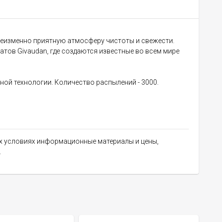
еизменно приятную атмосферу чистоты и свежести.
тов Givaudan, где создаются известные во всем мире
й технологии. Количество распылений - 3000.
их условиях информационные материалы и цены,
.