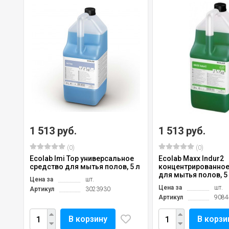
1 513 руб.
1 513 руб.
(0)
(0)
Ecolab Imi Top универсальное
Ecolab Maxx Indur2
средство для мытья полов, 5 л
концентрированное
для мытья полов, 5
Цена за
шт.
Цена за
шт.
Артикул
3023930
Артикул
9084
В корзину
В корзи