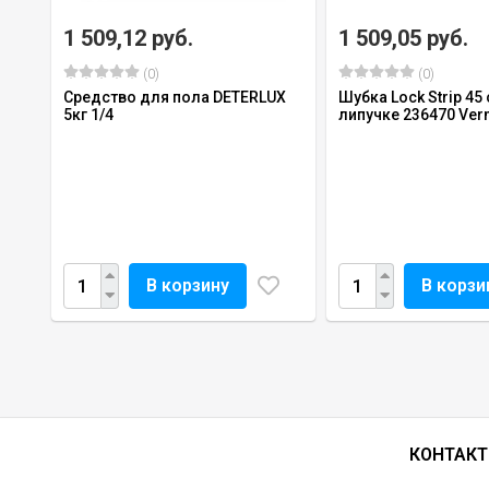
1 509,12 руб.
1 509,05 руб.
(0)
(0)
Средство для пола DETERLUX
Шубка Lock Strip 45 
5кг 1/4
липучке 236470 Ver
В корзину
В корзи
КОНТАК