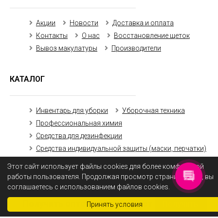
Акции
Новости
Доставка и оплата
Контакты
О нас
Восстановление щеток
Вывоз макулатуры
Производители
КАТАЛОГ
Инвентарь для уборки
Уборочная техника
Профессиональная химия
Средства для дезинфекции
Средства индивидуальной защиты (маски, перчатки)
Бумажная продукция
Этот сайт использует файлы cookies для более комфортной
работы пользователя. Продолжая просмотр страниц сайта, вы
соглашаетесь с использованием файлов cookies.
Получить оптовый прайс-лист
Получить
Принять условия