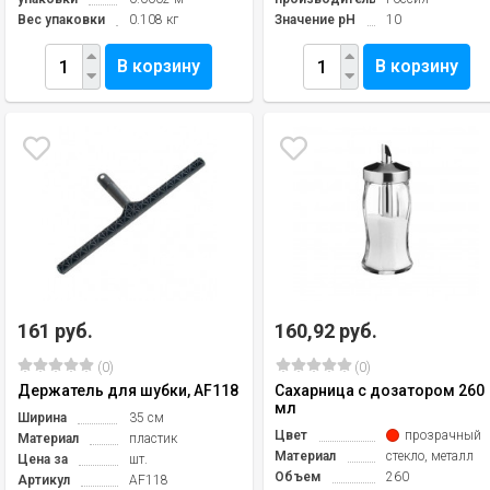
Вес упаковки
0.108 кг
Значение pH
10
В корзину
В корзину
161 руб.
160,92 руб.
(0)
(0)
Держатель для шубки, AF118
Сахарница с дозатором 260
мл
Ширина
35 см
Цвет
прозрачный
Материал
пластик
Материал
стекло, металл
Цена за
шт.
Объем
260
Артикул
AF118