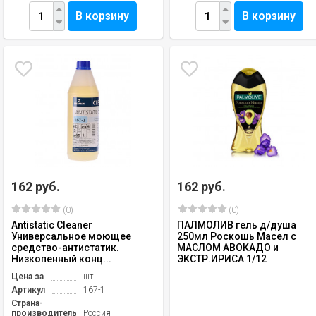
В корзину
В корзину
162 руб.
162 руб.
(0)
(0)
Antistatic Сleaner
ПАЛМОЛИВ гель д/душа
Универсальное моющее
250мл Роскошь Масел с
средство-антистатик.
МАСЛОМ АВОКАДО и
Низкопенный конц...
ЭКСТР.ИРИСА 1/12
Цена за
шт.
Артикул
167-1
Страна-
производитель
Россия