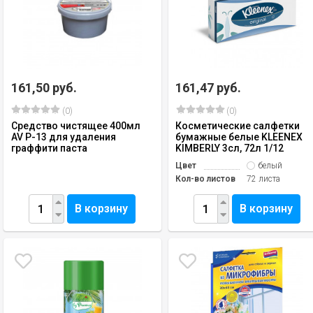
161,50 руб.
161,47 руб.
(0)
(0)
Средство чистящее 400мл
Косметические салфетки
AV P-13 для удаления
бумажные белые KLEENEX
граффити паста
KIMBERLY 3сл, 72л 1/12
Цвет
белый
Кол-во листов
72 листа
В корзину
В корзину