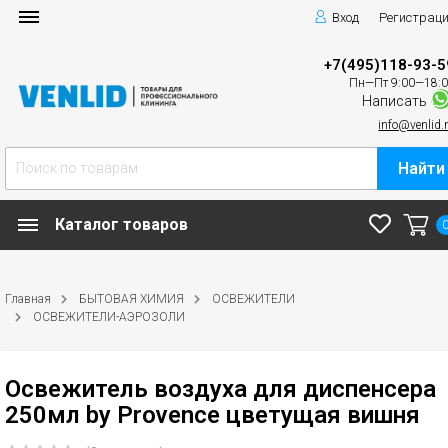
Вход
Регистрац
+7(495)118-93-5
Пн—Пт 9:00—18:
Написать
info@venlid.
Найти
Каталог товаров
Главная
БЫТОВАЯ ХИМИЯ
ОСВЕЖИТЕЛИ
ОСВЕЖИТЕЛИ-АЭРОЗОЛИ
Освежитель воздуха для диспенсера
250мл by Provence цветущая вишня