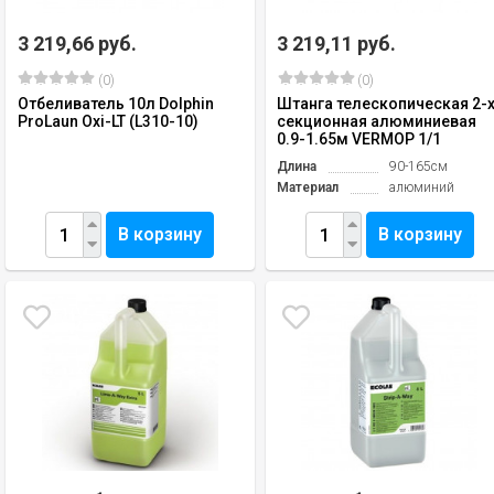
3 219,66 руб.
3 219,11 руб.
(0)
(0)
Отбеливатель 10л Dolphin
Штанга телескопическая 2-
ProLaun Oxi-LT (L310-10)
секционная алюминиевая
0.9-1.65м VERMOP 1/1
Длина
90-165см
Материал
алюминий
В корзину
В корзину