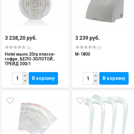
3 238,20 руб.
3 239 руб.
(0)
(0)
Hotel мыло 20гр плиссе-
M-1800
гофре , БЕЛО-ЗОЛОТОЙ ,
ТРЕЙД 300/1
В корзину
В корзину