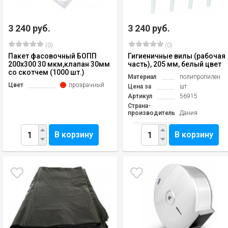
3 240 руб.
3 240 руб.
(0)
(0)
Пакет фасовочный БОПП
Гигиеничные вилы (рабочая
200х300 30 мкм,клапан 30мм
часть), 205 мм, белый цвет
со скотчем (1000 шт.)
Материал
полипропилен
Цвет
прозрачный
Цена за
шт.
Артикул
56915
Страна-
производитель
Дания
В корзину
В корзину