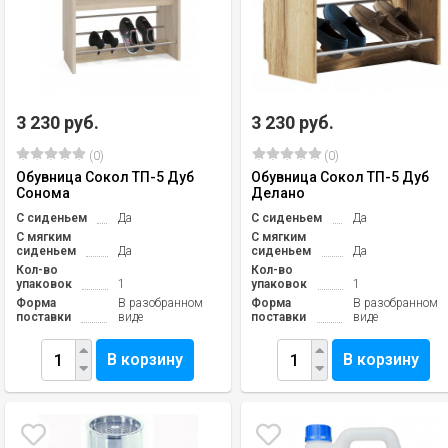
3 230 руб.
3 230 руб.
(0)
(0)
Обувница Сокол ТП-5 Дуб
Обувница Сокол ТП-5 Дуб
Сонома
Делано
С сиденьем
Да
С сиденьем
Да
С мягким
С мягким
сиденьем
Да
сиденьем
Да
Кол-во
Кол-во
упаковок
1
упаковок
1
Форма
В разобранном
Форма
В разобранном
поставки
виде
поставки
виде
В корзину
В корзину