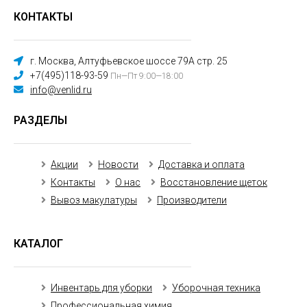
КОНТАКТЫ
г. Москва, Алтуфьевское шоссе 79А стр. 25
+7(495)118-93-59
Пн—Пт 9:00—18:00
info@venlid.ru
РАЗДЕЛЫ
Акции
Новости
Доставка и оплата
Контакты
О нас
Восстановление щеток
Вывоз макулатуры
Производители
КАТАЛОГ
Инвентарь для уборки
Уборочная техника
Профессиональная химия