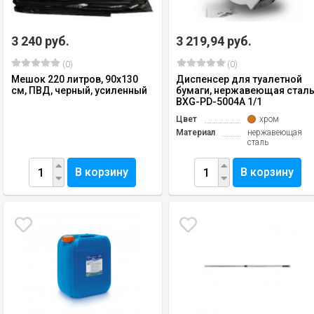
3 240 руб.
3 219,94 руб.
(0)
(0)
Мешок 220 литров, 90х130
Диспенсер для туалетной
см, ПВД, черный, усиленный
бумаги, нержавеющая стал
BXG-PD-5004А 1/1
Цвет
хром
Материал
нержавеющая
сталь
В корзину
В корзину