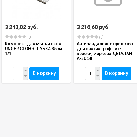
3 243,02 руб.
3 216,60 руб.
(0)
(0)
Комплект для мытья окон
Антивандальное средство
UNGER СГОН + ШУБКА 35см
для снятия граффити,
1/1
краски, маркера ДЕТАЛАН
А-30 5л
В корзину
В корзину