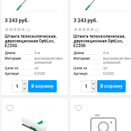
3 243 руб.
3 243 руб.
(0)
(0)
Штанга телескопическая,
Штанга телескопическая,
двухсекционная OptiLoc,
двухсекционная OptiLoc,
EZ25G
EZ250
Длина
6 м
Длина
6 м
Материал
высококачественный
Материал
высококачестве
алюминий
алюминий
Цена за
шт.
Цена за
шт.
Артикул
EZ600
Артикул
EZ600
В корзину
В корзину