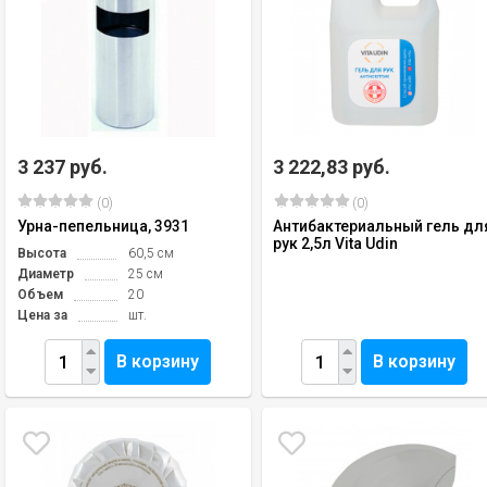
3 237 руб.
3 222,83 руб.
(0)
(0)
Урна-пепельница, 3931
Антибактериальный гель дл
рук 2,5л Vita Udin
Высота
60,5 см
Диаметр
25 см
Объем
20
Цена за
шт.
В корзину
В корзину