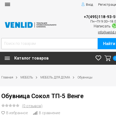
Вход
Регистрац
+7(495)118-93-5
Пн—Пт 9:00—18:
Написать
info@venlid.
Найти
Каталог товаров
Главная
МЕБЕЛЬ
МЕБЕЛЬ ДЛЯ ДОМА
Обувницы
Обувница Сокол ТП-5 Венге
(0 отзывов)
В избранное
В сравнение