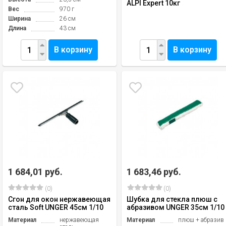
ALPI Expert 10кг
Вес
970 г
Ширина
26 см
Длина
43 см
В корзину
В корзину
1 684,01 руб.
1 683,46 руб.
(0)
(0)
Сгон для окон нержавеющая
Шубка для стекла плюш с
сталь Soft UNGER 45см 1/10
абразивом UNGER 35см 1/10
Материал
нержавеющая
Материал
плюш + абразив