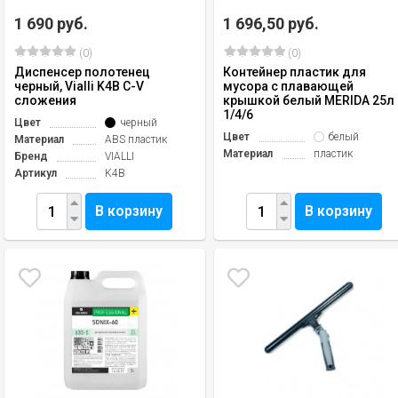
1 690 руб.
1 696,50 руб.
(0)
(0)
Диспенсер полотенец
Контейнер пластик для
черный, Vialli K4B C-V
мусора с плавающей
сложения
крышкой белый MERIDA 25л
1/4/6
Цвет
черный
Цвет
белый
Материал
ABS пластик
Материал
пластик
Бренд
VIALLI
Артикул
K4B
В корзину
В корзину