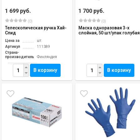
1 699 руб.
1 700 руб.
(0)
(0)
Телескопическая ручка Хай-
Маска одноразовая 3-х
Спид
слойная, 50 шт/упак голубая
Цена за
шт.
Артикул
111389
Страна-
производитель
Финляндия
В корзину
В корзину