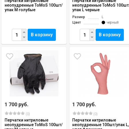
Перчатки нитриловые
Перчатки нитриловые
неопудренные ToMoS 100шт/
неопудренные ToMoS 100шт
упак M голубые
упак L черные
Размер
L
Цвет
черный
В корзину
В корзину
1 700 руб.
1 700 руб.
(0)
(0)
Перчатки нитриловые
Перчатки нитриловые
неопудренные ToMoS 100шт/
неопудренные 100шт/упак L,