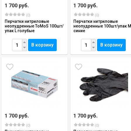
1 700 руб.
1 700 руб.
(0)
(0)
Перчатки нитриловые
Перчатки нитриловые
неопудренные ToMoS 100шт/
неопудренные 100шт/упак 
упак L голубые
синие
В корзину
В корзину
1 700 руб.
1 700 руб.
(0)
(0)