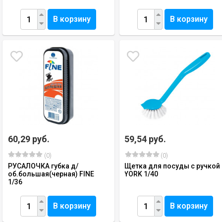
В корзину
В корзину
60,29 руб.
59,54 руб.
(0)
(0)
РУСАЛОЧКА губка д/
Щетка для посуды с ручкой
об.большая(черная) FINE
YORK 1/40
1/36
В корзину
В корзину