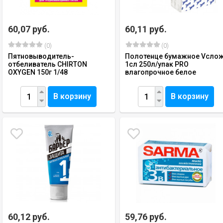
60,07 руб.
60,11 руб.
(0)
(0)
Пятновыводитель-
Полотенце бумажное Vсло
отбеливатель CHIRTON
1сл 250л/упак PRO
OXYGEN 150г 1/48
влагопрочное белое
В корзину
В корзину
60,12 руб.
59,76 руб.