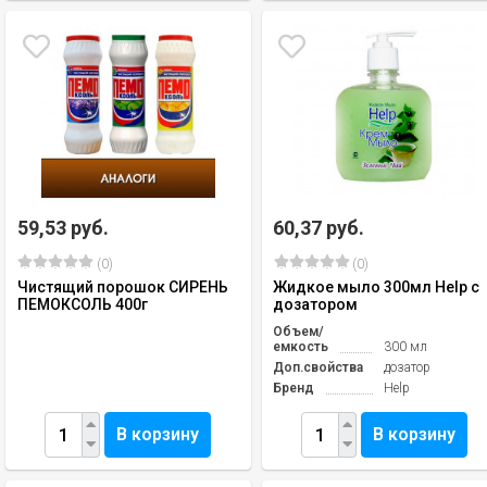
59,53 руб.
60,37 руб.
(0)
(0)
Чистящий порошок СИРЕНЬ
Жидкое мыло 300мл Help с
ПЕМОКСОЛЬ 400г
дозатором
Объем/
емкость
300 мл
Доп.свойства
дозатор
Бренд
Help
В корзину
В корзину