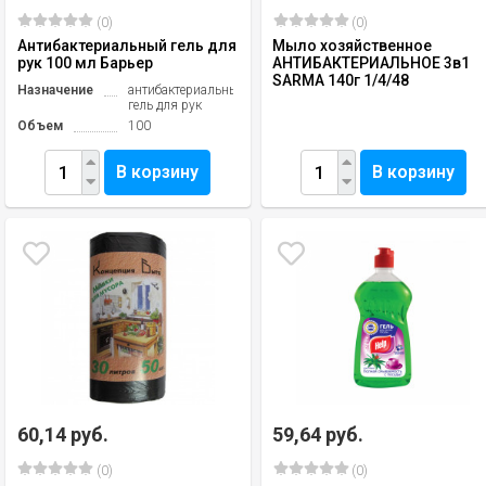
(0)
(0)
Антибактериальный гель для
Мыло хозяйственное
рук 100 мл Барьер
АНТИБАКТЕРИАЛЬНОЕ 3в1
SARMA 140г 1/4/48
Назначение
антибактериальный
гель для рук
Объем
100
В корзину
В корзину
60,14 руб.
59,64 руб.
(0)
(0)