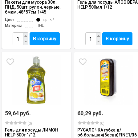
Пакеты для мусора 30л,
Гель для посуды АЛОЭ ВЕРА
ПНД, 50шт, рулон, черные,
HELP 500мл 1/12
6мкм, 48*57см 1/45
Цвет
черный
Материал
ПНД
В корзину
В корзину
59,64 руб.
60,29 руб.
(0)
(0)
Гель для посуды ЛИМОН
РУСАЛОЧКА губка д/
HELP 500г 1/12
об.большая(бесцв)FINE1/36