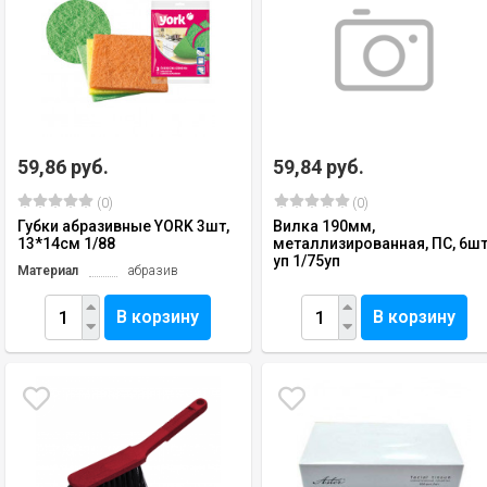
59,86 руб.
59,84 руб.
(0)
(0)
Губки абразивные YORK 3шт,
Вилка 190мм,
13*14см 1/88
металлизированная, ПС, 6шт
уп 1/75уп
Материал
абразив
В корзину
В корзину