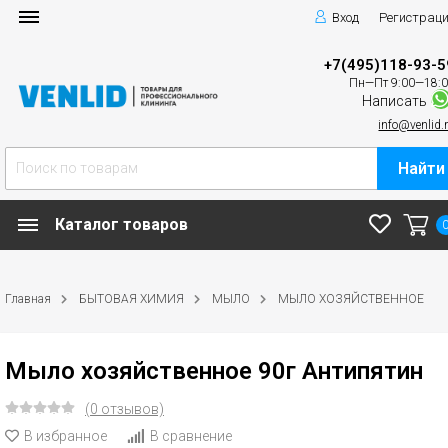
Вход
Регистрац
+7(495)118-93-5
Пн—Пт 9:00—18:
Написать
info@venlid.
Найти
Каталог товаров
Главная
БЫТОВАЯ ХИМИЯ
МЫЛО
МЫЛО ХОЗЯЙСТВЕННОЕ
Мыло хозяйственное 90г Антипятин
(0 отзывов)
В избранное
В сравнение