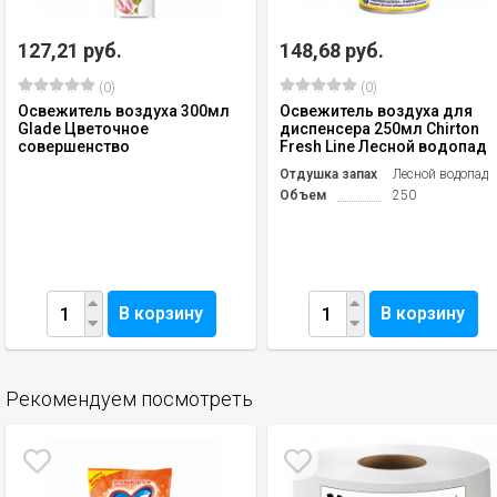
127,21 руб.
148,68 руб.
(0)
(0)
Освежитель воздуха 300мл
Освежитель воздуха для
Glade Цветочное
диспенсера 250мл Chirton
совершенство
Fresh Line Лесной водопад
Отдушка запах
Лесной водопад
Объем
250
В корзину
В корзину
Рекомендуем посмотреть