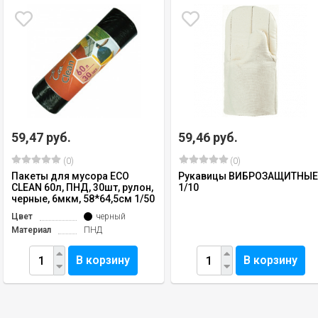
59,47 руб.
59,46 руб.
(0)
(0)
Пакеты для мусора ECO
Рукавицы ВИБРОЗАЩИТНЫ
CLEAN 60л, ПНД, 30шт, рулон,
1/10
черные, 6мкм, 58*64,5см 1/50
Цвет
черный
Материал
ПНД
В корзину
В корзину