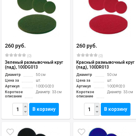
260 руб.
260 руб.
(0)
(0)
Зеленый размывочный круг
Красный размывочный круг
(пад), 100DG013
(пад), 100DR013
Диаметр
50 см
Диаметр
50 см
Цена за
шт.
Цена за
шт.
Артикул
100DG020
Артикул
100DR020
Короткое
Диаметр: 33 см
Короткое
Диаметр: 33 см
описание
описание
В корзину
В корзину