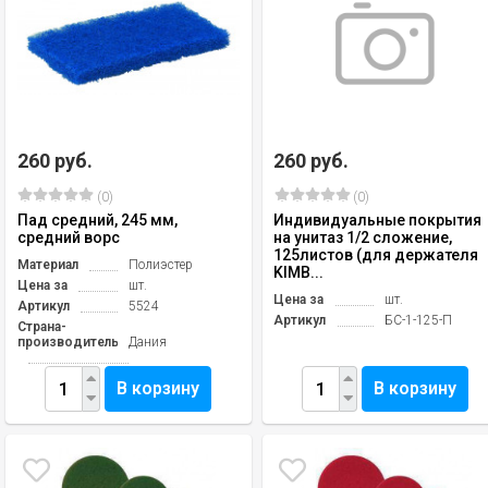
260 руб.
260 руб.
(0)
(0)
Пад средний, 245 мм,
Индивидуальные покрытия
средний ворс
на унитаз 1/2 сложение,
125листов (для держателя
Материал
Полиэстер
KIMB...
Цена за
шт.
Цена за
шт.
Артикул
5524
Артикул
БС-1-125-П
Страна-
производитель
Дания
В корзину
В корзину