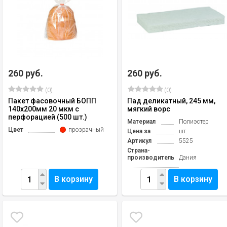
260 руб.
260 руб.
(0)
(0)
Пакет фасовочный БОПП
Пад деликатный, 245 мм,
140х200мм 20 мкм с
мягкий ворс
перфорацией (500 шт.)
Материал
Полиэстер
Цвет
прозрачный
Цена за
шт.
Артикул
5525
Страна-
производитель
Дания
В корзину
В корзину