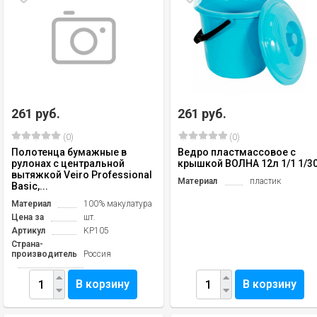
261 руб.
261 руб.
(0)
(0)
Полотенца бумажные в
Ведро пластмассовое с
рулонах с центральной
крышкой ВОЛНА 12л 1/1 1/3
вытяжкой Veiro Professional
Материал
пластик
Basic,...
Материал
100% макулатура
Цена за
шт.
Артикул
KP105
Страна-
производитель
Россия
В корзину
В корзину