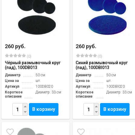
260 руб.
260 руб.
(0)
(0)
Чёрный размывочный круг
Синий размывочный круг
(пад), 100DB013
(пад), 100DBl013
Диаметр
50 см
Диаметр
50 см
Цена за
шт.
Цена за
шт.
Артикул
100DB020
Артикул
100DBl020
Короткое
Диаметр: 33 см
Короткое
Диаметр: 33 см
описание
описание
В корзину
В корзину