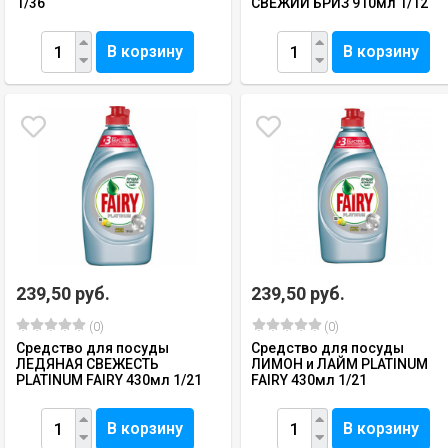
1/36
СВЕЖИЙ БРИЗ 910мл 1/12
В корзину
В корзину
239,50 руб.
239,50 руб.
(0)
(0)
Средство для посуды
Средство для посуды
ЛЕДЯНАЯ СВЕЖЕСТЬ
ЛИМОН и ЛАЙМ PLATINUM
PLATINUM FAIRY 430мл 1/21
FAIRY 430мл 1/21
В корзину
В корзину