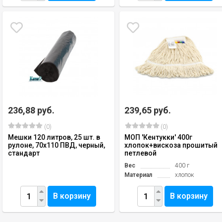
236,88 руб.
239,65 руб.
(0)
(0)
Мешки 120 литров, 25 шт. в
МОП 'Кентукки' 400г
рулоне, 70х110 ПВД, черный,
хлопок+вискоза прошитый
стандарт
петлевой
Вес
400 г
Материал
хлопок
В корзину
В корзину