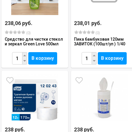
238,06 руб.
238,01 руб.
(0)
(0)
Cредство для чистки стекол
Пика бамбуковая 120мм
и зеркал Green Love 500мл
ЗАВИТОК (100шт/уп ) 1/40
В корзину
В корзину
238 руб.
238 руб.