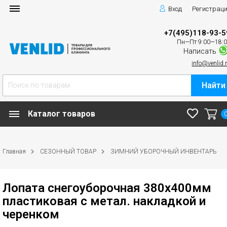
Вход
Регистрац
+7(495)118-93-5
Пн—Пт 9:00—18:
Написать
info@venlid.
Найти
Каталог товаров
Главная
СЕЗОННЫЙ ТОВАР
ЗИМНИЙ УБОРОЧНЫЙ ИНВЕНТАРЬ
Лопата снегоуборочная 380х400мм
пластиковая с метал. накладкой и
черенком