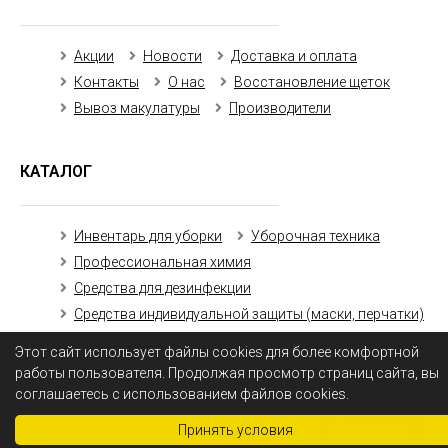
Акции
Новости
Доставка и оплата
Контакты
О нас
Восстановление щеток
Вывоз макулатуры
Производители
КАТАЛОГ
Инвентарь для уборки
Уборочная техника
Профессиональная химия
Средства для дезинфекции
Средства индивидуальной защиты (маски, перчатки)
Бумажная продукция
Этот сайт использует файлы cookies для более комфортной
работы пользователя. Продолжая просмотр страниц сайта, вы
соглашаетесь с использованием файлов cookies.
Получить оптовый прайс-лист
Получить
Принять условия