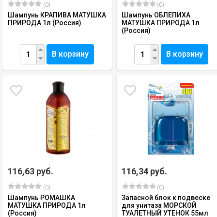
(0)
(0)
Шампунь КРАПИВА МАТУШКА
Шампунь ОБЛЕПИХА
ПРИРОДА 1л (Россия)
МАТУШКА ПРИРОДА 1л
(Россия)
В корзину
В корзину
116,63 руб.
116,34 руб.
(0)
(0)
Шампунь РОМАШКА
Запасной блок к подвеске
МАТУШКА ПРИРОДА 1л
для унитаза МОРСКОЙ
(Россия)
ТУАЛЕТНЫЙ УТЕНОК 55мл