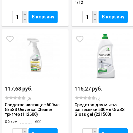
1/12
В корзину
В корзину
117,68 руб.
116,27 руб.
(0)
(0)
Средство чистящее 600мл
Средство для мытья
GraSS Universal Cleaner
сантехники 500мл GraSS
триггер (112600)
Gloss gel (221500)
Объем
600