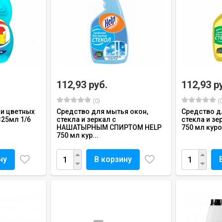
112,93 руб.
112,93 р
(0)
(0
ки цветных
Средство для мытья окон,
Средство д
325мл 1/6
стекла и зеркал с
стекла и з
НАШАТЫРНЫМ СПИРТОМ HELP
750 мл куро
750 мл кур...
ну
В корзину