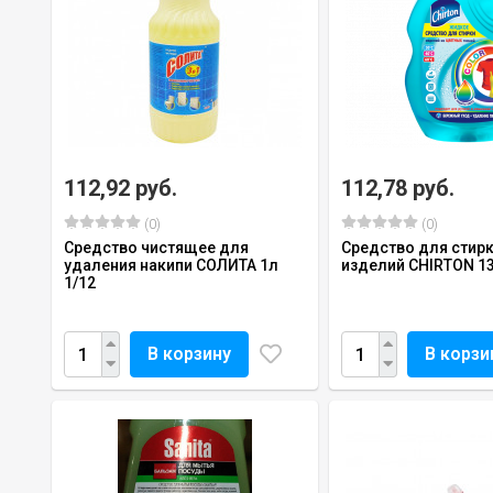
112,92 руб.
112,78 руб.
(0)
(0)
Средство чистящее для
Средство для стир
удаления накипи СОЛИТА 1л
изделий CHIRTON 1
1/12
В корзину
В корзи