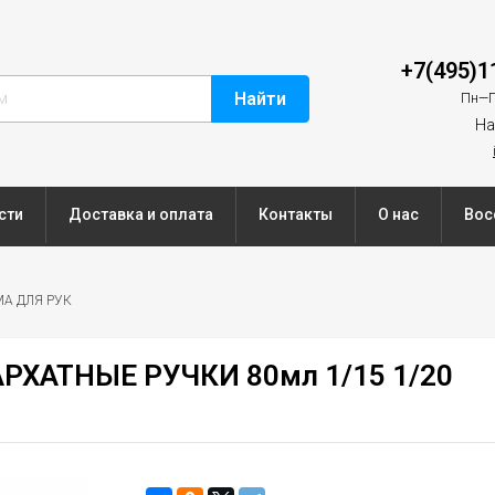
+7(495)1
Найти
Пн—П
На
сти
Доставка и оплата
Контакты
О нас
Вос
А ДЛЯ РУК
РХАТНЫЕ РУЧКИ 80мл 1/15 1/20