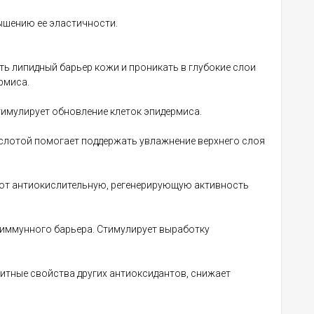
ышению ее эластичности.
ь липидный барьер кожи и проникать в глубокие слои
рмиса.
имулирует обновление клеток эпидермиса.
ислотой помогает поддержать увлажнение верхнего слоя
яют антиокислительную, регенерирующую активность
 иммунного барьера. Стимулирует выработку
итные свойства других антиоксидантов, снижает