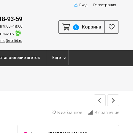
Вход
Регистрация
18-93-59
Корзина
т 9:00—18:00
0
писать
info@venlid.ru
становление щеток
Еще
В избранное
В сравнение