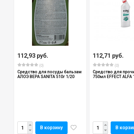
112,93 руб.
112,71 руб.
(0)
(0)
Средство для посуды бальзам
Средство для прочи
АЛОЭ ВЕРА SANITA 510г 1/20
750мл EFFECT ALFA 
В корзину
В корзи