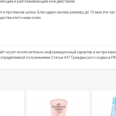
жняющим и разглаживающим кож действием
 и протеинов шелка. Благодаря своему размеру до 10 мкм эти ча
щества клеточкам кожи.
сайт носит исключительно информационный характер и ни при как
, определяемой положениями Статьи 437 Гражданского кодекса РФ