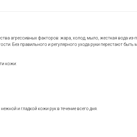
а агрессивных факторов: жара, холод, мыло, жесткая вода из-под
ости. Без правильного и регулярного ухода руки перестают быть м
ти кожи:
нежной и гладкой кожи рук в течение всего дня.