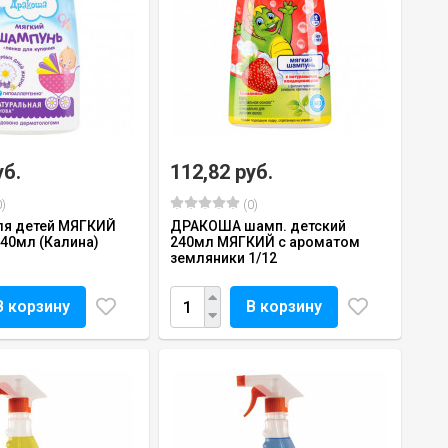
уб.
112,82 руб.
)
(0)
ля детей МЯГКИЙ
ДРАКОША шамп. детский
40мл (Калина)
240мл МЯГКИЙ с ароматом
земляники 1/12
В корзину
В корзину