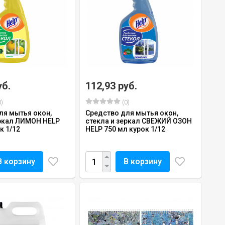
уб.
112,93 руб.
)
(0)
ля мытья окон,
Средство для мытья окон,
еркал ЛИМОН HELP
стекла и зеркал СВЕЖИЙ ОЗОН
к 1/12
HELP 750 мл курок 1/12
В корзину
В корзину