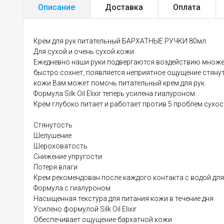
Описание
Доставка
Оплата
Крем для рук питательный БАРХАТНЫЕ РУЧКИ 80мл
Для сухой и очень сухой кожи.
Ежедневно наши руки подвергаются воздействию множеств
быстро сохнет, появляется неприятное ощущение стянут
кожи Вам может помочь питательный крем для рук.
Формула Silk Oil Elixir теперь усилена гиалуроном.
Крем глубоко питает и работает против 5 проблем сухос
Стянутость
Шелушение
Шероховатость
Снижение упругости
Потеря влаги
Крем рекомендован после каждого контакта с водой для 
Формула с гиалуроном
Насыщенная текстура для питания кожи в течение дня
Усилено формулой Silk Oil Elixir
Обеспечивает ощущение бархатной кожи