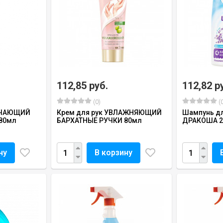
112,85 руб.
112,82 р
(0)
(0
ЯГЧАЮЩИЙ
Крем для рук УВЛАЖНЯЮЩИЙ
Шампунь д
80мл
БАРХАТНЫЕ РУЧКИ 80мл
ДРАКОША 2
ну
В корзину