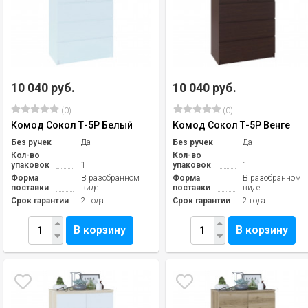
10 040 руб.
10 040 руб.
(0)
(0)
Комод Сокол Т-5Р Белый
Комод Сокол Т-5Р Венге
Без ручек
Да
Без ручек
Да
Кол-во
Кол-во
упаковок
1
упаковок
1
Форма
В разобранном
Форма
В разобранном
поставки
виде
поставки
виде
Срок гарантии
2 года
Срок гарантии
2 года
В корзину
В корзину