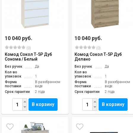
10 040 руб.
10 040 руб.
(0)
(0)
Комод Сокол Т-5Р Дуб
Комод Сокол Т-5Р Дуб
Сонома / Белый
Делано
Без ручек
Да
Без ручек
Да
Кол-во
Кол-во
упаковок
1
упаковок
1
Форма
В разобранном
Форма
В разобранном
поставки
виде
поставки
виде
Срок гарантии
2 года
Срок гарантии
2 года
В корзину
В корзину