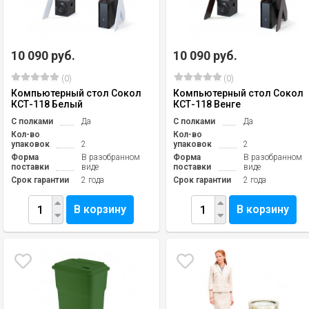
10 090 руб.
10 090 руб.
(0)
(0)
Компьютерный стол Сокол
Компьютерный стол Сокол
КСТ-118 Белый
КСТ-118 Венге
С полками
Да
С полками
Да
Кол-во
Кол-во
упаковок
2
упаковок
2
Форма
В разобранном
Форма
В разобранном
поставки
виде
поставки
виде
Срок гарантии
2 года
Срок гарантии
2 года
В корзину
В корзину