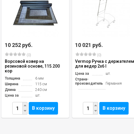
10 252 руб.
10 021 руб.
(0)
(0)
Ворсовой ковер на
Vermop Ручка с держателе
резиновой основе, 115.200
для ведер 2x6 l
кор
Цена за
шт.
Толщина
6 мм
Страна-
производитель
Германия
Ширина
115 см
Длина
240 см
Цена за
шт.
В корзину
В корзину