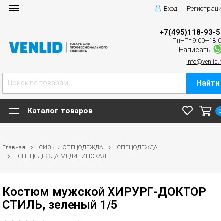
Вход
Регистрац
+7(495)118-93-5
Пн—Пт 9:00—18:
Написать
info@venlid.
Найти
Каталог товаров
Главная
СИЗы и СПЕЦОДЕЖДА
СПЕЦОДЕЖДА
СПЕЦОДЕЖДА МЕДИЦИНСКАЯ
Костюм мужской ХИРУРГ-ДОКТОР
СТИЛЬ, зеленый 1/5