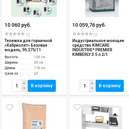
10 060 руб.
10 059,76 руб.
(0)
(0)
Тележка для горничной
Индустриальное моющее
«Кабриолет» Базовая
средство KIMCARE
модель, 95.275/11
INDUSTRIE* PREMIER
KIMBERLY 3.5 л 2/1
Высота
104 см
Ширина
59 см
Длина
118 см
Цена за
шт.
В корзину
В корзину