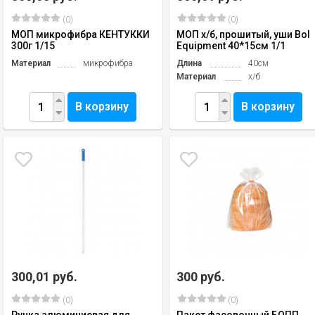
(0)
(0)
МОП микрофибра КЕНТУККИ
МОП х/б, прошитый, уши Bol
300г 1/15
Equipment 40*15см 1/1
Материал
микрофибра
Длина
40см
Материал
х/б
В корзину
В корзину
300,01 руб.
300 руб.
(0)
(0)