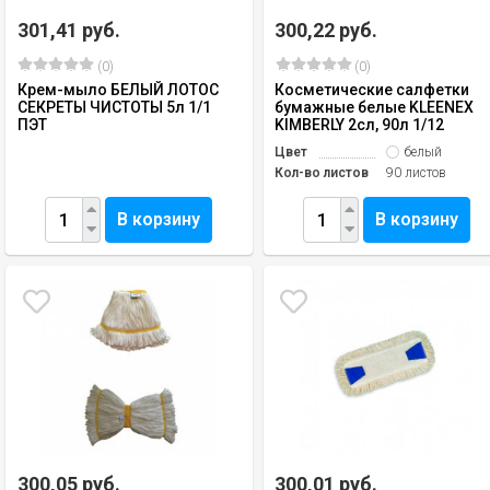
301,41 руб.
300,22 руб.
(0)
(0)
Крем-мыло БЕЛЫЙ ЛОТОС
Косметические салфетки
СЕКРЕТЫ ЧИСТОТЫ 5л 1/1
бумажные белые KLEENEX
ПЭТ
KIMBERLY 2сл, 90л 1/12
Цвет
белый
Кол-во листов
90 листов
В корзину
В корзину
300,05 руб.
300,01 руб.