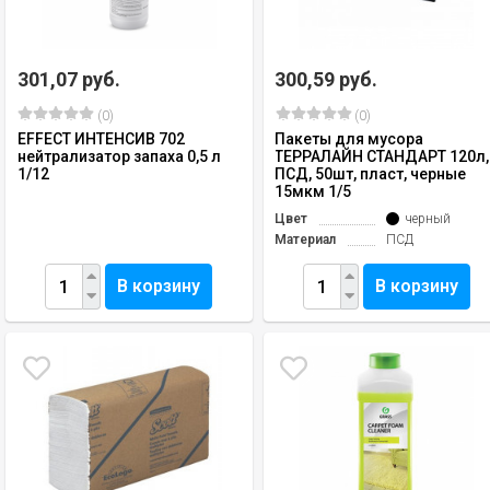
301,07 руб.
300,59 руб.
(0)
(0)
EFFECT ИНТЕНСИВ 702
Пакеты для мусора
нейтрализатор запаха 0,5 л
ТЕРРАЛАЙН СТАНДАРТ 120л,
1/12
ПСД, 50шт, пласт, черные
15мкм 1/5
Цвет
черный
Материал
ПСД
В корзину
В корзину