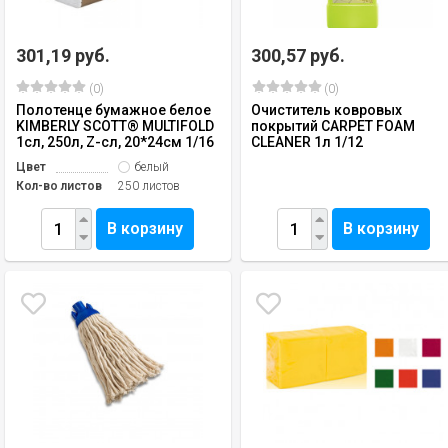
301,19 руб.
300,57 руб.
(0)
(0)
Полотенце бумажное белое
Очиститель ковровых
KIMBERLY SCOTT® MULTIFOLD
покрытий CARPET FOAM
1сл, 250л, Z-сл, 20*24см 1/16
CLEANER 1л 1/12
Цвет
белый
Кол-во листов
250 листов
В корзину
В корзину