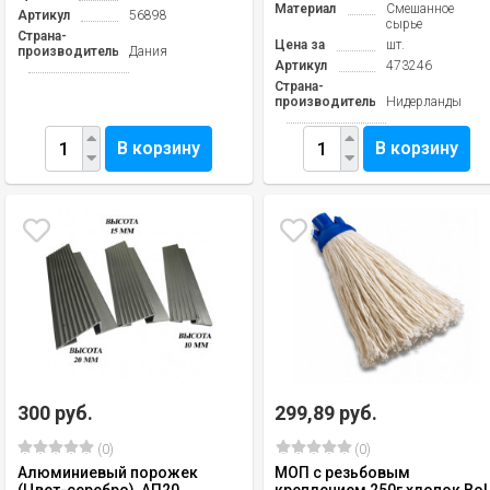
Материал
Смешанное
Артикул
56898
сырье
Страна-
Цена за
шт.
производитель
Дания
Артикул
473246
Страна-
производитель
Нидерланды
В корзину
В корзину
300 руб.
299,89 руб.
(0)
(0)
Алюминиевый порожек
МОП с резьбовым