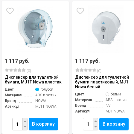
1 117 руб.
1 117 руб.
(0)
(0)
Диспенсер для туалетной
Диспенсер для туалетной
бумаги, MJ1T Nowa пластик
бумаги пластиковый, MJ1
Nowa белый
Цвет
голубой
Цвет
белый
Материал
ABS пластик
Материал
ABS пластик
Бренд
NOWA
Бренд
NV
Артикул
MJ1T NOWA
Артикул
MJ1 NOWA
В корзину
В корзину