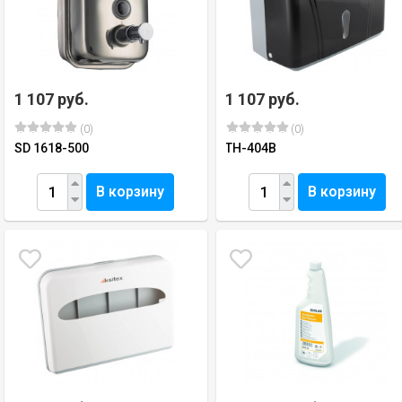
1 107 руб.
1 107 руб.
(0)
(0)
SD 1618-500
TH-404B
В корзину
В корзину