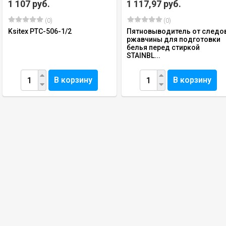
1 107 руб.
1 117,97 руб.
(0)
(0)
Ksitex PTC-506-1/2
Пятновыводитель от следо
ржавчины для подготовки
белья перед стиркой
STAINBL...
В корзину
В корзину