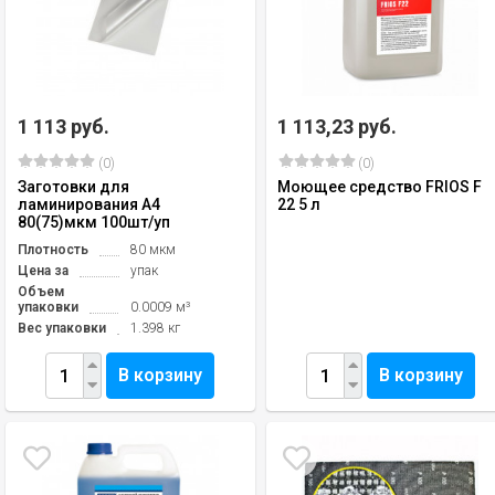
1 113 руб.
1 113,23 руб.
(0)
(0)
Заготовки для
Моющее средство FRIOS F
ламинирования А4
22 5 л
80(75)мкм 100шт/уп
Плотность
80 мкм
Цена за
упак
Объем
упаковки
0.0009 м³
Вес упаковки
1.398 кг
В корзину
В корзину