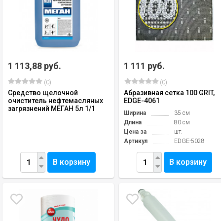
1 113,88 руб.
1 111 руб.
(0)
(0)
Средство щелочной
Абразивная сетка 100 GRIT,
очиститель нефтемасляных
EDGE-4061
загрязнений МЕГАН 5л 1/1
Ширина
35 см
Длина
80 см
Цена за
шт.
Артикул
EDGE-5028
В корзину
В корзину