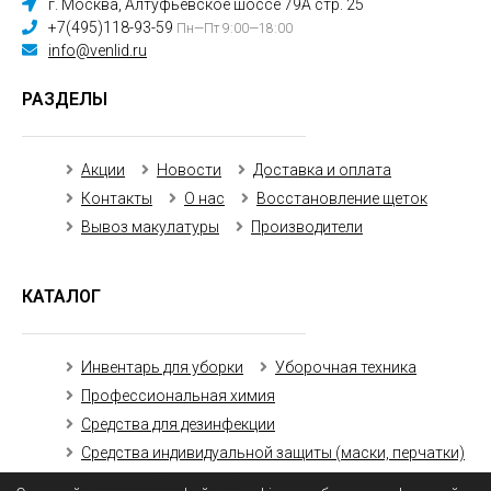
г. Москва, Алтуфьевское шоссе 79А стр. 25
+7(495)118-93-59
Пн—Пт 9:00—18:00
info@venlid.ru
РАЗДЕЛЫ
Акции
Новости
Доставка и оплата
Контакты
О нас
Восстановление щеток
Вывоз макулатуры
Производители
КАТАЛОГ
Инвентарь для уборки
Уборочная техника
Профессиональная химия
Средства для дезинфекции
Средства индивидуальной защиты (маски, перчатки)
Бумажная продукция