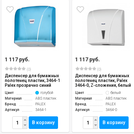
1 117 руб.
1 117 руб.
(0)
(0)
Диспенсер для бумажных
Диспенсер для бумажных
полотенец пластик, 3464-1
полотенец пластик, Palex
Palex прозрачно синий
3464-0, Z-сложения, белый
Цвет
голубой
Цвет
белый
Материал
ABS пластик
Материал
ABS пластик
Бренд
PALEX
Бренд
PALEX
Артикул
3464-1
Артикул
3464-0
В корзину
В корзину