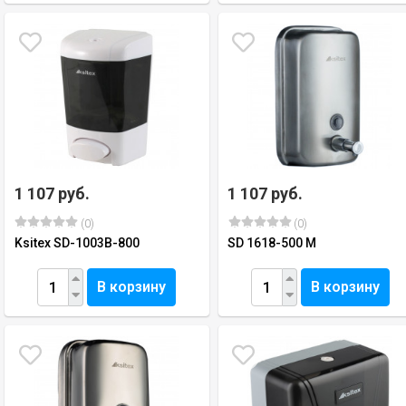
1 107 руб.
1 107 руб.
(0)
(0)
Ksitex SD-1003B-800
SD 1618-500 M
В корзину
В корзину