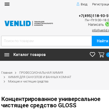
Вход
Регистрац
+7(495)118-93-5
Пн—Пт 9:00—18:
Написать
info@venlid.
Найти
Каталог товаров
Главная
ПРОФЕССИОНАЛЬНАЯ ХИМИЯ
ХИМИЯ ДЛЯ САНУЗЛОВ И ВАННЫХ КОМНАТ
Моющие и чистящие средства
Концентрированное универсальное
чистящее средство GLOSS