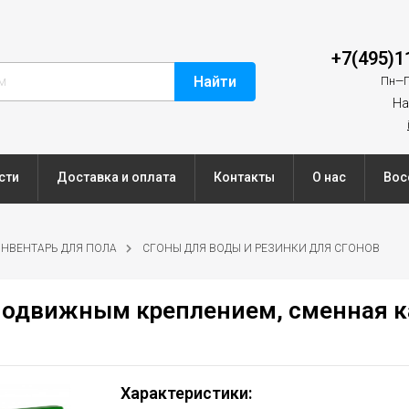
+7(495)1
Найти
Пн—П
На
сти
Доставка и оплата
Контакты
О нас
Вос
НВЕНТАРЬ ДЛЯ ПОЛА
СГОНЫ ДЛЯ ВОДЫ И РЕЗИНКИ ДЛЯ СГОНОВ
 подвижным креплением, сменная к
Характеристики: