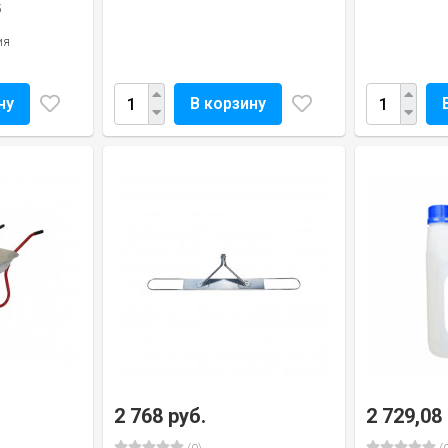
5
ия
ну
В корзину
2 768 руб.
2 729,08