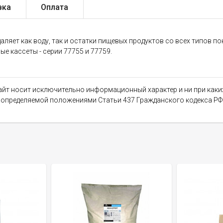
вка
Оплата
ляет как воду, так и остатки пищевых продуктов со всех типов по
е кассеты - серии 77755 и 77759.
сайт носит исключительно информационный характер и ни при как
, определяемой положениями Статьи 437 Гражданского кодекса РФ