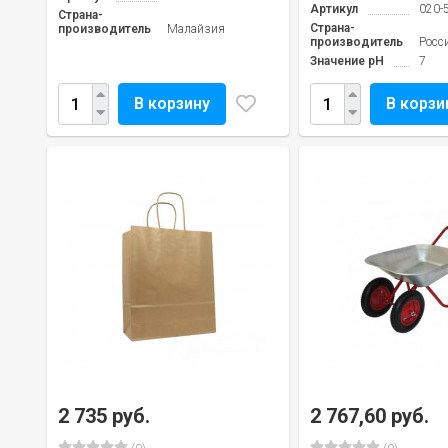
Артикул
020-
Страна-
Страна-
производитель
Малайзия
производитель
Росс
Значение pH
7
В корзину
В корзи
2 735 руб.
2 767,60 руб.