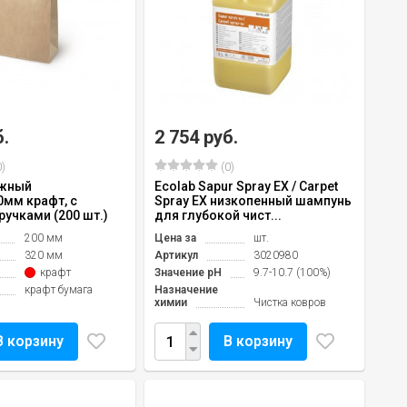
б.
2 754 руб.
)
(0)
ажный
Ecolab Sapur Spray EX / Carpet
0мм крафт, с
Spray EX низкопенный шампунь
учками (200 шт.)
для глубокой чист...
200 мм
Цена за
шт.
320 мм
Артикул
3020980
крафт
Значение pH
9.7-10.7 (100%)
крафт бумага
Назначение
химии
Чистка ковров
В корзину
В корзину