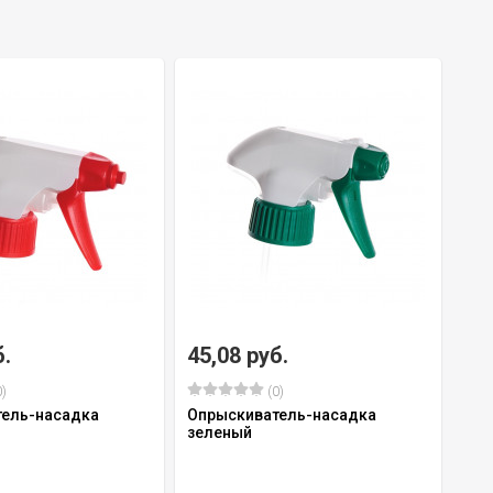
б.
45,08 руб.
)
(0)
ель-насадка
Опрыскиватель-насадка
зеленый