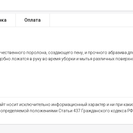
вка
Оплата
ественного поролона, создающего пену, и прочного абразива для
бно ложатся в руку во время уборки и мытья различных поверхн
сайт носит исключительно информационный характер и ни при как
, определяемой положениями Статьи 437 Гражданского кодекса РФ