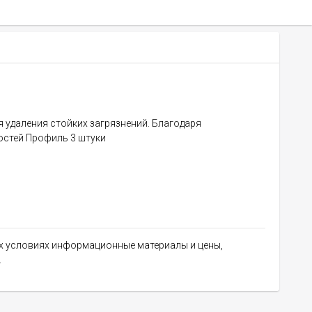
 удаления стойких загрязнений. Благодаря
остей Профиль 3 штуки
их условиях информационные материалы и цены,
.