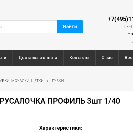
+7(495)1
Найти
Пн—П
На
сти
Доставка и оплата
Контакты
О нас
Вос
УБКИ, МОЧАЛКИ, ЩЁТКИ
ГУБКИ
е РУСАЛОЧКА ПРОФИЛЬ 3шт 1/40
Характеристики: