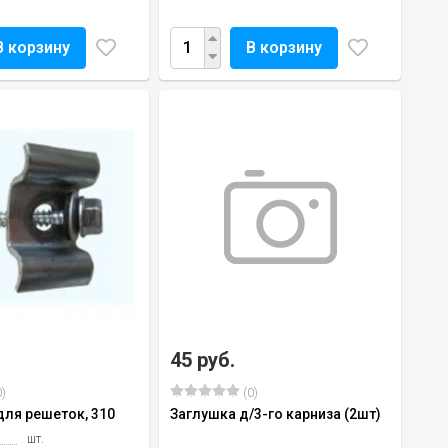
В корзину
В корзину
45 руб.
)
(0)
для решеток, 310
Заглушка д/3-го карниза (2шт)
шт.