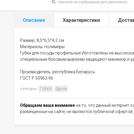
Нажмите на изображение для увеличения
Описание
Характеристики
Доста
Размер: 8,5*6,5*4,2 см
Материалы: полимеры
Губки для посуды профильные Изготовлены из высококач
специальным боковым вырезам защищают маникюр и удо
Производитель: республика Беларусь
ГОСТ Р 50962-96
Категории:
ГУБКИ
Другое
Обращаем ваше внимание
на то, что данный интернет-
размещенные на сайте, не являются публичной офертой