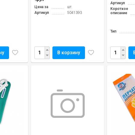
Артикул
Цена за
шт.
Короткое
Артикул
5041393
описание
Тип
ну
В корзину