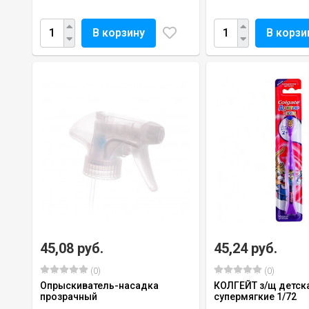
В корзину
В корзи
45,08 руб.
45,24 руб.
(0)
(0)
Опрыскиватель-насадка
КОЛГЕЙТ з/щ детск
прозрачный
супермягкие 1/72