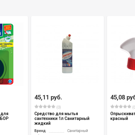
45,11 руб.
45,08 ру
(0)
(0
 для
Средство для мытья
Опрыскиват
 БОР
сантехники 1л Санитарный
красный
жидкий
Бренд
Санитарный