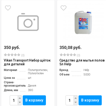
350 руб.
350,08 руб.
(0)
(0)
Vikan Transport Набор щёток
Средство для мытья полов
для деталей
5л Help
Материал
Полипропилен,
Бренд
Help
Полиэтилен
Объем
5000
Цена за
шт.
Страна-
производитель
Дания
Длина, мм
390
В корзину
В корзину