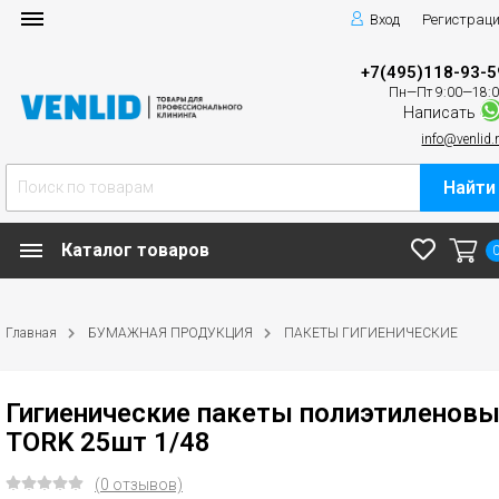
Вход
Регистрац
+7(495)118-93-5
Пн—Пт 9:00—18:
Написать
info@venlid.
Найти
Каталог товаров
Главная
БУМАЖНАЯ ПРОДУКЦИЯ
ПАКЕТЫ ГИГИЕНИЧЕСКИЕ
Гигиенические пакеты полиэтиленов
TORK 25шт 1/48
(0 отзывов)