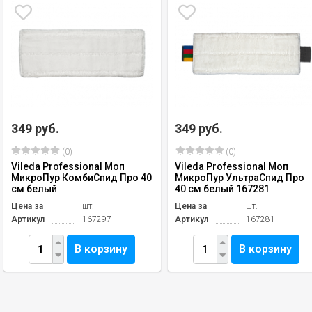
349 руб.
349 руб.
(0)
(0)
Vileda Professional Моп
Vileda Professional Моп
МикроПур КомбиСпид Про 40
МикроПур УльтраСпид Про
см белый
40 см белый 167281
Цена за
шт.
Цена за
шт.
Артикул
167297
Артикул
167281
В корзину
В корзину