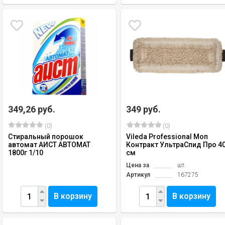
349,26 руб.
349 руб.
(0)
(0)
Стиральный порошок
Vileda Professional Моп
автомат АИСТ АВТОМАТ
Контракт УльтраСпид Про 4
1800г 1/10
см
Цена за
шт.
Артикул
167275
В корзину
В корзину