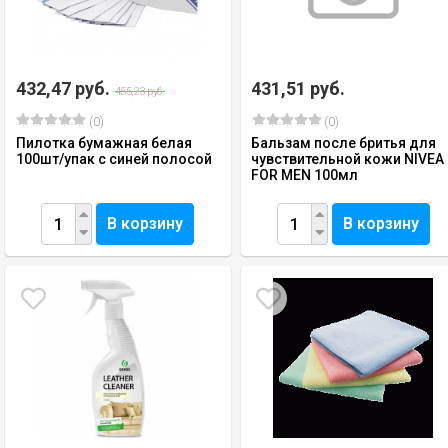
432,47 руб.
431,51 руб.
455,23 руб.
(0)
(0)
Пилотка бумажная белая
Бальзам после бритья для
100шт/упак с синей полосой
чувствительной кожи NIVEA
FOR MEN 100мл
В корзину
В корзину