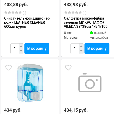
433,88 руб.
433,98 руб.
(0)
(0)
Очиститель-кондиционер
Салфетка микрофибра
кожи LEATHER CLEANER
зеленая МИКРО ТАФФ+
600мл курок
VILEDA 38*38см 1/5 1/100
Цвет
зеленый
Материал
микрофибра
В корзину
В корзину
434 руб.
434,15 руб.