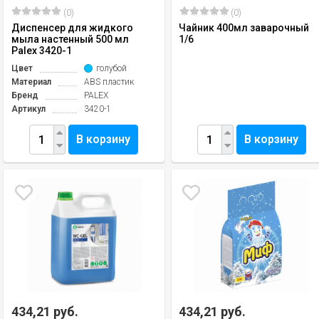
(0)
(0)
Диспенсер для жидкого
Чайник 400мл заварочный
мыла настенный 500 мл
1/6
Palex 3420-1
Цвет
голубой
Материал
ABS пластик
Бренд
PALEX
Артикул
3420-1
В корзину
В корзину
434,21 руб.
434,21 руб.