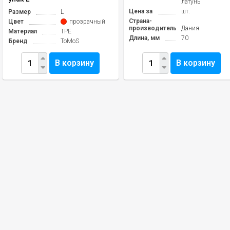
латунь
Цена за
шт.
Размер
L
Страна-
Цвет
прозрачный
производитель
Дания
Материал
ТРЕ
Длина, мм
70
Бренд
ToMoS
В корзину
В корзину