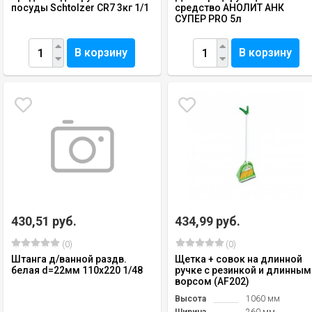
посуды Schtolzer CR7 3кг 1/1
средство АНОЛИТ АНК
СУПЕР PRO 5л
В корзину
В корзину
430,51 руб.
434,99 руб.
(0)
(0)
Штанга д/ванной раздв.
Щетка + совок на длинной
белая d=22мм 110х220 1/48
ручке с резинкой и длинным
ворсом (AF202)
Высота
1060 мм