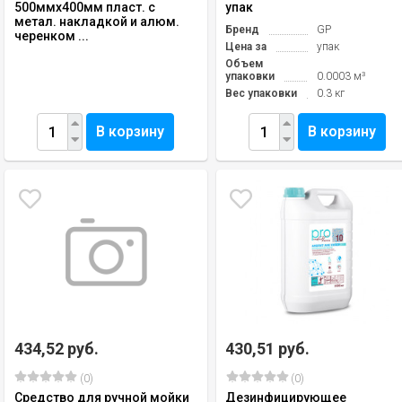
500ммх400мм пласт. с
упак
метал. накладкой и алюм.
Бренд
GP
черенком ...
Цена за
упак
Объем
упаковки
0.0003 м³
Вес упаковки
0.3 кг
В корзину
В корзину
434,52 руб.
430,51 руб.
(0)
(0)
Средство для ручной мойки
Дезинфицирующее