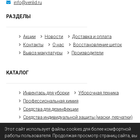
info@venlid.ru
РАЗДЕЛЫ
Акции
Новости
Доставка и оплата
Контакты
О нас
Восстановление щеток
Вывоз макулатуры
Производители
КАТАЛОГ
Инвентарь для уборки
Уборочная техника
Профессиональная химия
Средства для дезинфекции
Средства индивидуальной защиты (маски, перчатки)
Бумажная продукция
Этот сайт использует файлы cookies для более комфортной
работы пользователя. Продолжая просмотр страниц сайта, вы