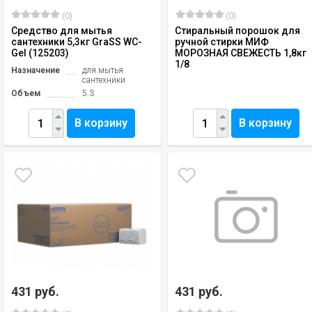
(0)
(0)
Средство для мытья
Стиральный порошок для
сантехники 5,3кг GraSS WC-
ручной стирки МИФ
Gel (125203)
МОРОЗНАЯ СВЕЖЕСТЬ 1,8кг
1/8
Назначение
для мытья
сантехники
Объем
5.3
В корзину
В корзину
431 руб.
431 руб.