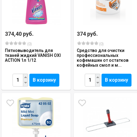
374,40 руб.
374 руб.
(0)
(0)
Пятновыводитель для
Средство для очистки
тканей жидкий VANISH OXI
профессиональных
ACTION 1л 1/12
кофемашин от остатков
кофейных смол и м...
В корзину
В корзину