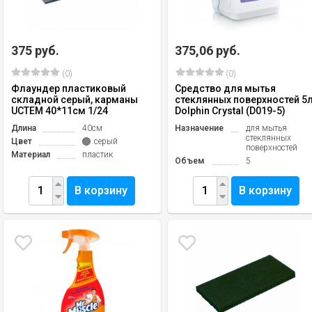
375 руб.
375,06 руб.
(0)
(0)
Флаундер пластиковый
Средство для мытья
складной серый, карманы
стеклянных поверхностей 5
UCTEM 40*11см 1/24
Dolphin Crystal (D019-5)
Длина
40см
Назначение
для мытья
стеклянных
Цвет
серый
поверхностей
Материал
пластик
Объем
5
В корзину
В корзину