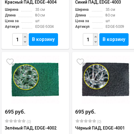
Красный ПАД, EDGE-4004
Синий ПАД, EDGE-4003
Ширина
35 см
Ширина
35 см
Длина
80 см
Длина
80 см
Цена за
шт.
Цена за
шт.
Артикул
EDGE-5004
Артикул
EDGE-5009
В корзину
В корзину
695 руб.
695 руб.
(0)
(0)
Зелёный ПАД, EDGE-4002
Чёрный ПАД, EDGE-4001