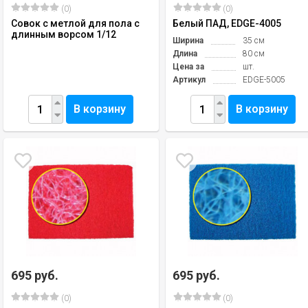
(0)
(0)
Совок с метлой для пола с
Белый ПАД, EDGE-4005
длинным ворсом 1/12
Ширина
35 см
Длина
80 см
Цена за
шт.
Артикул
EDGE-5005
В корзину
В корзину
695 руб.
695 руб.
(0)
(0)