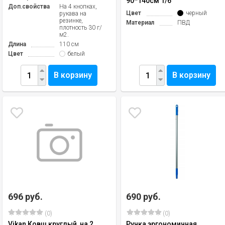
90*140см 1/6
Доп.свойства
На 4 кнопках,
Цвет
черный
рукава на
резинке,
Материал
ПВД
плотность 30 г/
м2.
Длина
110 см
Цвет
белый
В корзину
В корзину
696 руб.
690 руб.
(0)
(0)
Vikan Ковш круглый, на 2
Ручка эргономичная