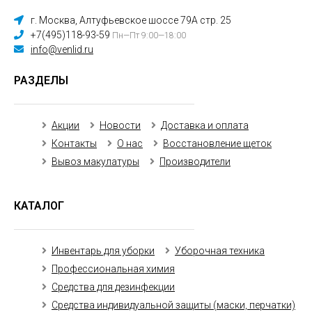
г. Москва, Алтуфьевское шоссе 79А стр. 25
+7(495)118-93-59
Пн—Пт 9:00—18:00
info@venlid.ru
РАЗДЕЛЫ
Акции
Новости
Доставка и оплата
Контакты
О нас
Восстановление щеток
Вывоз макулатуры
Производители
КАТАЛОГ
Инвентарь для уборки
Уборочная техника
Профессиональная химия
Средства для дезинфекции
Средства индивидуальной защиты (маски, перчатки)