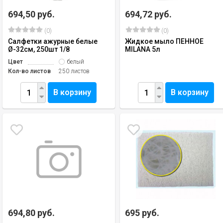
694,50 руб.
694,72 руб.
(0)
(0)
Салфетки ажурные белые
Жидкое мыло ПЕННОЕ
Ø-32см, 250шт 1/8
MILANA 5л
Цвет
белый
Кол-во листов
250 листов
В корзину
В корзину
694,80 руб.
695 руб.