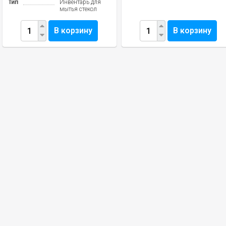
Тип
Инвентарь для
мытья стекол
В корзину
В корзину