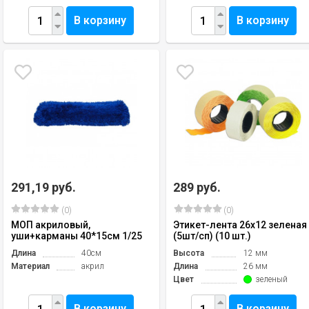
В корзину
В корзину
291,19 руб.
289 руб.
(0)
(0)
МОП акриловый,
Этикет-лента 26х12 зеленая
уши+карманы 40*15см 1/25
(5шт/сп) (10 шт.)
Длина
40см
Высота
12 мм
Материал
акрил
Длина
26 мм
Цвет
зеленый
В корзину
В корзину