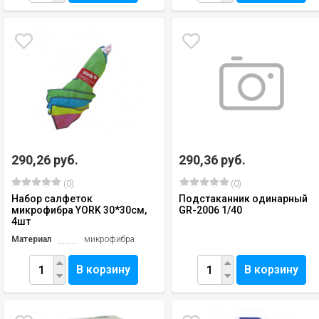
290,26 руб.
290,36 руб.
(0)
(0)
Набор салфеток
Подстаканник одинарный
микрофибра YORK 30*30см,
GR-2006 1/40
4шт
Материал
микрофибра
В корзину
В корзину