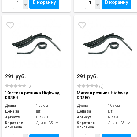
В корзину
В корзину
291 руб.
291 руб.
(0)
(0)
Жесткая резинка Highway,
Мягкая резинка Highway,
RR35H
RR350
Длина
105 см
Длина
105 см
Цена за
шт.
Цена за
шт.
Артикул
RR99H
Артикул
RR990
Короткое
Длина: 35 см
Короткое
Длина: 35 см
описание
описание