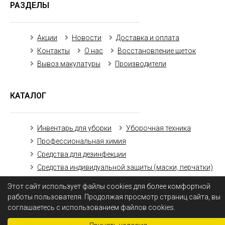
РАЗДЕЛЫ
Акции
Новости
Доставка и оплата
Контакты
О нас
Восстановление щеток
Вывоз макулатуры
Производители
КАТАЛОГ
Инвентарь для уборки
Уборочная техника
Профессиональная химия
Средства для дезинфекции
Средства индивидуальной защиты (маски, перчатки)
Бумажная продукция
Этот сайт использует файлы cookies для более комфортной
работы пользователя. Продолжая просмотр страниц сайта, вы
соглашаетесь с использованием файлов cookies.
Получить оптовый прайс-лист