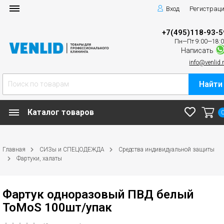
Вход
Регистрац
+7(495)118-93-5
Пн—Пт 9:00—18:
Написать
info@venlid.
Найти
Каталог товаров
Главная
СИЗы и СПЕЦОДЕЖДА
Средства индивидуальной защиты
Фартуки, халаты
Фартук одноразовый ПВД белый
ToMoS 100шт/упак