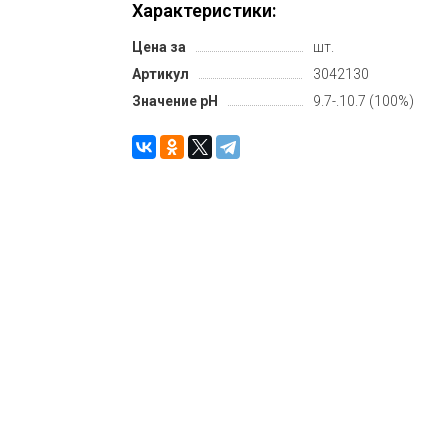
Характеристики:
Цена за
шт.
Артикул
3042130
Значение pH
9.7-.10.7 (100%)