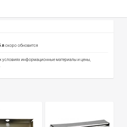
 л
скоро обновится
их условиях информационные материалы и цены,
.