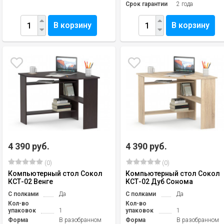
Срок гарантии
2 года
В корзину
В корзину
4 390 руб.
4 390 руб.
(0)
(0)
Компьютерный стол Сокол
Компьютерный стол Сокол
КСТ-02 Венге
КСТ-02 Дуб Сонома
С полками
Да
С полками
Да
Кол-во
Кол-во
упаковок
1
упаковок
1
Форма
В разобранном
Форма
В разобранном