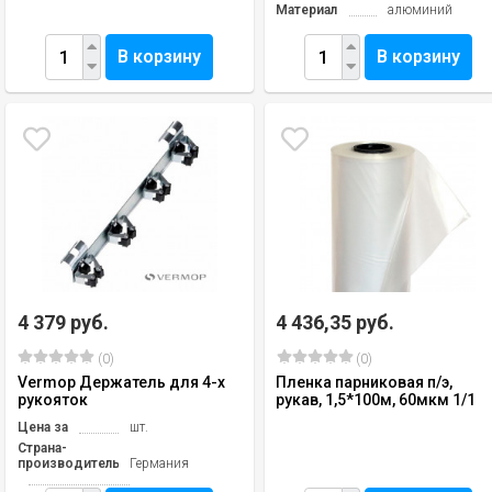
Материал
алюминий
В корзину
В корзину
4 379 руб.
4 436,35 руб.
(0)
(0)
Vermop Держатель для 4-х
Пленка парниковая п/э,
рукояток
рукав, 1,5*100м, 60мкм 1/1
Цена за
шт.
Страна-
производитель
Германия