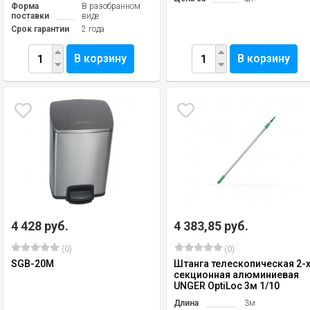
Форма
В разобранном
поставки
виде
Срок гарантии
2 года
В корзину
В корзину
4 428 руб.
4 383,85 руб.
(0)
(0)
SGB-20M
Штанга телескопическая 2-
секционная алюминиевая
UNGER OptiLoc 3м 1/10
Длина
3м