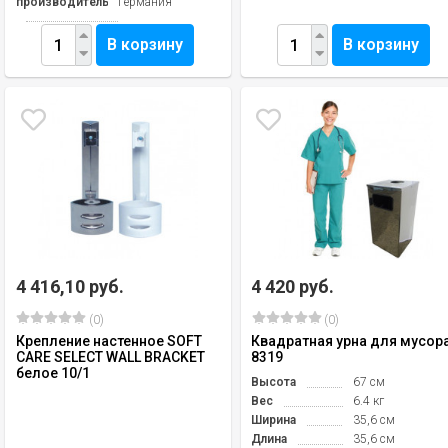
производитель
Германия
В корзину
В корзину
4 416,10 руб.
4 420 руб.
(0)
(0)
Крепление настенное SOFT
Квадратная урна для мусора
CARE SELECT WALL BRACKET
8319
белое 10/1
Высота
67 см
Вес
6.4 кг
Ширина
35,6 см
Длина
35,6 см