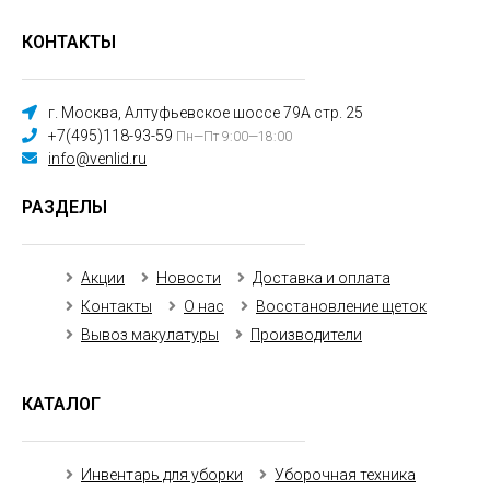
КОНТАКТЫ
г. Москва, Алтуфьевское шоссе 79А стр. 25
+7(495)118-93-59
Пн—Пт 9:00—18:00
info@venlid.ru
РАЗДЕЛЫ
Акции
Новости
Доставка и оплата
Контакты
О нас
Восстановление щеток
Вывоз макулатуры
Производители
КАТАЛОГ
Инвентарь для уборки
Уборочная техника