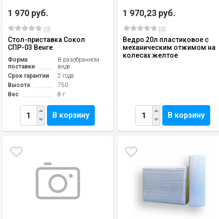
1 970 руб.
1 970,23 руб.
(0)
(0)
Стол-приставка Сокол
Ведро 20л пластиковое с
СПР-03 Венге
механическим отжимом на
колесах желтое
Форма
В разобранном
поставки
виде
Срок гарантии
2 года
Высота
750
Вес
8 г
В корзину
В корзину