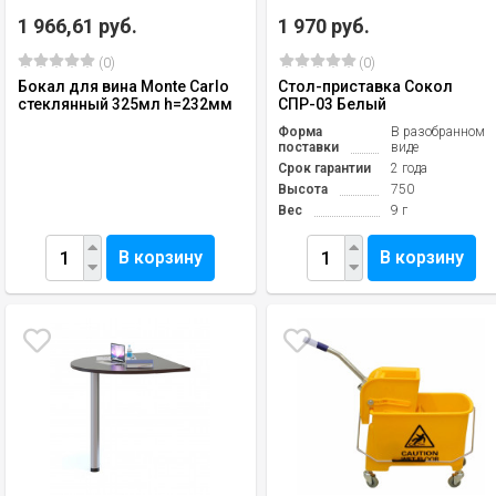
1 966,61 руб.
1 970 руб.
(0)
(0)
Бокал для вина Monte Carlo
Стол-приставка Сокол
стеклянный 325мл h=232мм
СПР-03 Белый
Форма
В разобранном
поставки
виде
Срок гарантии
2 года
Высота
750
Вес
9 г
В корзину
В корзину