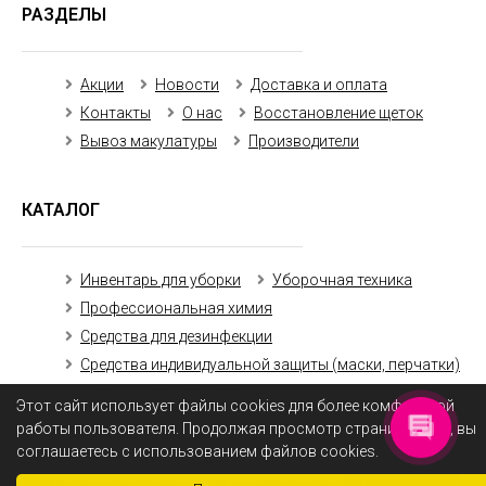
РАЗДЕЛЫ
Акции
Новости
Доставка и оплата
Контакты
О нас
Восстановление щеток
Вывоз макулатуры
Производители
КАТАЛОГ
Инвентарь для уборки
Уборочная техника
Профессиональная химия
Средства для дезинфекции
Средства индивидуальной защиты (маски, перчатки)
Бумажная продукция
Этот сайт использует файлы cookies для более комфортной
работы пользователя. Продолжая просмотр страниц сайта, вы
соглашаетесь с использованием файлов cookies.