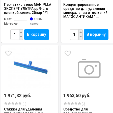
Перчатки латекс MANIPULA
Концентрированное
ЭКСПЕРТ УЛЬТРА рр 9-L, с
средство для удаления
пленкой, синие, 25пар 1/1
минеральных отложений
МАГОС АНТИКАМ 1...
Цвет
синий
Материал
латекс
В корзину
В корзину
1 971,32 руб.
1 963,50 руб.
(0)
(0)
Стяжка для удаления
Средство для