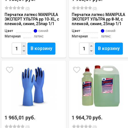
(0)
(0)
Перчатки латекс MANIPULA
Перчатки латекс MANIPULA
ЭКСПЕРТ УЛЬТРА рр 10-XL, с
ЭКСПЕРТ УЛЬТРА рр 8-М, с
пленкой, синие, 25пар 1/1
пленкой, синие, 25пар 1/1
Цвет
синий
Цвет
синий
Материал
латекс
Материал
латекс
В корзину
В корзину
1 965,01 руб.
1 964,70 руб.
(0)
(0)