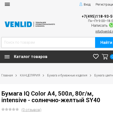
Вход
Регистрац
+7(495)118-93-5
Пн—Пт 9:00—18:
Написать
info@venlid.
Найти
Каталог товаров
Главная
КАНЦЕЛЯРИЯ
Бумага и бумажные изделия
Бумага цвет
Бумага IQ Color A4, 500л, 80г/м,
intensive - солнечно-желтый SY40
(0 отзывов)