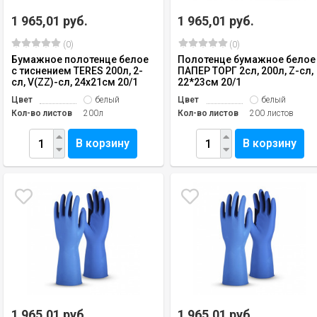
1 965,01 руб.
1 965,01 руб.
(0)
(0)
Бумажное полотенце белое
Полотенце бумажное белое
с тиснением TERES 200л, 2-
ПАПЕР ТОРГ 2сл, 200л, Z-сл,
сл, V(ZZ)-сл, 24х21см 20/1
22*23см 20/1
Цвет
белый
Цвет
белый
Кол-во листов
200л
Кол-во листов
200 листов
В корзину
В корзину
1 965,01 руб.
1 965,01 руб.