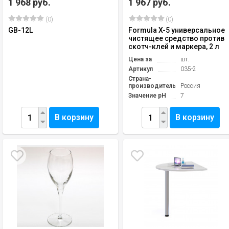
1 968 руб.
1 967 руб.
(0)
(0)
GB-12L
Formula X-5 универсальное
чистящее средство против
скотч-клей и маркера, 2 л
Цена за
шт.
Артикул
035-2
Страна-
производитель
Россия
Значение pH
7
В корзину
В корзину