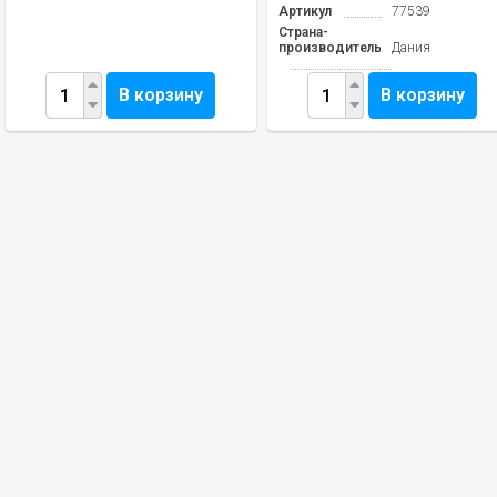
Артикул
77539
Страна-
производитель
Дания
В корзину
В корзину