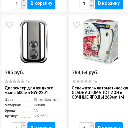
В корзину
В корзину
785 руб.
784,64 руб.
(0)
(0)
Диспенсер для жидкого
Освежитель автоматически
мыла 500 мл NW-2201
GLADE AUTOMATIC ПИОН и
СОЧНЫЕ ЯГОДЫ 269мл 1/4
Цвет
серебристый
Материал
металл
Бренд
NV
Артикул
NW-2201