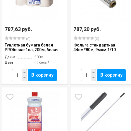
787,63 руб.
787,20 руб.
(0)
(0)
Туалетная бумага белая
Фольга стандартная
PROtissue 1сл, 200м, белая
44см*80м, 9мкм 1/10
Длина
200м
Цвет
белый
В корзину
В корзину