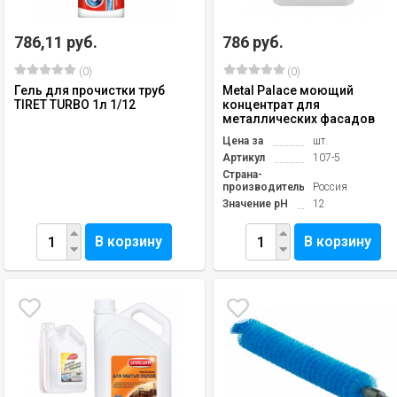
786,11 руб.
786 руб.
(0)
(0)
Гель для прочистки труб
Metal Palace моющий
TIRET TURBO 1л 1/12
концентрат для
металлических фасадов
Цена за
шт.
Артикул
107-5
Страна-
производитель
Россия
Значение pH
12
В корзину
В корзину