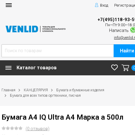
Вход
Регистрац
+7(495)118-93-5
Пн—Пт 9:00—18:
Написать
info@venlid.
Найти
Каталог товаров
Главная
КАНЦЕЛЯРИЯ
Бумага и бумажные изделия
Бумага для всех типов оргтехники, писчая
Бумага А4 IQ Ultra А4 Марка а 500л
(0 отзывов)