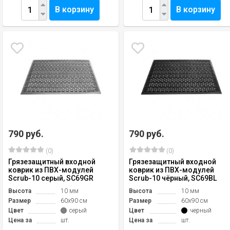
В корзину
В корзину
790 руб.
790 руб.
(0)
(0)
Грязезащитный входной
Грязезащитный входной
коврик из ПВХ-модулей
коврик из ПВХ-модулей
Scrub-10 серый, SC69GR
Scrub-10 чёрный, SC69BL
Высота
10 мм
Высота
10 мм
Размер
60х90 см
Размер
60х90 см
Цвет
серый
Цвет
черный
Цена за
шт.
Цена за
шт.