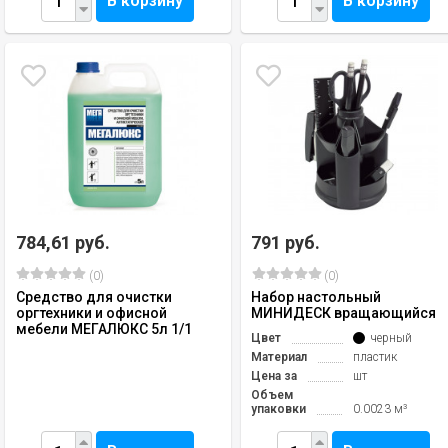
В корзину
В корзину
784,61 руб.
791 руб.
(0)
(0)
Средство для очистки
Набор настольный
оргтехники и офисной
МИНИДЕСК вращающийся
мебели МЕГАЛЮКС 5л 1/1
Цвет
черный
Материал
пластик
Цена за
шт
Объем
упаковки
0.0023 м³